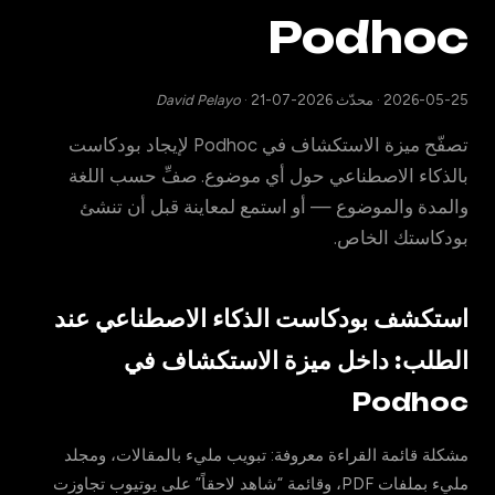
Podhoc
2026-05-25
·
محدّث 2026-07-21
·
David Pelayo
تصفّح ميزة الاستكشاف في Podhoc لإيجاد بودكاست
بالذكاء الاصطناعي حول أي موضوع. صفِّ حسب اللغة
والمدة والموضوع — أو استمع لمعاينة قبل أن تنشئ
بودكاستك الخاص.
استكشف بودكاست الذكاء الاصطناعي عند
الطلب: داخل ميزة الاستكشاف في
Podhoc
مشكلة قائمة القراءة معروفة: تبويب مليء بالمقالات، ومجلد
مليء بملفات PDF، وقائمة “شاهد لاحقاً” على يوتيوب تجاوزت