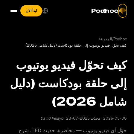
Podhoc
ابدأ الآن
Podhoc
/
المدونة
/
كيف تحوّل فيديو يوتيوب إلى حلقة بودكاست (دليل شامل 2026)
كيف تحوّل فيديو يوتيوب
إلى حلقة بودكاست (دليل
شامل 2026)
2026-05-08
·
محدّث 2026-07-28
·
David Pelayo
حوّل أي فيديو يوتيوب — محاضرة، حديث TED، شرح،