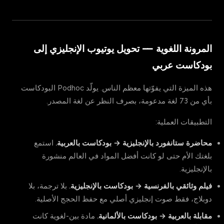
المرونة اللغوية — تحويل يوتيوب الإنجليزي إلى
بودكاست عربي
هذه الميزة التي يفوّتها معظم الناس. يولّد Podhoc البودكاست
بأي من 73 لغة مدعومة، بصرف النظر عن لغة المصدر.
التطبيقات العملية:
محاضرة ستانفورد بالإنجليزية → بودكاست بالعربية.
استمع
بلغتك الأم حتى لو كانت أفضل المواد في العالم منشورة
بالإنجليزية.
فيلم وثائقي بالفرنسية → بودكاست بالإنجليزية.
بلا ترجمة، بلا
دوبلاج، فقط صوت إنجليزي أصلي مع حفظ الحجج الأصلية.
مقابلة بالعربية → بودكاست بالألمانية.
مادة بين-لغوية كانت