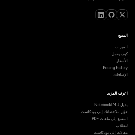
المنتج
الميزات
كيف يعمل
الأسعار
Pricing history
الإضافات
اعرف المزيد
بديل لـ NotebookLM
حوّل ملاحظاتك إلى بودكاست
استمع إلى ملفات PDF
للطلاب
مقالات إلى بودكاست