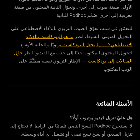
الأولى صيغة صوت إلى أخرى. وتحوّل الثانية
المحتوى
من صيغة
معرفية إلى أخرى. صُمِّم Podhoc للثانية.
للتعمّق في سبب تفوّق الصوت التربوي بالذكاء الاصطناعي على
التحويل الصوتي البسيط، انظر
ما هو البودكاست بالذكاء
الاصطناعي؟ — ما يجعل البودكاست تربويًا
. وللحالة الأوسع
لتحويل المحتوى المكتوب جنبًا إلى جنب مع الفيديو، انظر
حوّل
المقالات إلى بودكاست
— الإطار التربوي نفسه مطبَّقًا على
الويب المكتوب.
الأسئلة الشائعة
هل عليّ تنزيل فيديو يوتيوب أولًا؟
لا. يستخرج Podhoc النسخ النصي تلقائيًا من الرابط. لا تحتاج إلى
تنزيل الفيديو، أو نسخ نسخ نصي، أو تشغيل أي أداة وسيطة.