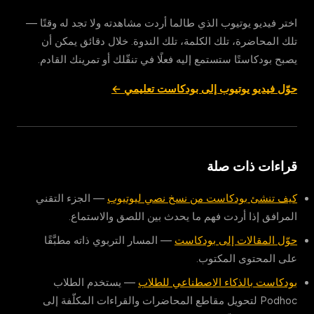
اختر فيديو يوتيوب الذي طالما أردت مشاهدته ولا تجد له وقتًا —
تلك المحاضرة، تلك الكلمة، تلك الندوة. خلال دقائق يمكن أن
يصبح بودكاستًا ستستمع إليه فعلًا في تنقّلك أو تمرينك القادم.
حوّل فيديو يوتيوب إلى بودكاست تعليمي ←
قراءات ذات صلة
كيف تنشئ بودكاست من نسخ نصي ليوتيوب
— الجزء التقني
المرافق إذا أردت فهم ما يحدث بين اللصق والاستماع.
حوّل المقالات إلى بودكاست
— المسار التربوي ذاته مطبَّقًا
على المحتوى المكتوب.
بودكاست بالذكاء الاصطناعي للطلاب
— يستخدم الطلاب
Podhoc لتحويل مقاطع المحاضرات والقراءات المكلّفة إلى