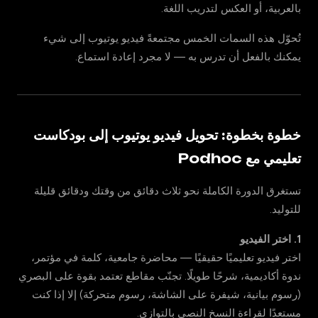
بالعربية، أو العكس لتدريب اللغة.
تُحوّل هذه السمات الخمس مجتمعةً فيديو يوتيوب إلى شيء
يمكنك بالفعل أن تدرس به — لا مجرد إعادة استماع.
خطوة بخطوة: تحويل فيديو يوتيوب إلى بودكاست
تعليمي مع Podhoc
تستغرق الدورة الكاملة نحو ثلاث دقائق من وقتك ودقائق قليلة
للتوليد.
1. اختر الفيديو
اختر فيديو تعليميًا حقيقيًا — محاضرة جامعية، كلمة في مؤتمر،
ندوة أكاديمية، شرحًا طويلًا. تجنّب مقاطع تعتمد بقوة على البصري
(رسوم بيانية، شيفرة على الشاشة، رسوم متحركة) إلا إذا كنت
مستعدًا لقراءة النسخ النصي بالتوازي.