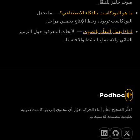
صوت جاهز للتنقّل.
ما هو البودكاست بالذكاء الاصطناعي؟
— ما يجعل
البودكاست تربويًا، وخط الإنتاج بخمس مراحل.
لماذا يعمل التعلّم بالصوت
— الأبحاث المعرفية حول الترميز
الثنائي والاستماع النشط والاحتفاظ.
Podhoc
قطّر الضجيج. تعلّم أثناء الحركة. حوّل أي محتوى إلى بودكاست صوتية
تعليمية مصممة للاستيعاب.