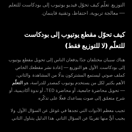
التوزيع. تعلّم كيف تحوّل فيديو يوتيوب إلى بودكاست للتعلم
— معالجة تربوية، احتفاظ، وتقنية فاينمان.
كيف تحوّل مقطع يوتيوب إلى بودكاست
للتعلّم (لا للتوزيع فقط)
هناك سببان مختلفان جدًا يدفعان الناس إلى تحويل مقطع يوتيوب
إلى بودكاست. الأول هو التوزيع — إعادة نشر مقطعك الخاص
كملف صوتي ليستمع المشتركون بدلًا من المشاهدة. والثاني،
الأهم بكثير لكل من يستخدم يوتيوب كمصدر للدراسة، هو
التعلّم
— تحويل محاضرة جامعية، أو محاضرة TED، أو ندوة أكاديمية، أو
شرح متعمّق إلى صوت يساعدك فعلًا على تذكّره.
تجيب معظم الأدوات التي تجدها في غوغل عن السؤال الأول. ولا
يجيب أيٌّ منها تقريبًا عن السؤال الثاني. هذا الدليل يتناول الثاني.