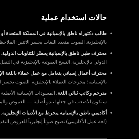
حالات استخدام عملية
طالب دكتوراه ناطق بالإسبانية في المملكة المتحدة أو ا
بالإنجليزية. الصوت متعدد اللغات يجسر الاثنين: الملاحظا
محترف طبي ناطق بالإسبانية يحضّر للتناوبات الدولية.
م
الدولي بالإنجليزية. النسخ الصوتية بالإنجليزية في التنق
محترف أعمال إسباني يتعامل مع عمل عملاء باللغة الإن
بالإسبانية؛ مخرجات العملاء بالإنجليزية. الصوت يجسر ا
مترجم وكاتب ثنائي اللغة.
المسودات الإسبانية الأصلية 
ستكون الأصعب في جعلها تبدو أصلية — الغموض والمصطلح
أكاديمي ناطق بالإسبانية ينخرط مع الأدبيات الإنجليزية.
م
(لغة عمل الأكاديمي) تصبح صوتاً إنجليزياً للعروض التقديم