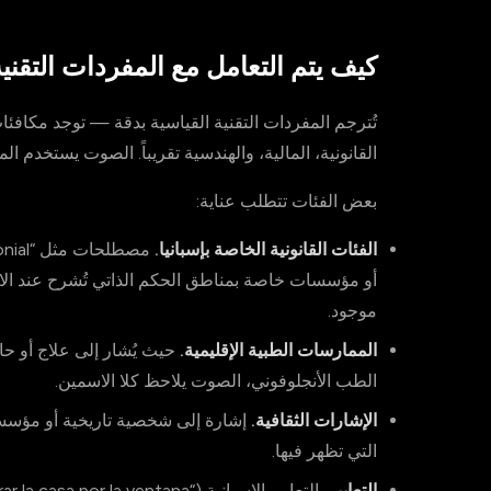
كيف يتم التعامل مع المفردات التقنية 
تُترجم المفردات التقنية القياسية بدقة — توجد مكافئا
القانونية، المالية، والهندسية تقريباً. الصوت يستخدم 
بعض الفئات تتطلب عناية:
الفئات القانونية الخاصة بإسبانيا.
أو مؤسسات خاصة بمناطق الحكم الذاتي تُشرح عند الاستخ
موجود.
الممارسات الطبية الإقليمية.
حيث يُشار إلى علاج أو ح
الطب الأنجلوفوني، الصوت يلاحظ كلا الاسمين.
الإشارات الثقافية.
إشارة إلى شخصية تاريخية أو مؤسس
التي تظهر فيها.
التعابير.