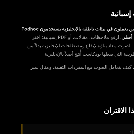
إسبانية
الطلاب، الباحثون، والمحترفون الناطقون بالإسبانية الذين يعملون في بيئات ناطقة بالإنجليزية يستخدمون Podhoc
 أصلي.
ارفع ملاحظات، مقالات، أو PDF إسبانية؛ اختر
ك. الصوت معاد بناؤه لإيقاع ومصطلحات الإنجليزية بدلاً من
، كيف يتعامل الصوت مع المفردات التقنية، ومثال سير
 الاقتران
؟”