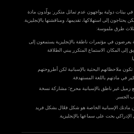
في بيئات دولية يواجهون عدم تماثل متكرر: يولّدون مادة
يحتاجون إلى استهلاكها، تقديمها، ومناقشتها بالإنجليزية.
ة يعرضون في مؤتمرات ناطقة بالإنجليزية يستمعون إلى
لى المكان. الاستماع المتكرر يبني الطلاقة
.
تكون ملاحظاتهم البحثية بالإسبانية لكن أطروحتهم
ير في مادتهم باللغة المستهدفة.
ع زميل غير ناطق بالإسبانية محرج؛ مشاركة نسخة
ن مادتك الإسبانية الخاصة هو شكل فعّال بشكل فريد
لإدراكي بحت على سماعها بالإنجليزية.