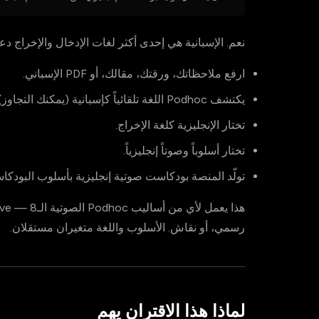
نعم. الإسبانية هي إحدى أكثر لغات الإدخال والإخراج دعماً في Podhoc. سي
ارفع ملاحظاتك، ورقتك، مقالك، أو PDF الإسباني.
يكتشف Podhoc اللغة تلقائياً كإسبانية (يمكنك التجاوز).
تختار الإنجليزية كلغة الإخراج.
تختار أسلوباً وصوتاً إنجليزياً.
تولّد المنصة بودكاست صوتية إنجليزية بأسلوب البودكا
رسمي، أو نقاش. الأسلوب واللغة متغيران مستقلان.
لماذا هذا الاقتران يهم