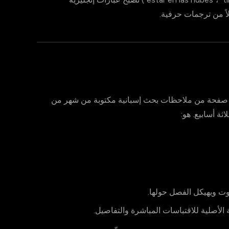
الب دكتوراه ناطق بالإسبانية في أوكسفورد لديه 40 صفحة من ملاحظات بحث إسبانية مكتوبة من شهر من
ثة أسابيع. هو:
وت ويهيكل الفصل حولها.
 الأصلية للاقتباسات المباشرة والتفاصيل.