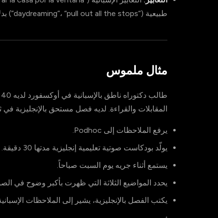
طبيعية (“daydreaming”، “pull out all the stops”) بدلاً من ترجمات حرفية.
مثال ملموس
ط
المقابلات والقراءة. لديه فصل مستحق بالإنجليزية في ثلا
يرفع الملاحظات إلى Podhoc.
يولّد بودكاست صوتية تعليمية إنجليزية مدتها 30 دقيقة.
يستمع أثناء جريه يوم السبت صباحاً.
يحدد المواضيع الثلاثة التي ظهرت بأكبر وضوح في الص
يكتب الفصل بالإنجليزية، يشير إلى الملاحظات الإسبانية