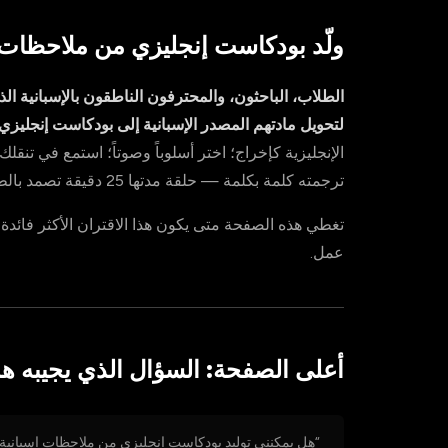
ولّد بودكاست إنجليزي من ملاحظات 
لتحويل مادتهم المصدر الإسبانية إلى بودكاست إنجليزي
الإنجليزية كإخراج؛ اختر أسلوباً وصوتاً؛ استمع في تنقل
ترجمته كلمة بكلمة — حلقة مدتها 25 دقيقة تصمد بالطريقة التي يفعلها بودكاست أُنتج أصلاً بالإنجليزية.
تغطي هذه الصفحة متى يكون هذا الاقتران الأكثر فائدة
عمل.
أعلى الصفحة: السؤال الذي يجيبه هذا
“هل يمكنني توليد بودكاست إنجليزي من ملاحظات إسبانية