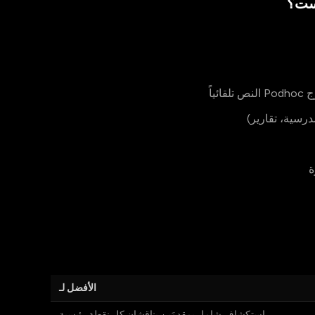
است؟
ياً
رسية، تقارير)
الأفضل لـ
استكشاف شامل بمقدمَين يناقشان كل نقطة رئيسية