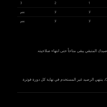
3
2
1
لا
لا
نعم
لا
لا
نعم
دك المتبقي يبقى متاحاً حتى انتهاء صلاحيته.