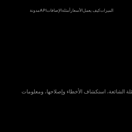
الميزات
كيف يعمل
الأسعار
أمثلة
الإضافات
API
مدونة
مع Podhoc — أدلة، الأسئلة الشائعة، استكشاف الأخطاء وإصلاحها، ومعلومات