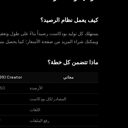
كيف يعمل نظام الرصيد؟
ويمكنك شراء المزيد من صفحة الأسعار؛ كما يحصل مشتركو Creator وPro على منحة أرصدة جدي
ماذا تتضمن كل خطة؟
مجاني
Creator (20.99 يورو/شهرياً)
الأرصدة
50 (لمرة واحدة)
المصادر لكل بودكاست
اللغات
رفع الملفات
ل