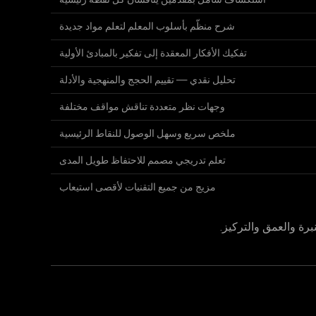
شرح منظّم بأسلوب المعلم لتعلم مواد جديدة
تفكيك الأفكار المعقدة إلى تفكير بالمبادئ الأولية
تحليل نقدي — تقييم الحجج والمنهجية والأدلة
وجهات نظر متعددة تناقش مواقف مختلفة
ملخص سريع وسهل الوصول للنقاط الرئيسية
تعلم تدريجي مصمم للاحتفاظ طويل المدى
مزيج من جميع التقنيات لأقصى استيعاب
برة والعمق والتركيز.