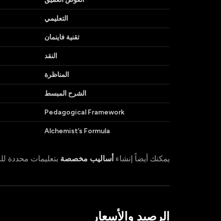
التعليمي
تقنية فاينمان
النقد
المناظرة
الشرح المبسط
Pedagogical Framework
Alchemist’s Formula
يمكنك أيضاً إنشاء
أساليب مخصصة
بتعليمات محددة للن
الرصيد والأسعار