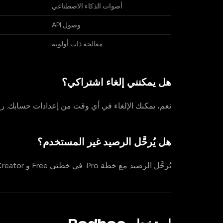
أصوات الذكاء الاصطناعي
وصول API
معالجة ذات أولوية
هل يمكنني إلغاء اشتراكي؟
نعم، يمكنك الإلغاء في أي وقت من إعدادات حسابك. رصي
هل يُرحَّل الرصيد غير المستخدم؟
يُرحَّل الرصيد مع خطة Pro. في خطتي Free و Creator، ينتهي الرصيد غير المستخدم في نهاية كل دورة فوترة.