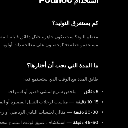
استخدام Podhoc
كم يستغرق التوليد؟
معظم البودكاست تكون جاهزة خلال دقائق قليلة. المصادر 
مستخدمو خطة Pro يحصلون على معالجة ذات أولوية لأوقات توليد أسرع.
ما المدة التي يجب أن أختارها؟
طابق المدة مع الوقت الذي ستستمع فيه:
5 دقائق
— ملخص سريع لمشي قصير أو استراحة
10-15 دقيقة
— مناسب لرحلات التنقل القصيرة أو الم
20-30 دقيقة
— مثالي لجلسات النادي الرياضي أو رحل
45-60 دقيقة
— استكشاف عميق لوقت استماع مخ