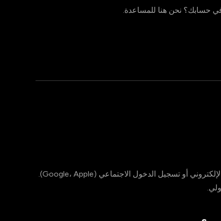
في حسابك؟ نحن هنا للمساعدة.
وسجّل باستخدام بريدك الإلكتروني أو تسجيل الدخول الاجتماعي (Google، Apple).
لي.