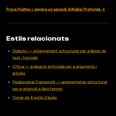
Prova Podhoc i genera un episodi d’Anàlisi Profunda →
Estils relacionats
Didàctic — ensenyament estructurat per a llibres de
text i tutorials
Crítica — avaluació enfocada per a arguments i
articles
Pedagogical Framework — aprenentatge estructurat
per a retenció a llarg termini
Tornar als 8 estils d’àudio