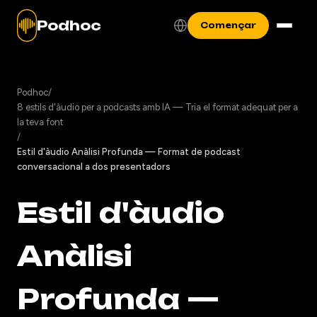
Podhoc
Començar
Podhoc
/
8 estils d'àudio per a podcasts amb IA — Tria el format adequat per a
la teva font
/
Estil d'àudio Anàlisi Profunda — Format de podcast
conversacional a dos presentadors
Estil d'àudio
Anàlisi
Profunda —