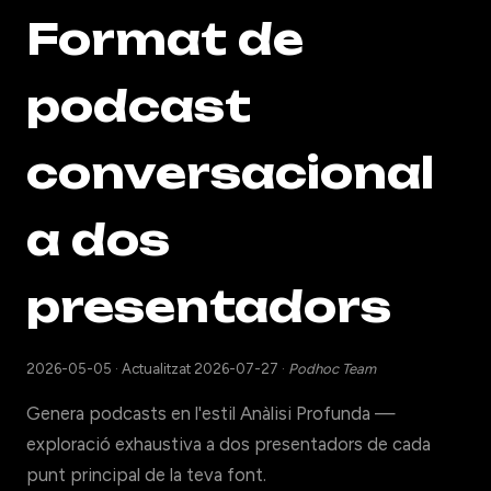
Format de
podcast
conversacional
a dos
presentadors
2026-05-05
·
Actualitzat 2026-07-27
·
Podhoc Team
Genera podcasts en l'estil Anàlisi Profunda —
exploració exhaustiva a dos presentadors de cada
punt principal de la teva font.