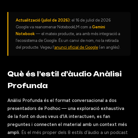
Actualització (juliol de 2026):
el 16 de juliol de 2026
Google va reanomenar NotebookLM com a
Gemini
Notebook
— el mateix producte, ara amb més integració a
l’ecosistema de Google. És un canvi de nom, no la retirada
del producte. Vegeu l’
anunci oficial de Google
(en anglès).
Què és l’estil d’àudio Anàlisi
Profunda
Anàlisi Profunda és el format conversacional a dos
presentadors de Podhoc — una exploració exhaustiva
de la font on dues veus d’IA interactuen, es fan
preguntes i connecten el material amb un context més
ampli.
És el més proper dels 8 estils d’àudio a un podcast