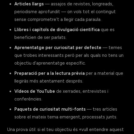
Articles llargs
— assajos de revistes, longreads,
periodisme aprofundit — on vols tot el contingut
sense comprometre’t a llegir cada paraula.
Llibres i capítols de divulgació científica
que es
beneficien de ser parlats.
Aprenentatge per curiositat per defecte
— temes
que trobes interessants però per als quals no tens un
objectiu d’aprenentatge específic.
Preparació per a la lectura prèvia
per a material que
llegiràs més atentament després.
Vídeos de YouTube
de xerrades, entrevistes i
conferències.
Paquets de curiositat multi-fonts
— tres articles
sobre el mateix tema emergent, processats junts.
Una prova útil: si el teu objectiu és «vull entendre aquest