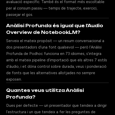
avaluació específic. També és el format més escoltable
per al consum passiu — temps de trajecte, exercici,
passejar el gos.
Anàlisi Profunda és igual que l'Audio
Overview de NotebookLM?
Serveix el mateix propòsit — un resum conversacional a
dos presentadors d’una font qualsevol — però l’Anàlisi
Profunda de Podhoc funciona en 73 idiomes, s’integra
amb el mateix pipeline d’importació que els altres 7 estils
d’àudio, i et dóna control sobre durada, veus i ponderació
de fonts que les alternatives allotjades no sempre
exposen.
Quantes veus utilitza Anàlisi
Profunda?
Dues per defecte — un presentador que tendeix a dirigir
l’estructura i un que tendeix a fer les preguntes de