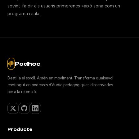
sovint fa dir als usuaris primerencs «això sona com un
programa real».
Podhoc
Destil·la el soroll. Aprèn en moviment. Transforma qualsevol
contingut en podcasts d'àudio pedagògiques dissenyades
per a la retenció.
Producte