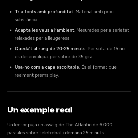
Tria fonts amb profunditat.
Material amb prou
substància.
Adapta les veus a l’ambient.
Mesurades per a serietat,
relaxades per a lleugeresa.
Queda’t al rang de 20-25 minuts.
Per sota de 15 no
es desenvolupa; per sobre de 35 gira.
Usa-ho com a capa escoltable.
És el format que
realment prems play.
Un exemple real
Un lector puja un assaig de The Atlantic de 6.000
paraules sobre teletreball i demana 25 minuts: