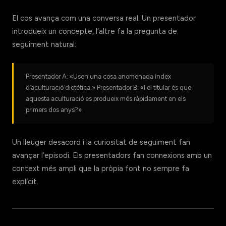
El cos avança com una conversa real. Un presentador
introdueix un concepte, l’altre fa la pregunta de
seguiment natural:
Presentador A: «Usen una cosa anomenada índex
d’aculturació dietètica.» Presentador B: «I el titular és que
aquesta aculturació es produeix més ràpidament en els
primers dos anys?»
Un lleuger desacord i la curiositat de seguiment fan
avançar l’episodi. Els presentadors fan connexions amb un
context més ampli que la pròpia font no sempre fa
explícit.