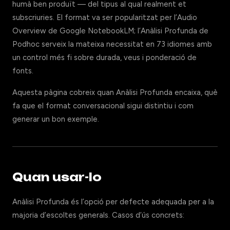
humà ben produït — del tipus al qual realment et
subscriuries. El format va ser popularitzat per l’Audio
Overview de Google NotebookLM; l’Anàlisi Profunda de
Podhoc serveix la mateixa necessitat en 73 idiomes amb
un control més fi sobre durada, veus i ponderació de
fonts.
Aquesta pàgina cobreix quan Anàlisi Profunda encaixa, què
fa que el format conversacional sigui distintiu i com
generar un bon exemple.
Quan usar-lo
Anàlisi Profunda és l’opció per defecte adequada per a la
majoria d’escoltes generals. Casos d’ús concrets: