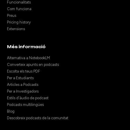
Funcionalitats
Com funciona
Preus
Pricing history
Extensions
Més informació
Alternativa a NotebookLM
Converteix apunts en podcasts
Escolta els teus PDF
Per a Estudiants
Articles a Podcasts
Per a Investigadors
Estils d'àudio de podcast
Podcasts multilingües
Blog
Descobreix podcasts de la comunitat