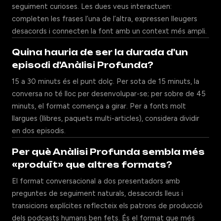
seguiment curioses. Les dues veus interactuen:
completen les frases l’una de l’altra, expressen lleugers
desacords i connecten la font amb un context més ampli.
Quina hauria de ser la durada d'un
episodi d'Anàlisi Profunda?
15 a 30 minuts és el punt dolç. Per sota de 15 minuts, la
conversa no té lloc per desenvolupar-se; per sobre de 45
minuts, el format comença a girar. Per a fonts molt
llargues (llibres, paquets multi-articles), considera dividir
en dos episodis.
Per què Anàlisi Profunda sembla més
«produït» que altres formats?
El format conversacional a dos presentadors amb
preguntes de seguiment naturals, desacords lleus i
transicions explícites reflecteix els patrons de producció
dels podcasts humans ben fets. És el format que més