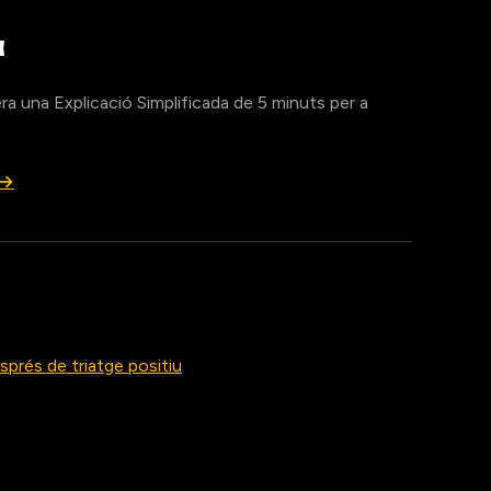
a
ra una Explicació Simplificada de 5 minuts per a
 →
prés de triatge positiu