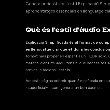
Genera podcasts en l'estil Explicació Simp
aprenentatges essencials en llenguatge cla
Què és l’estil d’àudio 
Explicació Simplificada és el format de com
en llenguatge clar que et dóna les conclusions
format més proper en esperit a un TL;DR sòlid, u
material dient-te «aquí tens el que necessites 
proves, citacions i detalls.
Aquesta pàgina cobreix quan Simplificada encaix
«superficial», i com generar un bon exemple.