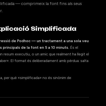
lificada — comprimeix la font fins als seus
r.
Explicació Simplificada
pressió de Podhoc — un tractament a una sola veu
 principals de la font en 5 a 10 minuts.
És el
n resum executiu, o un amic que realment ha llegit el
saber». El format és deliberadament amb pèrdua: salta
a, per què «simplificada» no és sinònim de