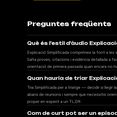
Preguntes freqüents
Què és l'estil d'àudio Explicac
Explicació Simplificada comprimeix la font a les
Salta proves, citacions i evidència detallada a fa
orientació de primera passada quan encara no has
Quan hauria de triar Explicaci
Tria Simplificada per a triatge — decidir si llegi
abans de reunions i sempre que necessitis orient
proper en esperit a un TL;DR.
Com de curt pot ser un episod