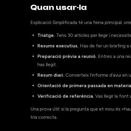
Quan usar-la
Explicació Simplificada té una feina principal: or
Triatge.
Tens 30 articles per llegir i necessit
Resums executius.
Has de fer un briefing a 
Preparació prèvia a reunió.
Entres a una re
has llegit.
Resum diari.
Converteix l’informe d’avui en u
Orientació de primera passada en materi
Verificació de referència.
Vas llegir la font
Una prova útil: si la pregunta que et mou és «ha
tria correcta.