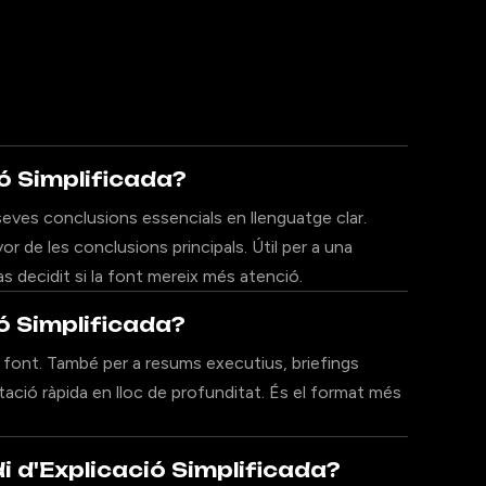
ió Simplificada?
 seves conclusions essencials en llenguatge clar.
vor de les conclusions principals. Útil per a una
 decidit si la font mereix més atenció.
ó Simplificada?
r la font. També per a resums executius, briefings
ació ràpida en lloc de profunditat. És el format més
i d'Explicació Simplificada?