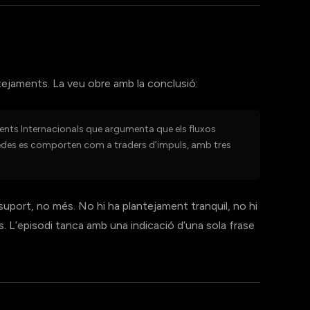
tejaments. La veu obre amb la conclusió:
ents Internacionals que argumenta que els fluxos
edes es comporten com a traders d’impuls, amb tres
suport, no més. No hi ha plantejament tranquil, no hi
. L’episodi tanca amb una indicació d’una sola frase