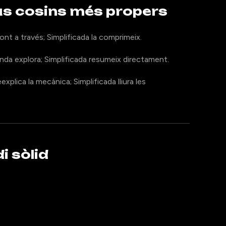
eus cosins més propers
ont a través; Simplificada la comprimeix.
nda explora; Simplificada resumeix directament.
plica la mecànica; Simplificada lliura les
i sòlid