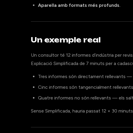
Aparella amb formats més profunds.
Un exemple real
Un consultor té 12 informes d’indústria per revi
Explicació Simplificada de 7 minuts per a cadas
Tres informes són directament rellevants — e
Cinc informes són tangencialment rellevants 
Quatre informes no són rellevants — els salt
Sense Simplificada, hauria passat 12 × 30 minuts 