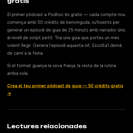
gratis
El primer pòdcast a Podhoc és gratis — cada compte nou
comença amb 50 crèdits de benvinguda, suficients per
generar un episodi de guia de 25 minuts amb narrador únic
al nivell de script petit. Tria una guia que portes un mes
volent llegir. Genera l’episodi aquesta nit. Escolta’l demà
de camí a la feina.
Si el format guanya la seva franja, la resta de la rutina
arriba sola.
Crea el teu primer pòdcast de guia — 50 crèdits gratis
→
Lectures relacionades