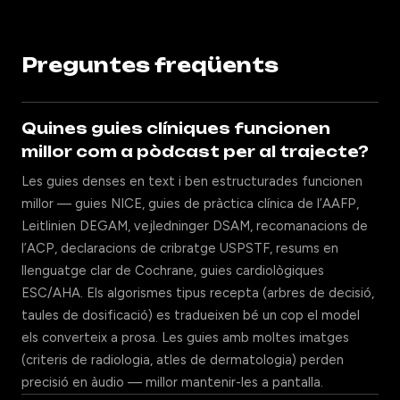
Preguntes freqüents
Quines guies clíniques funcionen
millor com a pòdcast per al trajecte?
Les guies denses en text i ben estructurades funcionen
millor — guies NICE, guies de pràctica clínica de l’AAFP,
Leitlinien DEGAM, vejledninger DSAM, recomanacions de
l’ACP, declaracions de cribratge USPSTF, resums en
llenguatge clar de Cochrane, guies cardiològiques
ESC/AHA. Els algorismes tipus recepta (arbres de decisió,
taules de dosificació) es tradueixen bé un cop el model
els converteix a prosa. Les guies amb moltes imatges
(criteris de radiologia, atles de dermatologia) perden
precisió en àudio — millor mantenir-les a pantalla.