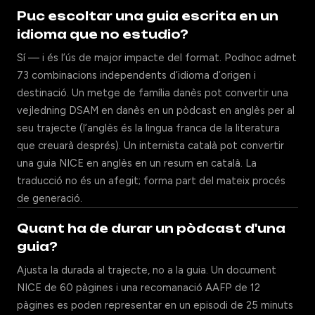
Puc escoltar una guia escrita en un
idioma que no estudio?
Sí — i és l’ús de major impacte del format. Podhoc admet
73 combinacions independents d’idioma d’origen i
destinació. Un metge de família danès pot convertir una
vejledning DSAM en danès en un pòdcast en anglès per al
seu trajecte (l’anglès és la lingua franca de la literatura
que creuarà després). Un internista català pot convertir
una guia NICE en anglès en un resum en català. La
traducció no és un afegit; forma part del mateix procés
de generació.
Quant ha de durar un pòdcast d'una
guia?
Ajusta la durada al trajecte, no a la guia. Un document
NICE de 60 pàgines i una recomanació AAFP de 12
pàgines es poden representar en un episodi de 25 minuts