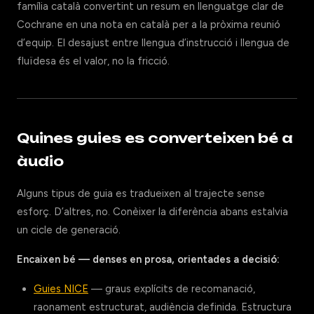
família català convertint un resum en llenguatge clar de
Cochrane en una nota en català per a la pròxima reunió
d’equip. El desajust entre llengua d’instrucció i llengua de
fluïdesa és el valor, no la fricció.
Quines guies es converteixen bé a
àudio
Alguns tipus de guia es tradueixen al trajecte sense
esforç. D’altres, no. Conèixer la diferència abans estalvia
un cicle de generació.
Encaixen bé — denses en prosa, orientades a decisió:
Guies NICE
— graus explícits de recomanació,
raonament estructurat, audiència definida. Estructura