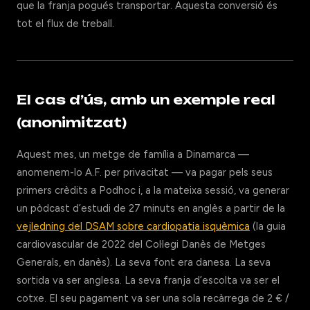
que la franja pogués transportar. Aquesta conversió és
tot el flux de treball.
El cas d’ús, amb un exemple real
(anonimitzat)
Aquest mes, un metge de família a Dinamarca —
anomenem-lo A.F. per privacitat — va pagar pels seus
primers crèdits a Podhoc i, a la mateixa sessió, va generar
un pòdcast d’estudi de 27 minuts en anglès a partir de la
vejledning del DSAM sobre cardiopatia isquèmica
(la guia
cardiovascular de 2022 del Col·legi Danès de Metges
Generals, en danès). La seva font era danesa. La seva
sortida va ser anglesa. La seva franja d’escolta va ser el
cotxe. El seu pagament va ser una sola recàrrega de 2 € /