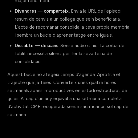
major rendiment.
Divendres — comparteix.
Envia la URL de l’episodi
resum de canvis a un col·lega que se’n beneficiaria.
L’acte de recomanar consolida la teva pròpia memòria
i sembra un bucle d’aprenentatge entre iguals.
Dissabte — descans.
Sense àudio clínic. La corba de
l’oblit necessita silenci per fer la seva feina de
consolidació.
Aquest bucle no afegeix temps d’agenda. Aprofita el
trajecte que ja feies. Converteix unes quatre hores
setmanals abans improductives en estudi estructurat de
guies. Al cap d’un any equival a una setmana completa
d’activitat CME recuperada sense sacrificar un sol cap de
setmana.