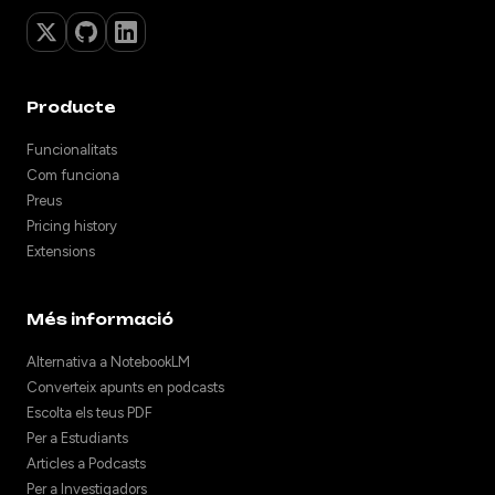
Producte
Funcionalitats
Com funciona
Preus
Pricing history
Extensions
Més informació
Alternativa a NotebookLM
Converteix apunts en podcasts
Escolta els teus PDF
Per a Estudiants
Articles a Podcasts
Per a Investigadors