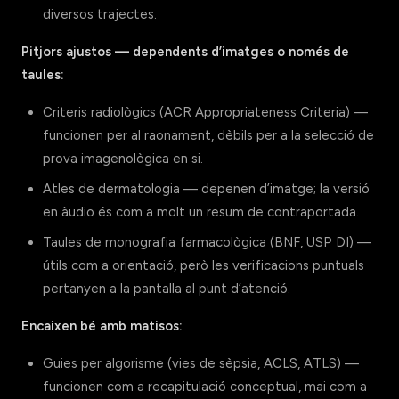
diversos trajectes.
Pitjors ajustos — dependents d’imatges o només de
taules:
Criteris radiològics (ACR Appropriateness Criteria) —
funcionen per al raonament, dèbils per a la selecció de
prova imagenològica en si.
Atles de dermatologia — depenen d’imatge; la versió
en àudio és com a molt un resum de contraportada.
Taules de monografia farmacològica (BNF, USP DI) —
útils com a orientació, però les verificacions puntuals
pertanyen a la pantalla al punt d’atenció.
Encaixen bé amb matisos:
Guies per algorisme (vies de sèpsia, ACLS, ATLS) —
funcionen com a recapitulació conceptual, mai com a