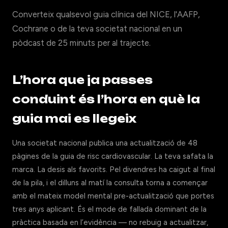
Converteix qualsevol guia clínica del NICE, l'AAFP,
Cochrane o de la teva societat nacional en un
pòdcast de 25 minuts per al trajecte.
L’hora que ja passes
conduint és l’hora en què la
guia mai es llegeix
Una societat nacional publica una actualització de 48
pàgines de la guia de risc cardiovascular. La teva safata la
marca. La desis als favorits. Pel divendres ha caigut al final
de la pila, i el dilluns al matí la consulta torna a començar
amb el mateix model mental pre-actualització que portes
tres anys aplicant. És el mode de fallada dominant de la
pràctica basada en l’evidència — no rebuig a actualitzar,