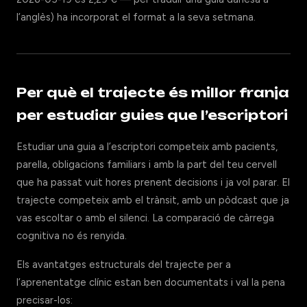
l’anglès) ha incorporat el format a la seva setmana.
Per què el trajecte és millor franja
per estudiar guies que l’escriptori
Estudiar una guia a l’escriptori competeix amb pacients,
parella, obligacions familiars i amb la part del teu cervell
que ha passat vuit hores prenent decisions i ja vol parar. El
trajecte competeix amb el trànsit, amb un pòdcast que ja
vas escoltar o amb el silenci. La comparació de càrrega
cognitiva no és renyida.
Els avantatges estructurals del trajecte per a
l’aprenentatge clínic estan ben documentats i val la pena
precisar-los: