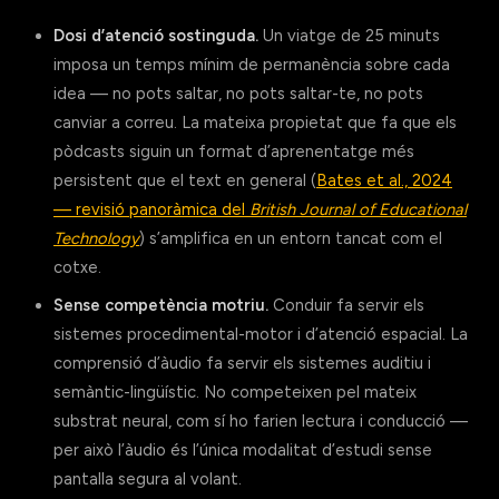
Dosi d’atenció sostinguda.
Un viatge de 25 minuts
imposa un temps mínim de permanència sobre cada
idea — no pots saltar, no pots saltar-te, no pots
canviar a correu. La mateixa propietat que fa que els
pòdcasts siguin un format d’aprenentatge més
persistent que el text en general (
Bates et al., 2024
— revisió panoràmica del
British Journal of Educational
Technology
) s’amplifica en un entorn tancat com el
cotxe.
Sense competència motriu.
Conduir fa servir els
sistemes procedimental-motor i d’atenció espacial. La
comprensió d’àudio fa servir els sistemes auditiu i
semàntic-lingüístic. No competeixen pel mateix
substrat neural, com sí ho farien lectura i conducció —
per això l’àudio és l’única modalitat d’estudi sense
pantalla segura al volant.