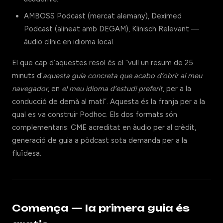
AMBOSS Podcast (mercat alemany), Deximed
Podcast (alineat amb DEGAM), Klinisch Relevant —
àudio clínic en idioma local.
El que cap d’aquestes resol és el “vull un resum de 25
minuts d’
aquesta guia concreta que acabo d’obrir al meu
navegador
, en
el meu idioma d’estudi preferit
, per a la
conducció de demà al matí”. Aquesta és la franja per a la
qual es va construir Podhoc. Els dos formats són
complementaris: CME acreditat en àudio per al crèdit,
generació de guia a pòdcast sota demanda per a la
fluïdesa.
Comença — la primera guia és