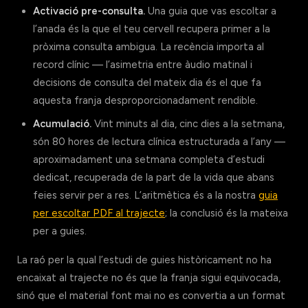
Activació pre-consulta.
Una guia que vas escoltar a
l’anada és la que el teu cervell recupera primer a la
pròxima consulta ambigua. La recència importa al
record clínic — l’asimetria entre àudio matinal i
decisions de consulta del mateix dia és el que fa
aquesta franja desproporcionadament rendible.
Acumulació.
Vint minuts al dia, cinc dies a la setmana,
són 80 hores de lectura clínica estructurada a l’any —
aproximadament una setmana completa d’estudi
dedicat, recuperada de la part de la vida que abans
feies servir per a res. L’aritmètica és a la nostra
guia
per escoltar PDF al trajecte
; la conclusió és la mateixa
per a guies.
La raó per la qual l’estudi de guies històricament no ha
encaixat al trajecte no és que la franja sigui equivocada,
sinó que el material font mai no es convertia a un format