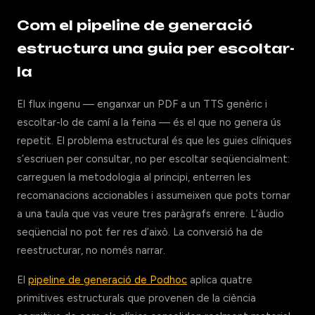
Com el pipeline de generació
estructura una guia per escoltar-
la
El flux ingenu — enganxar un PDF a un TTS genèric i
escoltar-lo de camí a la feina — és el que no genera ús
repetit. El problema estructural és que les guies clíniques
s’escriuen per consultar, no per escoltar seqüencialment:
carreguen la metodologia al principi, enterren les
recomanacions accionables i assumeixen que pots tornar
a una taula que vas veure tres paràgrafs enrere. L’àudio
seqüencial no pot fer res d’això. La conversió ha de
reestructurar, no només narrar.
El
pipeline de generació de Podhoc
aplica quatre
primitives estructurals que provenen de la ciència