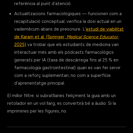
referència al punt d’atenció.
Actualitzacions farmacològiques — funcionen com a
recapitulació conceptual; verifica la dosi actual en un
vademècum abans de prescriure. L’
estudi de viabilitat
de Karam et al. (Springer,
Medical Science Educator
,
2025)
va trobar que els estudiants de medicina van
interactuar més amb els pòdcasts farmacològics
generats per IA (taxa de descàrrega fins al 25 % en
farmacologia gastrointestinal) quan es van fer servir
com a reforç suplementari, no com a superfície
d’aprenentatge principal.
El millor filtre: si subratllaries feliçment la guia amb un
retolador en un vol llarg, es convertirà bé a àudio. Si la
imprimiries per les figures, no.