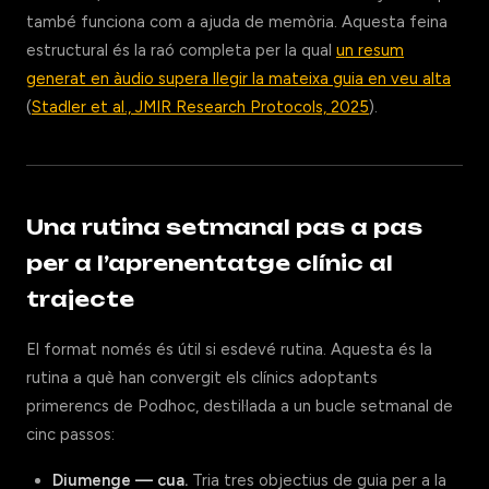
també funciona com a ajuda de memòria. Aquesta feina
estructural és la raó completa per la qual
un resum
generat en àudio supera llegir la mateixa guia en veu alta
(
Stadler et al., JMIR Research Protocols, 2025
).
Una rutina setmanal pas a pas
per a l’aprenentatge clínic al
trajecte
El format només és útil si esdevé rutina. Aquesta és la
rutina a què han convergit els clínics adoptants
primerencs de Podhoc, destil·lada a un bucle setmanal de
cinc passos:
Diumenge — cua.
Tria tres objectius de guia per a la