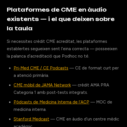
Plataformes de CME en àudio
existents — i el que deixen sobre
la taula
Si necessites crèdit CME acreditat, les plataformes
establertes segueixen sent l’eina correcta — posseeixen
la palanca d’acreditació que Podhoc no té.
Pri-Med CME / CE Podcasts
— CE de format curt per
a atenció primària.
CME mòbil de JAMA Network
— crèdit AMA PRA
Categoria 1 amb post-tests integrats.
Pòdcasts de Medicina Interna de l’ACP
— MOC de
medicina interna.
Stanford Medcast
— CME en àudio d’un centre mèdic
acadèmic.