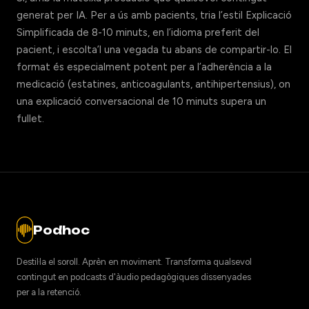
generat per IA. Per a ús amb pacients, tria l’estil Explicació
Simplificada de 8-10 minuts, en l’idioma preferit del
pacient, i escolta’l una vegada tu abans de compartir-lo. El
format és especialment potent per a l’adherència a la
medicació (estatines, anticoagulants, antihipertensius), on
una explicació conversacional de 10 minuts supera un
fullet.
Podhoc
Destil·la el soroll. Aprèn en moviment. Transforma qualsevol
contingut en podcasts d'àudio pedagògiques dissenyades
per a la retenció.