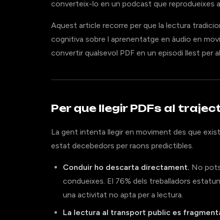
converteix-lo en un podcast que reprodueixes an
Aquest article recorre per que la lectura tradicio
cognitiva sobre l aprenentatge en àudio en mov
convertir qualsevol PDF en un episodi llest per 
Per que llegir PDFs al traje
La gent intenta llegir en moviment des que exis
estat decebedors per raons predictibles.
Conduir ho descarta directament.
No pots 
condueixes. El 76% dels treballadors estatun
una activitat no apta per a lectura.
La lectura al transport public es fragment