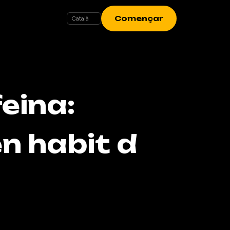
Començar
eina:
n habit d