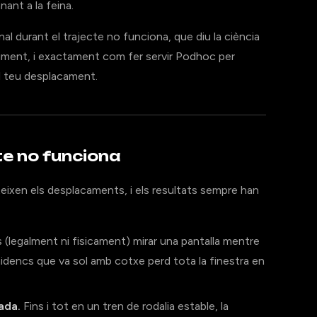
ant a la feina.
nal durant el trajecte no funciona, que diu la ciència
iment, i exactament com fer servir Podhoc per
al teu desplacament.
cte no funciona
teixen els desplacaments, i els resultats sempre han
(legalment ni fisicament) mirar una pantalla mentre
idencs que va sol amb cotxe perd tota la finestra en
ada.
Fins i tot en un tren de rodalia estable, la