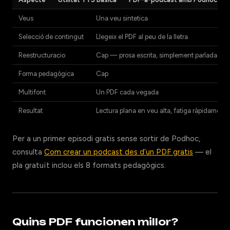
Veus
Una veu sintetica
Selecció de contingut
Llegeix el PDF al peu de la lletra
Reestructuracio
Cap — prosa escrita, simplement parlada
Forma pedagògica
Cap
Multifont
Un PDF cada vegada
Resultat
Lectura plana en veu alta, fatiga ràpidament
Per a un primer episodi gratis sense sortir de Podhoc,
consulta
Com crear un podcast des d’un PDF gratis
— el
pla gratuït inclou els 8 formats pedagògics.
Quins PDF funcionen millor?