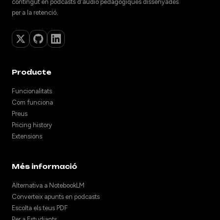
contingut en podcasts d'àudio pedagògiques dissenyades
per a la retenció.
Producte
Funcionalitats
Com funciona
Preus
Pricing history
Extensions
Més informació
Alternativa a NotebookLM
Converteix apunts en podcasts
Escolta els teus PDF
Per a Estudiants