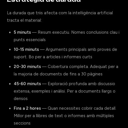
La durada que triis afecta com la intel·ligència artificial
tracta el material:
5 minuts
— Resum executiu. Nomes conclusions clau i
punts essencials
10-15 minuts
— Arguments principals amb proves de
suport. Bo per a articles i informes curts
20-30 minuts
— Cobertura completa. Adequat per a
la majoria de documents de fins a 30 pàgines
45-60 minuts
— Exploració profunda amb discussio
extensa, exemples i anàlisi. Per a documents llargs o
densos
Fins a 2 hores
— Quan necessites cobrir cada detall.
Millor per a llibres de text o informes amb múltiples
seccions