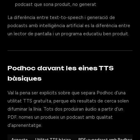
podcast que sona produit, no generat
La diferència entre text-to-speech i generació de
podcasts amb intel·ligència artificial es la diferència entre
un lector de pantalla i un programa educatiu ben produit.
Podhoc davant les eines TTS
bàsiques
Val la pena ser explicits sobre que separa Podhoc d’una
utilitat TTS gratuïta, perque els resultats de cerca solen
difuminar la línia. Tots dos produiran àudio a partir d’un
PDF; nomes un produeix un podcast amb qualitat
d’aprenentatge.
Aspecte
Utilitat TTS bàsica
PDF-a-podcast amb Podhoc