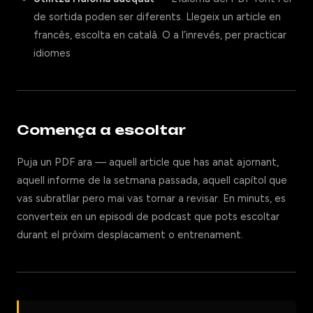
de sortida poden ser diferents. Llegeix un article en
francès, escolta en català. O a l’inrevés, per practicar
idiomes
Comença a escoltar
Puja un PDF ara — aquell article que has anat ajornant,
aquell informe de la setmana passada, aquell capítol que
vas subratllar pero mai vas tornar a revisar. En minuts, es
converteix en un episodi de podcast que pots escoltar
durant el pròxim desplacament o entrenament.