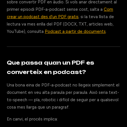
sobre convertir PDF en àudio. Si vols anar directament al
primer episodi PDF-a-podcast sense cost, salta a
Com
crear un podcast des d’un PDF gratis
; si la teva llista de
lectura va mes enlla del PDF (DOCX, TXT, articles web,
YouTube), consulta
Podcast a partir de documents
.
Que passa quan un PDF es
converteix en podcast?
Una bona eina de PDF-a-podcast no llegeix simplement el
document en veu alta paraula per paraula. Això seria text-
to-speech — pla, robotic i difícil de seguir per a qualsevol
cosa mes llarga que un paragraf.
En canvi, el procés implica: