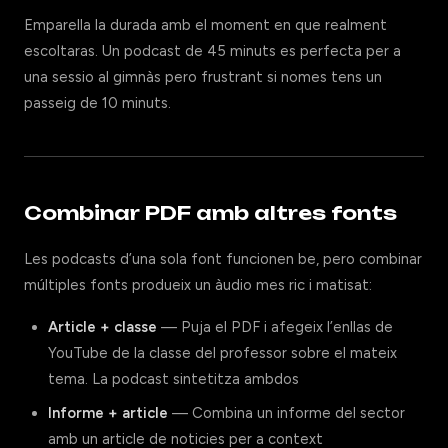
Emparella la durada amb el moment en que realment
escoltaras. Un podcast de 45 minuts es perfecta per a
una sessio al gimnàs pero frustrant si nomes tens un
passeig de 10 minuts.
Combinar PDF amb altres fonts
Les podcasts d’una sola font funcionen be, pero combinar
múltiples fonts produeix un àudio mes ric i matisat:
Article + classe
— Puja el PDF i afegeix l’enllas de
YouTube de la classe del professor sobre el mateix
tema. La podcast sintetitza ambdos
Informe + article
— Combina un informe del sector
amb un article de noticies per a context