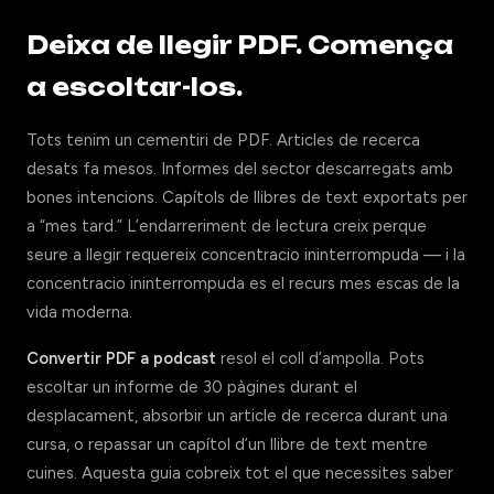
Deixa de llegir PDF. Comença
a escoltar-los.
Tots tenim un cementiri de PDF. Articles de recerca
desats fa mesos. Informes del sector descarregats amb
bones intencions. Capítols de llibres de text exportats per
a “mes tard.” L’endarreriment de lectura creix perque
seure a llegir requereix concentracio ininterrompuda — i la
concentracio ininterrompuda es el recurs mes escas de la
vida moderna.
Convertir PDF a podcast
resol el coll d’ampolla. Pots
escoltar un informe de 30 pàgines durant el
desplacament, absorbir un article de recerca durant una
cursa, o repassar un capítol d’un llibre de text mentre
cuines. Aquesta guia cobreix tot el que necessites saber