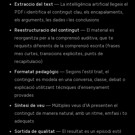
Extraccio del text
— La intel·ligència artificial llegeix el
PDF i identifica el contingut clau, els encapalaments,
els arguments, les dades i les conclusions
Reestructuracio del contingut
— El material es
reorganitza per a la comprensió auditiva, que te
requisits diferents de la comprensió escrita (frases
mes curtes, transicions explicites, punts de
recapitulacio)
Formatat pedagògic
— Segons l’estil triat, el
contingut es modela en una conversa, classe, debat o
explicació utilitzant tècniques d’ensenyament
provades
Síntesi de veu
— Múltiples veus d’IA presenten el
contingut de manera natural, amb un ritme, emfasi i to
adequats
Sortida de qualitat
— El resultat es un episodi estil