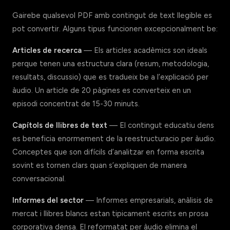
Gairebe qualsevol PDF amb contingut de text llegible es
pot convertir. Alguns tipus funcionen excepcionalment be:
Articles de recerca
— Els articles acadèmics son ideals
perque tenen una estructura clara (resum, metodologia,
resultats, discussio) que es tradueix be a l’explicació per
àudio. Un article de 20 pàgines es converteix en un
episodi concentrat de 15-30 minuts.
Capítols de llibres de text
— El contingut educatiu dens
es beneficia enormement de la reestructuracio per àudio.
Conceptes que son difícils d’analitzar en forma escrita
sovint es tornen clars quan s’expliquen de manera
conversacional.
Informes del sector
— Informes empresarials, anàlisis de
mercat i llibres blancs estan tipicament escrits en prosa
corporativa densa. El reformatat per àudio elimina el