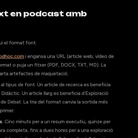
text en podcast amb
ui el format font.
podhoc.com
i enganxa una URL (article web, vídeo de
ormat o puja un fitxer (PDF, DOCX, TXT, MD). La
scarta artefactes de maquetació.
al tipus de font. Un article de recerca es beneficia
 Didàctic. Un article llarg es beneficia d’Exploració
de Debat. La tria del format canvia la sortida més
primer.
s.
Cinc minuts per a un resum executiu, quinze per
ura completa, fins a dues hores per a una exploració