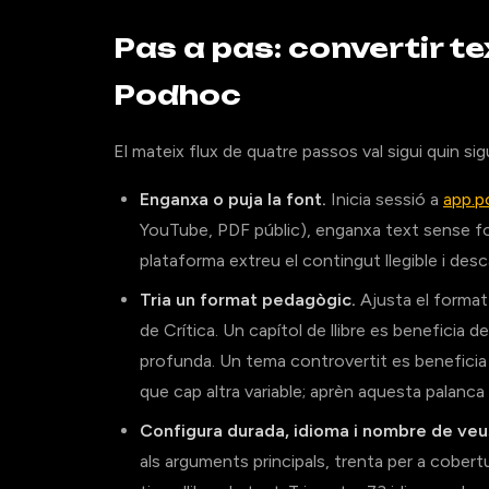
Pas a pas: convertir 
Podhoc
El mateix flux de quatre passos val sigui quin sig
Enganxa o puja la font.
Inicia sessió a
app.
YouTube, PDF públic), enganxa text sense f
plataforma extreu el contingut llegible i de
Tria un format pedagògic.
Ajusta el format 
de Crítica. Un capítol de llibre es beneficia de
profunda. Un tema controvertit es beneficia 
que cap altra variable; aprèn aquesta palanca 
Configura durada, idioma i nombre de veu
als arguments principals, trenta per a cobert