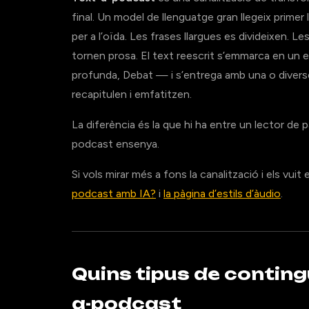
final. Un model de llenguatge gran llegeix primer l
per a l’oïda. Les frases llargues es divideixen.
tornen prosa. El text reescrit s’emmarca en un 
profunda, Debat — i s’entrega amb una o divers
recapitulen i emfatitzen.
La diferència és la que hi ha entre un lector de p
podcast ensenya.
Si vols mirar més a fons la canalització i els vu
podcast amb IA?
i
la pàgina d’estils d’àudio
.
Quins tipus de conting
a-podcast