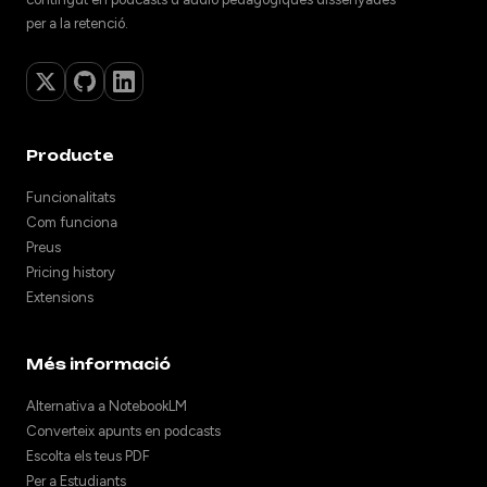
per a la retenció.
Producte
Funcionalitats
Com funciona
Preus
Pricing history
Extensions
Més informació
Alternativa a NotebookLM
Converteix apunts en podcasts
Escolta els teus PDF
Per a Estudiants