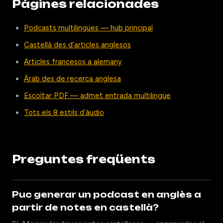
Pàgines relacionades
Podcasts multilingües — hub principal
Castellà des d’articles anglesos
Articles francesos a alemany
Àrab des de recerca anglesa
Escoltar PDF — admet entrada multilingüe
Tots els 8 estils d’àudio
Preguntes freqüents
Puc generar un podcast en anglès a
partir de notes en castellà?