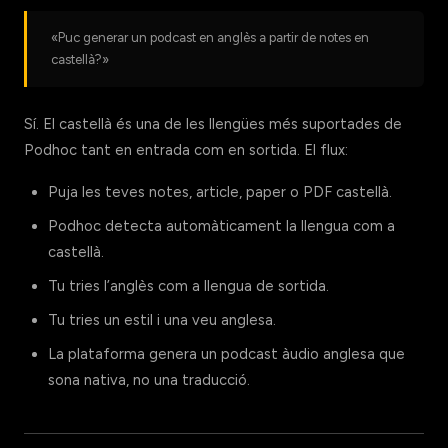
«Puc generar un podcast en anglès a partir de notes en
castellà?»
Sí. El castellà és una de les llengües més suportades de
Podhoc tant en entrada com en sortida. El flux:
Puja les teves notes, article, paper o PDF castellà.
Podhoc detecta automàticament la llengua com a
castellà.
Tu tries l’anglès com a llengua de sortida.
Tu tries un estil i una veu anglesa.
La plataforma genera un podcast àudio anglesa que
sona nativa, no una traducció.