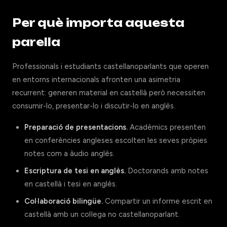
Per què importa aquesta
parella
Professionals i estudiants castellanoparlants que operen
en entorns internacionals afronten una asimetria
recurrent: generen material en castellà però necessiten
consumir-lo, presentar-lo i discutir-lo en anglès.
Preparació de presentacions.
Acadèmics presenten
en conferències angleses escolten les seves pròpies
notes com a àudio anglès.
Escriptura de tesi en anglès.
Doctorands amb notes
en castellà i tesi en anglès.
Col·laboració bilingüe.
Compartir un informe escrit en
castellà amb un col·lega no castellanoparlant.