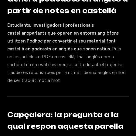
partir de notes en castellà
Estudiants, investigadors i professionals
castellanoparlants que operen en entorns anglòfons
utilitzen Podhoc per convertir el seu material font
castellà en podcasts en anglès que sonen natius.
Puja
notes, articles o PDF en castellà; tria l’anglès com a
sortida; tria un estil i una veu; escolta durant el trajecte.
L’àudio es reconstrueix per a ritme i idioma anglès en lloc
de ser traduït mot a mot.
Capçalera: la pregunta a la
qual respon aquesta parella