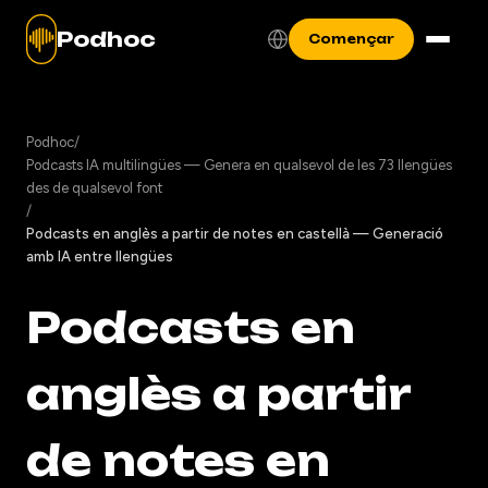
Podhoc
Començar
Podhoc
/
Podcasts IA multilingües — Genera en qualsevol de les 73 llengües
des de qualsevol font
/
Podcasts en anglès a partir de notes en castellà — Generació
amb IA entre llengües
Podcasts en
anglès a partir
de notes en