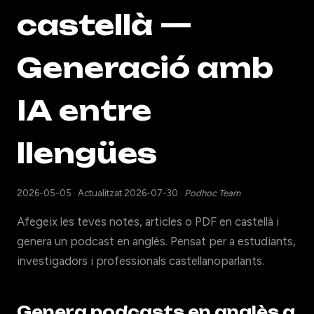
castellà —
Generació amb
IA entre
llengües
2026-05-05
·
Actualitzat 2026-07-30
·
Podhoc Team
Afegeix les teves notes, articles o PDF en castellà i
genera un podcast en anglès. Pensat per a estudiants,
investigadors i professionals castellanoparlants.
Genera podcasts en anglès a