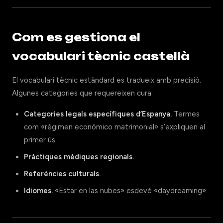
Com es gestiona el
vocabulari tècnic castellà
El vocabulari tècnic estàndard es tradueix amb precisió.
Algunes categories que requereixen cura:
Categories legals específiques d’Espanya.
Termes
com «régimen económico matrimonial» s’expliquen al
primer ús.
Pràctiques mèdiques regionals.
Referències culturals.
Idiomes.
«Estar en las nubes» esdevé «daydreaming».