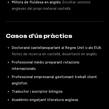
Millora de fluïdesa en anglès.
Escoltar versions
angleses del propi material castellà.
Casos d’ús pràctics
Doctorand castellanoparlant al Regne Unit o als EUA.
Notes de recerca en castellà, dissertació en anglès.
Professional mèdic preparant rotacions
internacionals.
Professional empresarial gestionant treball client
anglòfon.
Traductor i escriptor bilingüe.
Acadèmic engatjant literatura anglesa.