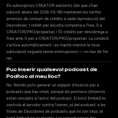
Els subscriptors CREATOR existents (els que s’han
subscrit abans del 2026-05-18) mantenen les tarifes
anteriors de consum de crèdits a cada reproducció del
Descobreix: 1 crèdit per escolta completa a Free, 0 a
CREATOR/PRO/propietari, i 10 crèdits per descàrrega a
Free amb 0 per a CREATOR/PRO/propietari. La condició
s’activa automàticament i es manté mentre la teva
subscripció segueixi sense interrupcions — no has de fer
res.
Puc inserir qualsevol podcast de
Podhoc al meu lloc?
No. Només pots generar un snippet d’inserció per a
podcasts que has creat, perquè els permisos d’inserció
estan vinculats a l’autor del podcast. El botó Embed es
controla al servidor contra l’owner_id del podcast; a les
fitxes de Descobreix de podcasts que no són teus, el