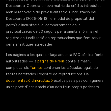
Descobreix. Cobreix la nova matriu de crèdits introduïda
amb la renovació de previsualització + incrustació del
Descobreix (2026-05-18), el model de propietat del
permís d’incrustació, el comportament de la
previsualització de 30 segons per a oients anònims i el
registre de finalització de reproduccions que fem servir
per a analítiques agregades.
Les pàgines a les quals enllaça aquesta FAQ són les fonts
autoritzades — la
pàgina de Preus
conté la matriu
completa, els
Termes
contenen les clàusules legals de
tarifes heretades i registre de reproduccions, i la
documentació d’incrustació
explica pas a pas com generar
un snippet d’incrustació d’un dels teus propis podcasts.