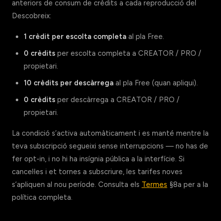
anteriors de consum de crèdits a cada reproducció del
Descobreix:
1 crèdit per escolta completa
al pla Free.
0 crèdits
per escolta completa a CREATOR / PRO /
propietari.
10 crèdits per descàrrega
al pla Free (quan apliqui).
0 crèdits
per descàrrega a CREATOR / PRO /
propietari.
La condició s’activa automàticament i es manté mentre la
teva subscripció segueixi sense interrupcions — no has de
fer opt-in, i no hi ha insígnia pública a la interfície. Si
cancel·les i et tornes a subscriure, les tarifes noves
s’apliquen al nou període. Consulta els
Termes
§8a per a la
política completa.