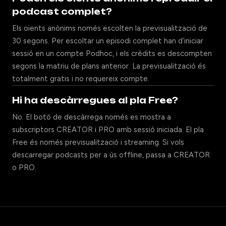
podcast complet?
Els oients anònims només escolten la previsualització de
30 segons. Per escoltar un episodi complet han d’iniciar
sessió en un compte Podhoc, i els crèdits es descompten
segons la matriu de plans anterior. La previsualització és
totalment gratis i no requereix compte.
Hi ha descàrregues al pla Free?
No. El botó de descàrrega només es mostra a
subscriptors CREATOR i PRO amb sessió iniciada. El pla
Free és només previsualització i streaming. Si vols
descarregar podcasts per a ús offline, passa a CREATOR
o PRO.