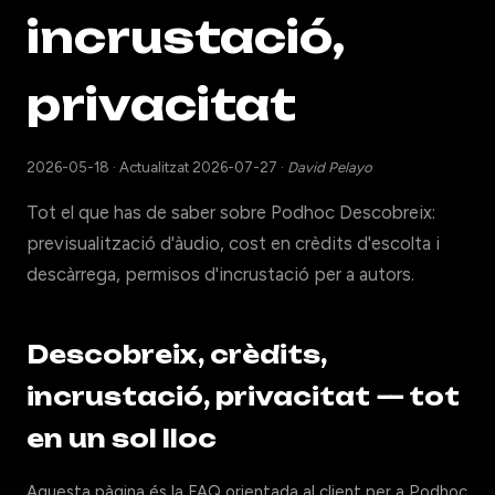
incrustació,
privacitat
2026-05-18
·
Actualitzat 2026-07-27
·
David Pelayo
Tot el que has de saber sobre Podhoc Descobreix:
previsualització d'àudio, cost en crèdits d'escolta i
descàrrega, permisos d'incrustació per a autors.
Descobreix, crèdits,
incrustació, privacitat — tot
en un sol lloc
Aquesta pàgina és la FAQ orientada al client per a Podhoc