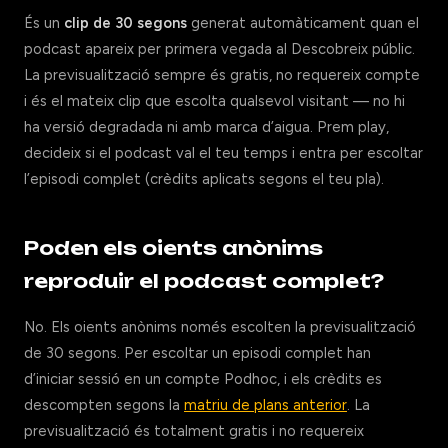
És un
clip de 30 segons
generat automàticament quan el
podcast apareix per primera vegada al Descobreix públic.
La previsualització sempre és gratis, no requereix compte
i és el mateix clip que escolta qualsevol visitant — no hi
ha versió degradada ni amb marca d’aigua. Prem play,
decideix si el podcast val el teu temps i entra per escoltar
l’episodi complet (crèdits aplicats segons el teu pla).
Poden els oients anònims
reproduir el podcast complet?
No. Els oients anònims només escolten la previsualització
de 30 segons. Per escoltar un episodi complet han
d’iniciar sessió en un compte Podhoc, i els crèdits es
descompten segons la
matriu de plans anterior
. La
previsualització és totalment gratis i no requereix