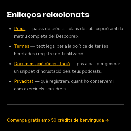
Enllaços relacionats
Preus
— packs de crèdits i plans de subscripció amb la
matriu completa del Descobreix.
Termes
— text legal per a la política de tarifes
heretades i registre de finalització.
Documentació d’incrustació
— pas a pas per generar
un snippet d’incrustació dels teus podcasts.
Privacitat
— què registrem, quant ho conservem i
com exercir els teus drets.
Comença gratis amb 50 crèdits de benvinguda →