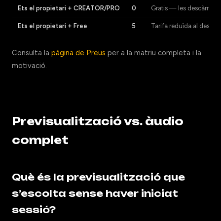
Ets el propietari + CREATOR/PRO
0
Gratis — les descàrregue
Ets el propietari + Free
5
Tarifa reduïda al descar
Consulta la
pàgina de Preus
per a la matriu completa i la
motivació.
Previsualització vs. àudio
complet
Què és la previsualització que
s’escolta sense haver iniciat
sessió?