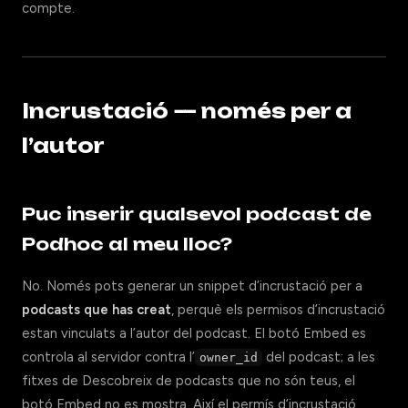
compte.
Incrustació — només per a
l’autor
Puc inserir qualsevol podcast de
Podhoc al meu lloc?
No. Només pots generar un snippet d’incrustació per a
podcasts que has creat
, perquè els permisos d’incrustació
estan vinculats a l’autor del podcast. El botó Embed es
controla al servidor contra l’
del podcast; a les
owner_id
fitxes de Descobreix de podcasts que no són teus, el
botó Embed no es mostra. Així el permís d’incrustació