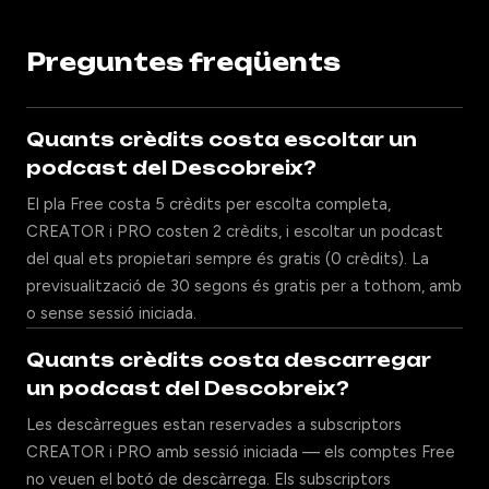
Preguntes freqüents
Quants crèdits costa escoltar un
podcast del Descobreix?
El pla Free costa 5 crèdits per escolta completa,
CREATOR i PRO costen 2 crèdits, i escoltar un podcast
del qual ets propietari sempre és gratis (0 crèdits). La
previsualització de 30 segons és gratis per a tothom, amb
o sense sessió iniciada.
Quants crèdits costa descarregar
un podcast del Descobreix?
Les descàrregues estan reservades a subscriptors
CREATOR i PRO amb sessió iniciada — els comptes Free
no veuen el botó de descàrrega. Els subscriptors