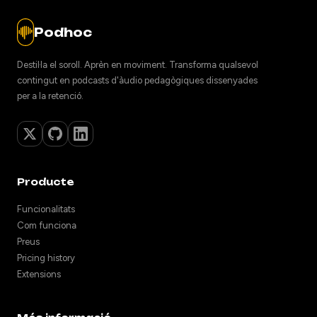
Podhoc
Destil·la el soroll. Aprèn en moviment. Transforma qualsevol
contingut en podcasts d'àudio pedagògiques dissenyades
per a la retenció.
Producte
Funcionalitats
Com funciona
Preus
Pricing history
Extensions