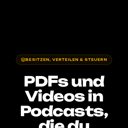
BESITZEN, VERTEILEN & STEUERN
PDFs und
Videos in
Podcasts,
die du