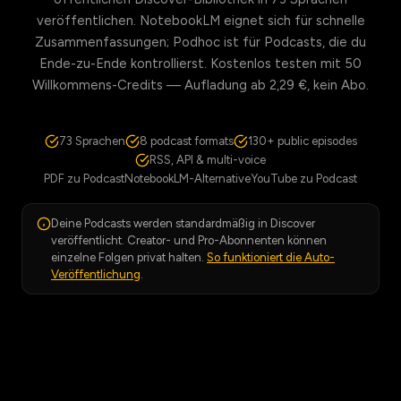
veröffentlichen. NotebookLM eignet sich für schnelle
Zusammenfassungen; Podhoc ist für Podcasts, die du
Ende-zu-Ende kontrollierst. Kostenlos testen mit 50
Willkommens-Credits — Aufladung ab 2,29 €, kein Abo.
73 Sprachen
8 podcast formats
130+ public episodes
RSS, API & multi-voice
PDF zu Podcast
NotebookLM-Alternative
YouTube zu Podcast
Deine Podcasts werden standardmäßig in Discover
veröffentlicht. Creator- und Pro-Abonnenten können
einzelne Folgen privat halten.
So funktioniert die Auto-
Veröffentlichung
.