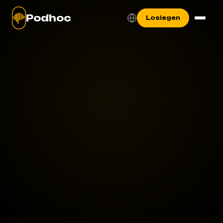
Podhoc
Loslegen