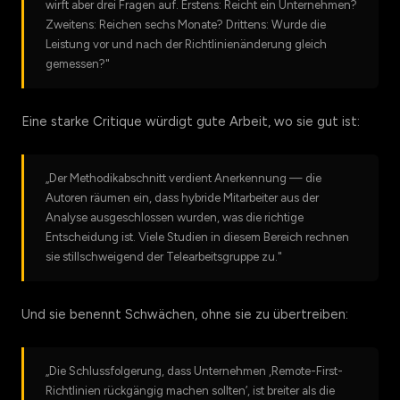
wirft aber drei Fragen auf. Erstens: Reicht ein Unternehmen?
Zweitens: Reichen sechs Monate? Drittens: Wurde die
Leistung vor und nach der Richtlinienänderung gleich
gemessen?"
Eine starke Critique würdigt gute Arbeit, wo sie gut ist:
„Der Methodikabschnitt verdient Anerkennung — die
Autoren räumen ein, dass hybride Mitarbeiter aus der
Analyse ausgeschlossen wurden, was die richtige
Entscheidung ist. Viele Studien in diesem Bereich rechnen
sie stillschweigend der Telearbeitsgruppe zu."
Und sie benennt Schwächen, ohne sie zu übertreiben:
„Die Schlussfolgerung, dass Unternehmen ‚Remote-First-
Richtlinien rückgängig machen sollten’, ist breiter als die