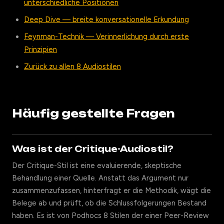
unterschiedliche Positionen
Deep Dive — breite konversationelle Erkundung
Feynman-Technik — Verinnerlichung durch erste
Prinzipien
Zurück zu allen 8 Audiostilen
Häufig gestellte Fragen
Was ist der Critique-Audiostil?
Der Critique-Stil ist eine evaluierende, skeptische
Behandlung einer Quelle. Anstatt das Argument nur
zusammenzufassen, hinterfragt er die Methodik, wägt die
Belege ab und prüft, ob die Schlussfolgerungen Bestand
haben. Es ist von Podhocs 8 Stilen der einer Peer-Review