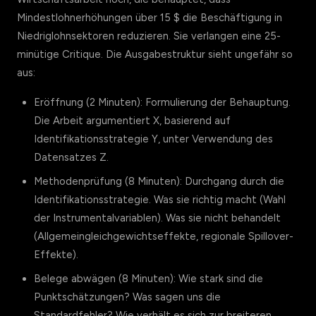
Mindestlohnerhöhungen über 15 $ die Beschäftigung in
Niedriglohnsektoren reduzieren. Sie verlangen eine 25-
minütige Critique. Die Ausgabestruktur sieht ungefähr so
aus:
Eröffnung (2 Minuten): Formulierung der Behauptung.
Die Arbeit argumentiert X, basierend auf
Identifikationsstrategie Y, unter Verwendung des
Datensatzes Z.
Methodenprüfung (8 Minuten): Durchgang durch die
Identifikationsstrategie. Was sie richtig macht (Wahl
der Instrumentalvariablen). Was sie nicht behandelt
(Allgemeingleichgewichtseffekte, regionale Spillover-
Effekte).
Belege abwägen (8 Minuten): Wie stark sind die
Punktschätzungen? Was sagen uns die
Standardfehler? Wie verhält es sich zur breiteren