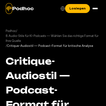
Podhoc
Loslegen
Podhoc
/
8 Audio-Stile für KI-Podcasts — Wählen Sie das richtige Format für
Ihre Quelle
/
Critique-Audiostil — Podcast-Format für kritische Analyse
Critique-
Audiostil —
Podcast-
Format für