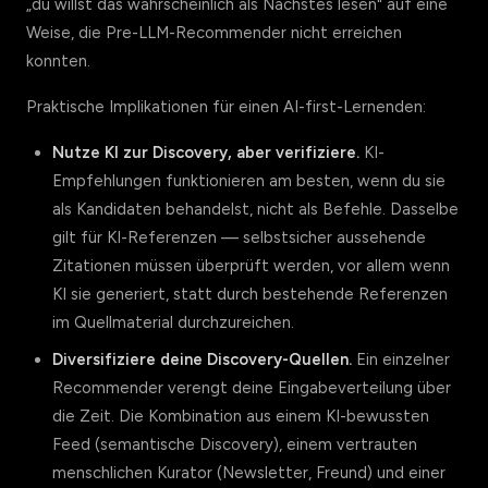
„du willst das wahrscheinlich als Nächstes lesen" auf eine
Weise, die Pre-LLM-Recommender nicht erreichen
konnten.
Praktische Implikationen für einen AI-first-Lernenden:
Nutze KI zur Discovery, aber verifiziere.
KI-
Empfehlungen funktionieren am besten, wenn du sie
als Kandidaten behandelst, nicht als Befehle. Dasselbe
gilt für KI-Referenzen — selbstsicher aussehende
Zitationen müssen überprüft werden, vor allem wenn
KI sie generiert, statt durch bestehende Referenzen
im Quellmaterial durchzureichen.
Diversifiziere deine Discovery-Quellen.
Ein einzelner
Recommender verengt deine Eingabeverteilung über
die Zeit. Die Kombination aus einem KI-bewussten
Feed (semantische Discovery), einem vertrauten
menschlichen Kurator (Newsletter, Freund) und einer