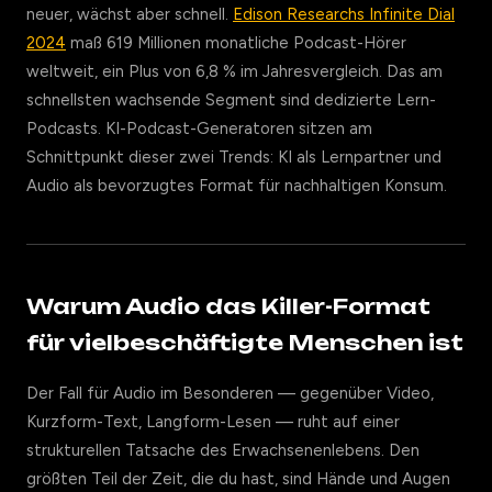
neuer, wächst aber schnell.
Edison Researchs Infinite Dial
2024
maß 619 Millionen monatliche Podcast-Hörer
weltweit, ein Plus von 6,8 % im Jahresvergleich. Das am
schnellsten wachsende Segment sind dedizierte Lern-
Podcasts. KI-Podcast-Generatoren sitzen am
Schnittpunkt dieser zwei Trends: KI als Lernpartner und
Audio als bevorzugtes Format für nachhaltigen Konsum.
Warum Audio das Killer-Format
für vielbeschäftigte Menschen ist
Der Fall für Audio im Besonderen — gegenüber Video,
Kurzform-Text, Langform-Lesen — ruht auf einer
strukturellen Tatsache des Erwachsenenlebens. Den
größten Teil der Zeit, die du hast, sind Hände und Augen