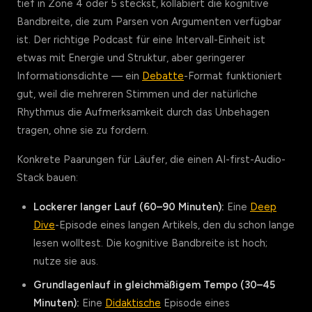
tief in Zone 4 oder 5 steckst, kollabiert die kognitive
Bandbreite, die zum Parsen von Argumenten verfügbar
ist. Der richtige Podcast für eine Intervall-Einheit ist
etwas mit Energie und Struktur, aber geringerer
Informationsdichte — ein
Debatte
-Format funktioniert
gut, weil die mehreren Stimmen und der natürliche
Rhythmus die Aufmerksamkeit durch das Unbehagen
tragen, ohne sie zu fordern.
Konkrete Paarungen für Läufer, die einen AI-first-Audio-
Stack bauen:
Lockerer langer Lauf (60–90 Minuten):
Eine
Deep
Dive
-Episode eines langen Artikels, den du schon lange
lesen wolltest. Die kognitive Bandbreite ist hoch;
nutze sie aus.
Grundlagenlauf in gleichmäßigem Tempo (30–45
Minuten):
Eine
Didaktische
Episode eines