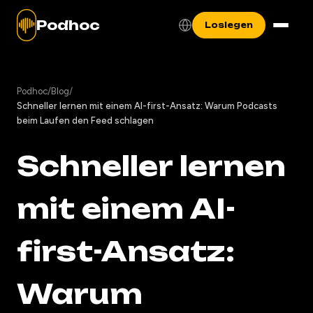
Podhoc
Loslegen
Podhoc
/
Blog
/
Schneller lernen mit einem AI-first-Ansatz: Warum Podcasts
beim Laufen den Feed schlagen
Schneller lernen
mit einem AI-
first-Ansatz:
Warum