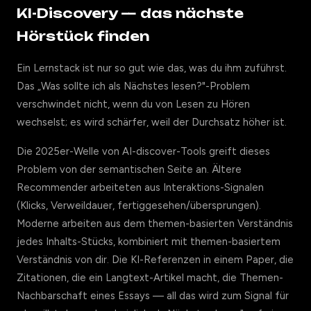
KI-Discovery — das nächste
Hörstück finden
Ein Lernstack ist nur so gut wie das, was du ihm zuführst.
Das „Was sollte ich als Nächstes lesen?"-Problem
verschwindet nicht, wenn du von Lesen zu Hören
wechselst; es wird schärfer, weil der Durchsatz höher ist.
Die 2025er-Welle von AI-discover-Tools greift dieses
Problem von der semantischen Seite an. Ältere
Recommender arbeiteten aus Interaktions-Signalen
(Klicks, Verweildauer, fertiggesehen/übersprungen).
Moderne arbeiten aus dem themen-basierten Verständnis
jedes Inhalts-Stücks, kombiniert mit themen-basiertem
Verständnis von dir. Die KI-Referenzen in einem Paper, die
Zitationen, die ein Langtext-Artikel macht, die Themen-
Nachbarschaft eines Essays — all das wird zum Signal für