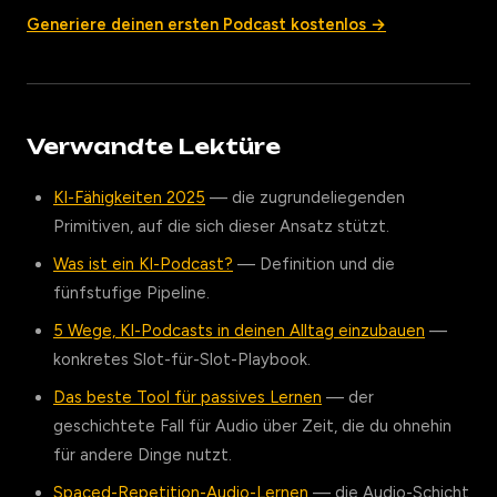
Generiere deinen ersten Podcast kostenlos →
Verwandte Lektüre
KI-Fähigkeiten 2025
— die zugrundeliegenden
Primitiven, auf die sich dieser Ansatz stützt.
Was ist ein KI-Podcast?
— Definition und die
fünfstufige Pipeline.
5 Wege, KI-Podcasts in deinen Alltag einzubauen
—
konkretes Slot-für-Slot-Playbook.
Das beste Tool für passives Lernen
— der
geschichtete Fall für Audio über Zeit, die du ohnehin
für andere Dinge nutzt.
Spaced-Repetition-Audio-Lernen
— die Audio-Schicht