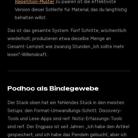
Repetition-Muster
zu paaren ist die effektivste
Version dieser Schleife für Material, das du langfristig
behalten willst.
Das ist das gesamte System. Fünf Schritte, wöchentlich
wiederholt, produzieren etwa dieselbe Menge an
Gesamt-Lernzeit wie zwanzig Stunden „Ich sollte mehr
lesen"-Willenskraft.
Podhoc als Bindegewebe
Der Stack oben hat ein fehlendes Stück in den meisten
Setups: den Format-Umwandlungs-Schritt. Discovery-
Tools und Lese-Apps sind reif. Notiz-Erfassungs-Tools
sind reif. Der Engpass ist seit Jahren: „Ich habe den Artikel
gespeichert, und ich habe das Pendeln gebucht, aber ich