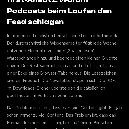
first-Ansatz: Warum
Podcasts beim Laufen den
Feed schlagen
In modernen Leselisten herrscht eine brutale Arithmetik.
Der durchschnittliche Wissensarbeiter fügt jede Woche
dutzende Elemente zu seiner „Später lesen"-
Warteschlange hinzu und beendet einen kleinen Bruchteil
davon. Der Rest sammelt sich an und urteilt sanft aus
einer Ecke eines Browser-Tabs heraus. Die Lesezeichen
sind ein Friedhof. Die Newsletter stapeln sich. Die PDFs
im Downloads-Ordner übersteigen die tatsächlich
geöffneten im Verhältnis zehn zu eins.
Das Problem ist nicht, dass es zu viel Content gibt. Es gab
schon immer zu viel Content. Das Problem ist, dass das
Format der meisten — Langtext auf einem Bildschirm —