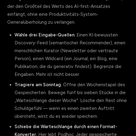
der den Großteil des Werts des AI-first-Ansatzes
einfängt, ohne eine Produktivitäts-System-
Generalüberholung zu verlangen.
Wähle drei Eingabe-Quellen.
Einen KI-bewussten
Discovery-Feed (semantischer Recommender), einen
menschlichen Kurator (Newsletter oder vertraute
Person), einen Wildcard (ein Journal, ein Blog, eine
Publikation, die du generativ findest). Begrenze die
Eingaben. Mehr ist nicht besser.
Triagiere am Sonntag.
Öffne den Wochenstapel des
Gespeicherten. Bewege fünf bis sieben Stücke in die
„Warteschlange dieser Woche". Lösche den Rest ohne
Schuldgefühl — wenn es einen zweiten Auftritt
übersteht, wirst du es wieder speichern.
Schiebe die Warteschlange durch einen Format-
Konverter.
Hier lebt Podhoc. Jeder gespeicherte