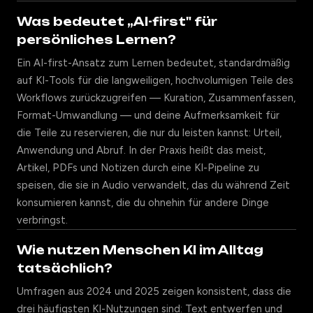
Was bedeutet „AI-first" für
persönliches Lernen?
Ein AI-first-Ansatz zum Lernen bedeutet, standardmäßig
auf KI-Tools für die langweiligen, hochvolumigen Teile des
Workflows zurückzugreifen — Kuration, Zusammenfassen,
Format-Umwandlung — und deine Aufmerksamkeit für
die Teile zu reservieren, die nur du leisten kannst: Urteil,
Anwendung und Abruf. In der Praxis heißt das meist,
Artikel, PDFs und Notizen durch eine KI-Pipeline zu
speisen, die sie in Audio verwandelt, das du während Zeit
konsumieren kannst, die du ohnehin für andere Dinge
verbringst.
Wie nutzen Menschen KI im Alltag
tatsächlich?
Umfragen aus 2024 und 2025 zeigen konsistent, dass die
drei häufigsten KI-Nutzungen sind: Text entwerfen und