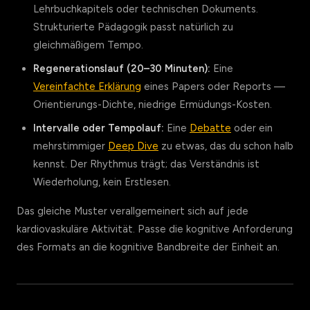
Lehrbuchkapitels oder technischen Dokuments.
Strukturierte Pädagogik passt natürlich zu
gleichmäßigem Tempo.
Regenerationslauf (20–30 Minuten):
Eine
Vereinfachte Erklärung
eines Papers oder Reports —
Orientierungs-Dichte, niedrige Ermüdungs-Kosten.
Intervalle oder Tempolauf:
Eine
Debatte
oder ein
mehrstimmiger
Deep Dive
zu etwas, das du schon halb
kennst. Der Rhythmus trägt; das Verständnis ist
Wiederholung, kein Erstlesen.
Das gleiche Muster verallgemeinert sich auf jede
kardiovaskuläre Aktivität. Passe die kognitive Anforderung
des Formats an die kognitive Bandbreite der Einheit an.