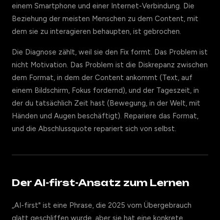
einem Smartphone und einer Internet-Verbindung. Die
Beziehung der meisten Menschen zu dem Content, mit
dem sie zu interagieren behaupten, ist gebrochen.
Die Diagnose zählt, weil sie den Fix formt. Das Problem ist
nicht Motivation. Das Problem ist die Diskrepanz zwischen
dem Format, in dem der Content ankommt (Text, auf
einem Bildschirm, Fokus fordernd), und der Tageszeit, in
der du tatsächlich Zeit hast (Bewegung, in der Welt, mit
Händen und Augen beschäftigt). Repariere das Format,
und die Abschlussquote repariert sich von selbst.
Der AI-first-Ansatz zum Lernen
„AI-first" ist eine Phrase, die 2025 vom Übergebrauch
glatt geschliffen wurde, aber sie hat eine konkrete