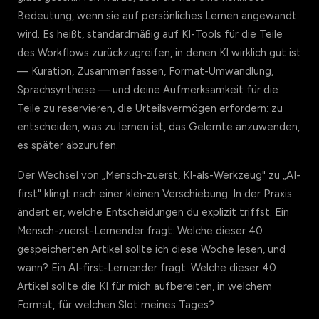
Bedeutung, wenn sie auf persönliches Lernen angewandt
wird. Es heißt, standardmäßig auf KI-Tools für die Teile
des Workflows zurückzugreifen, in denen KI wirklich gut ist
— Kuration, Zusammenfassen, Format-Umwandlung,
Sprachsynthese — und deine Aufmerksamkeit für die
Teile zu reservieren, die Urteilsvermögen erfordern: zu
entscheiden, was zu lernen ist, das Gelernte anzuwenden,
es später abzurufen.
Der Wechsel von „Mensch-zuerst, KI-als-Werkzeug" zu „AI-
first" klingt nach einer kleinen Verschiebung. In der Praxis
ändert er, welche Entscheidungen du explizit triffst. Ein
Mensch-zuerst-Lernender fragt: Welche dieser 40
gespeicherten Artikel sollte ich diese Woche lesen, und
wann? Ein AI-first-Lernender fragt: Welche dieser 40
Artikel sollte die KI für mich aufbereiten, in welchem
Format, für welchen Slot meines Tages?