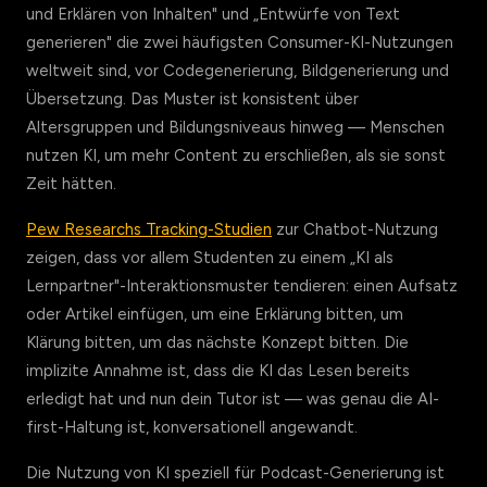
und Erklären von Inhalten" und „Entwürfe von Text
generieren" die zwei häufigsten Consumer-KI-Nutzungen
weltweit sind, vor Codegenerierung, Bildgenerierung und
Übersetzung. Das Muster ist konsistent über
Altersgruppen und Bildungsniveaus hinweg — Menschen
nutzen KI, um mehr Content zu erschließen, als sie sonst
Zeit hätten.
Pew Researchs Tracking-Studien
zur Chatbot-Nutzung
zeigen, dass vor allem Studenten zu einem „KI als
Lernpartner"-Interaktionsmuster tendieren: einen Aufsatz
oder Artikel einfügen, um eine Erklärung bitten, um
Klärung bitten, um das nächste Konzept bitten. Die
implizite Annahme ist, dass die KI das Lesen bereits
erledigt hat und nun dein Tutor ist — was genau die AI-
first-Haltung ist, konversationell angewandt.
Die Nutzung von KI speziell für Podcast-Generierung ist