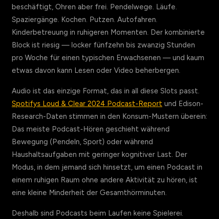
beschäftigt, Ohren aber frei. Pendelwege. Läufe.
Spaziergänge. Kochen. Putzen. Autofahren.
Kinderbetreuung in ruhigeren Momenten. Der kombinierte
Block ist riesig — locker fünfzehn bis zwanzig Stunden
pro Woche für einen typischen Erwachsenen — und kaum
etwas davon kann Lesen oder Video beherbergen.
Audio ist das einzige Format, das in all diese Slots passt.
Spotifys Loud & Clear 2024 Podcast-Report
und Edison-
Research-Daten stimmen in den Konsum-Mustern überein:
Das meiste Podcast-Hören geschieht während
Bewegung (Pendeln, Sport) oder während
Haushaltsaufgaben mit geringer kognitiver Last. Der
Modus, in dem jemand sich hinsetzt, um einen Podcast in
einem ruhigen Raum ohne andere Aktivität zu hören, ist
eine kleine Minderheit der Gesamthörminuten.
Deshalb sind Podcasts beim Laufen keine Spielerei.