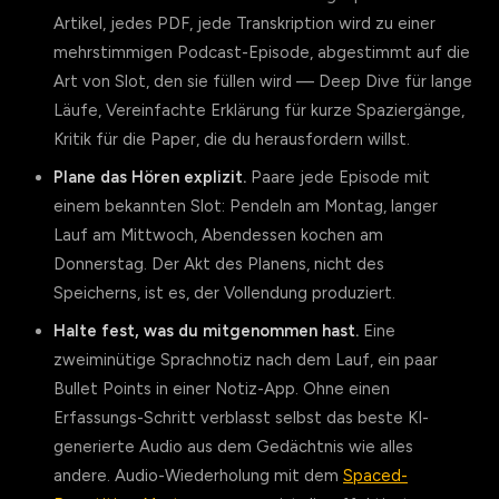
Artikel, jedes PDF, jede Transkription wird zu einer
mehrstimmigen Podcast-Episode, abgestimmt auf die
Art von Slot, den sie füllen wird — Deep Dive für lange
Läufe, Vereinfachte Erklärung für kurze Spaziergänge,
Kritik für die Paper, die du herausfordern willst.
Plane das Hören explizit.
Paare jede Episode mit
einem bekannten Slot: Pendeln am Montag, langer
Lauf am Mittwoch, Abendessen kochen am
Donnerstag. Der Akt des Planens, nicht des
Speicherns, ist es, der Vollendung produziert.
Halte fest, was du mitgenommen hast.
Eine
zweiminütige Sprachnotiz nach dem Lauf, ein paar
Bullet Points in einer Notiz-App. Ohne einen
Erfassungs-Schritt verblasst selbst das beste KI-
generierte Audio aus dem Gedächtnis wie alles
andere. Audio-Wiederholung mit dem
Spaced-