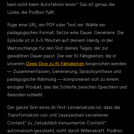
kann nicht beim Autofahren lesen." Das ist genau die
Lücke, die Podhoc füllt.
Füge eine URL, ein PDF oder Text ein. Wähle ein
pädagogisches Format. Setze eine Dauer. Generiere. Die
Episode ist in 2–5 Minuten auf deinem Handy, in der
Warteschlange für den Slot deines Tages, der zur
gewählten Dauer passt. Die vier KI-Fähigkeiten, die in
unserem
Deep Dive zu KI-Fähigkeiten
besprochen werden
— Zusammenfassen, Generierung, Sprachsynthese und
pädagogische Rahmung — komponieren sich zu einem
einzigen Produkt, das die Schleife zwischen Speichern und
Beenden schließt.
Der ganze Sinn eines AI-first-Lernansatzes ist, dass die
Transformation von „mit Lesezeichen versehener
Content" zu „tatsächlich konsumierter Content"
automatisch geschieht, nicht durch Willenskraft. Podhoc