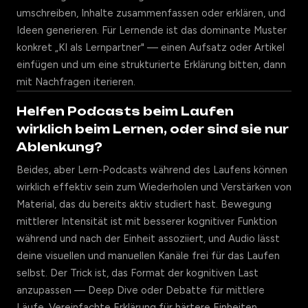
umschreiben, Inhalte zusammenfassen oder erklären, und
Ideen generieren. Für Lernende ist das dominante Muster
konkret „KI als Lernpartner" — einen Aufsatz oder Artikel
einfügen und um eine strukturierte Erklärung bitten, dann
mit Nachfragen iterieren.
Helfen Podcasts beim Laufen
wirklich beim Lernen, oder sind sie nur
Ablenkung?
Beides, aber Lern-Podcasts während des Laufens können
wirklich effektiv sein zum Wiederholen und Verstärken von
Material, das du bereits aktiv studiert hast. Bewegung
mittlerer Intensität ist mit besserer kognitiver Funktion
während und nach der Einheit assoziiert, und Audio lässt
deine visuellen und manuellen Kanäle frei für das Laufen
selbst. Der Trick ist, das Format der kognitiven Last
anzupassen — Deep Dive oder Debatte für mittlere
Läufe, Vereinfachte Erklärung für härtere Einheiten.