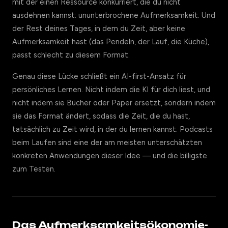
mit der einen Ressource konkurriert, die du nicht
ausdehnen kannst: ununterbrochene Aufmerksamkeit. Und
der Rest deines Tages, in dem du Zeit, aber keine
Aufmerksamkeit hast (das Pendeln, der Lauf, die Küche),
passt schlecht zu diesem Format.
Genau diese Lücke schließt ein AI-first-Ansatz für
persönliches Lernen. Nicht indem die KI für dich liest, und
nicht indem sie Bücher oder Paper ersetzt, sondern indem
sie das Format ändert, sodass die Zeit, die du hast,
tatsächlich zu Zeit wird, in der du lernen kannst. Podcasts
beim Laufen sind eine der am meisten unterschätzten
konkreten Anwendungen dieser Idee — und die billigste
zum Testen.
Das Aufmerksamkeitsökonomie-