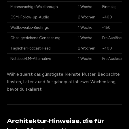
Mehrsprachige Walkthrough
1 Woche
Einmalig
CSM-Follow-up-Audio
2 Wochen
~400
Wettbewerbs-Briefings
1 Woche
~150
Chat-getriebene Generierung
1 Woche
Pro Auslöser
Täglicher Podcast-Feed
2 Wochen
~400
NotebookLM-Alternative
1 Woche
Pro Auslöser
Wähle zuerst das günstigste, kleinste Muster. Beobachte
Kosten, Latenz und Ausgabequalität zwei Wochen lang,
bevor du skalierst.
Architektur-Hinweise, die für