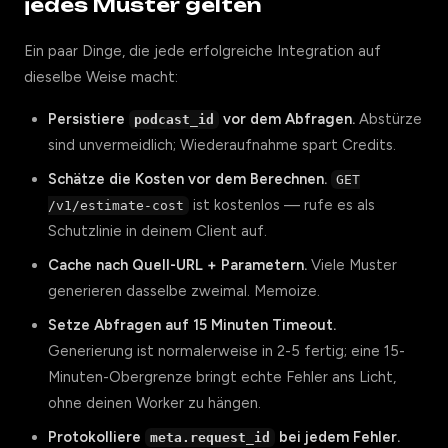
jedes Muster gelten
Ein paar Dinge, die jede erfolgreiche Integration auf
dieselbe Weise macht:
Persistiere
vor dem Abfragen.
Abstürze
podcast_id
sind unvermeidlich; Wiederaufnahme spart Credits.
Schätze die Kosten vor dem Berechnen.
GET
ist kostenlos — rufe es als
/v1/estimate-cost
Schutzlinie in deinem Client auf.
Cache nach Quell-URL + Parametern.
Viele Muster
generieren dasselbe zweimal. Memoize.
Setze Abfragen auf 15 Minuten Timeout.
Generierung ist normalerweise in 2-5 fertig; eine 15-
Minuten-Obergrenze bringt echte Fehler ans Licht,
ohne deinen Worker zu hängen.
Protokolliere
bei jedem Fehler.
meta.request_id