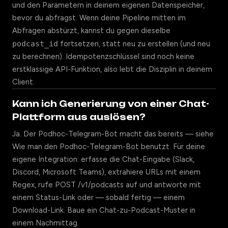
und den Parametern in deinem eigenen Datenspeicher,
bevor du abfragst. Wenn deine Pipeline mitten im
Abfragen abstürzt, kannst du gegen dieselbe
podcast_id
fortsetzen, statt neu zu erstellen (und neu
zu berechnen). Idempotenzschlüssel sind noch keine
erstklassige API-Funktion, also lebt die Disziplin in deinem
Client.
Kann ich Generierung von einer Chat-
Plattform aus auslösen?
Ja. Der Podhoc-Telegram-Bot macht das bereits — siehe
Wie man den Podhoc-Telegram-Bot benutzt
. Für deine
eigene Integration: erfasse die Chat-Eingabe (Slack,
Discord, Microsoft Teams), extrahiere URLs mit einem
Regex, rufe POST /v1/podcasts auf und antworte mit
einem Status-Link oder — sobald fertig — einem
Download-Link. Baue ein Chat-zu-Podcast-Muster in
einem Nachmittag.