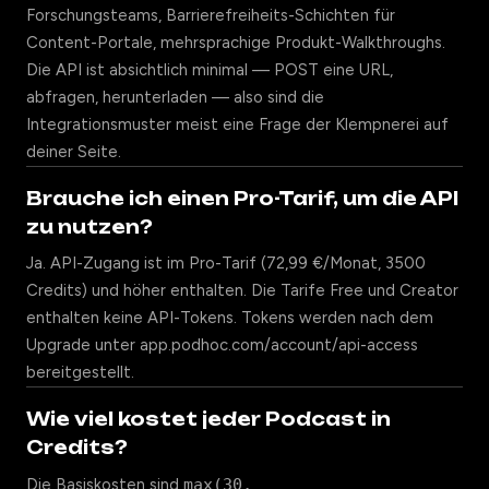
Forschungsteams, Barrierefreiheits-Schichten für
Content-Portale, mehrsprachige Produkt-Walkthroughs.
Die API ist absichtlich minimal — POST eine URL,
abfragen, herunterladen — also sind die
Integrationsmuster meist eine Frage der Klempnerei auf
deiner Seite.
Brauche ich einen Pro-Tarif, um die API
zu nutzen?
Ja. API-Zugang ist im Pro-Tarif (72,99 €/Monat, 3500
Credits) und höher enthalten. Die Tarife Free und Creator
enthalten keine API-Tokens. Tokens werden nach dem
Upgrade unter app.podhoc.com/account/api-access
bereitgestellt.
Wie viel kostet jeder Podcast in
Credits?
Die Basiskosten sind
max(30,