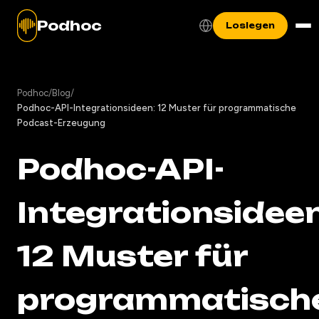
Podhoc
Loslegen
Podhoc
/
Blog
/
Podhoc-API-Integrationsideen: 12 Muster für programmatische
Podcast-Erzeugung
Podhoc-API-
Integrationsideen
12 Muster für
programmatisch