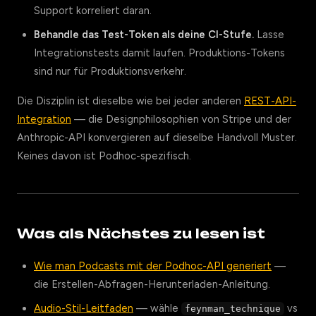
Support korreliert daran.
Behandle das Test-Token als deine CI-Stufe.
Lasse
Integrationstests damit laufen. Produktions-Tokens
sind nur für Produktionsverkehr.
Die Disziplin ist dieselbe wie bei jeder anderen
REST-API-
Integration
— die Designphilosophien von Stripe und der
Anthropic-API konvergieren auf dieselbe Handvoll Muster.
Keines davon ist Podhoc-spezifisch.
Was als Nächstes zu lesen ist
Wie man Podcasts mit der Podhoc-API generiert
—
die Erstellen-Abfragen-Herunterladen-Anleitung.
Audio-Stil-Leitfaden
— wähle
vs
feynman_technique