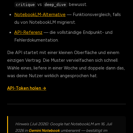
vs
bewusst.
critique
deep_dive
NotebookLM-Alternative
— Funktionsvergleich, falls
du von NotebookLM migrierst.
API-Referenz
— die vollständige Endpunkt- und
Fehlerdokumentation.
Die API startet mit einer kleinen Oberfläche und einem
einzigen Vertrag. Die Muster vervielfachen sich schnell.
Wähle eines, liefere in einer Woche und doppele dann das,
was deine Nutzer wirklich angesprochen hat.
API-Token holen →
Hinweis (Juli 2026): Google hat NotebookLM am 16. Juli
2026 in
Gemini Notebook
umbenannt — bestätigt im