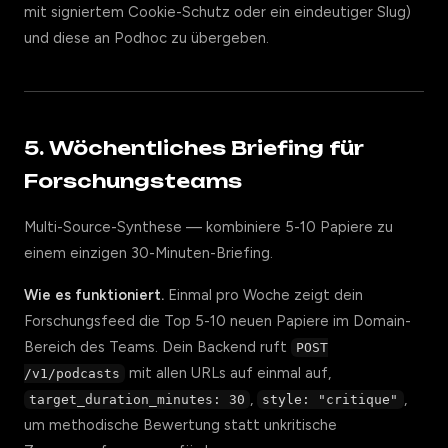
mit signiertem Cookie-Schutz oder ein eindeutiger Slug)
und diese an Podhoc zu übergeben.
5. Wöchentliches Briefing für
Forschungsteams
Multi-Source-Synthese — kombiniere 5-10 Papiere zu
einem einzigen 30-Minuten-Briefing.
Wie es funktioniert.
Einmal pro Woche zeigt dein
Forschungsfeed die Top 5-10 neuen Papiere im Domain-
Bereich des Teams. Dein Backend ruft
POST
mit allen URLs auf einmal auf,
/v1/podcasts
,
,
target_duration_minutes: 30
style: "critique"
um methodische Bewertung statt unkritische