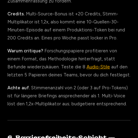
Zusammenfassung zu fördern.
Credits.
Multi-Source-Bonus ist +20 Credits, Stimm-
Multiplikator ist 1,2x, also kommt eine 10-Quellen-30-
Minuten-Episode auf einem Produktions-Token bei rund
200 Credits an. Eines pro Woche passt locker in Pro.
Warum critique?
Forschungspapiere profitieren von
einem Format, das Methodologie hinterfragt, statt
Befunde wiederzukäuen. Teste die 8
Audio-Stile
auf den
letzten 5 Papieren deines Teams, bevor du dich festlegst.
Achte auf.
Stimmenanzahl von 2 (oder 3 auf Pro-Tokens)
ist für längere Briefings ansprechender als 1. Multi-Voice
löst den 1,2x-Multiplikator aus; budgetiere entsprechend.
6. Barrierefreiheits-Schicht —