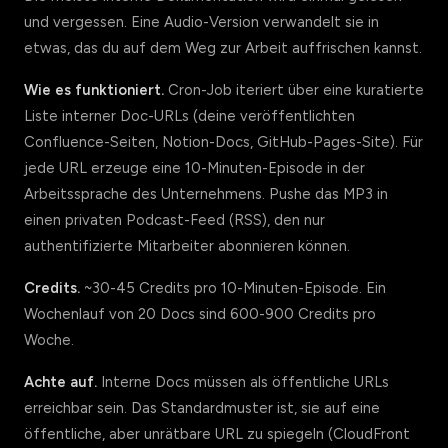
und vergessen. Eine Audio-Version verwandelt sie in
etwas, das du auf dem Weg zur Arbeit auffrischen kannst.
Wie es funktioniert.
Cron-Job iteriert über eine kuratierte
Liste interner Doc-URLs (deine veröffentlichten
Confluence-Seiten, Notion-Docs, GitHub-Pages-Site). Für
jede URL erzeuge eine 10-Minuten-Episode in der
Arbeitssprache des Unternehmens. Pushe das MP3 in
einen privaten Podcast-Feed (RSS), den nur
authentifizierte Mitarbeiter abonnieren können.
Credits.
~30-45 Credits pro 10-Minuten-Episode. Ein
Wochenlauf von 20 Docs sind 600-900 Credits pro
Woche.
Achte auf.
Interne Docs müssen als öffentliche URLs
erreichbar sein. Das Standardmuster ist, sie auf eine
öffentliche, aber unrätbare URL zu spiegeln (CloudFront