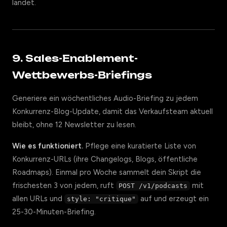
landet.
9. Sales-Enablement-
Wettbewerbs-Briefings
Generiere ein wöchentliches Audio-Briefing zu jedem
Konkurrenz-Blog-Update, damit das Verkaufsteam aktuell
bleibt, ohne 12 Newsletter zu lesen.
Wie es funktioniert.
Pflege eine kuratierte Liste von
Konkurrenz-URLs (ihre Changelogs, Blogs, öffentliche
Roadmaps). Einmal pro Woche sammelt dein Skript die
frischesten 3 von jedem, ruft
mit
POST /v1/podcasts
allen URLs und
auf und erzeugt ein
style: "critique"
25-30-Minuten-Briefing.