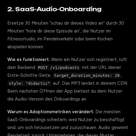
2. SaaS-Audio-Onboarding
Ersetze 30 Minuten “schau dir dieses Video an” durch 30
Minuten “höre dir diese Episode an”, die Nutzer im
Fitnessstudio, im Pendelverkehr oder beim Kochen
abspielen können.
Wie es funktioniert.
Wenn ein Nutzer sich registriert, ruft
dein Backend
mit der URL deiner
POST /v1/podcasts
Erste-Schritte-Seite,
,
target_duration_minutes: 20
auf. Das MP3 landet in deinem CDN.
style: "didactic"
Beim nächsten Öffnen der App bietest du dem Nutzer
die Audio-Version des Onboardings an.
Warum es Adoptionsmetriken verändert.
Die meisten
SaaS-Onboardings scheitern, weil Nutzer zu beschäftigt
sind, um sich hinzusetzen und zuzuschauen. Audio gewinnt
Pendelzeit zurück. Unternehmen, die dieses Muster