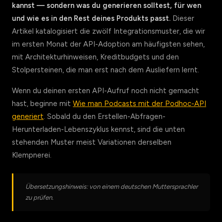
kannst — sondern was du generieren solltest, für wen
und wie es in den Rest deines Produkts passt.
Dieser
Artikel katalogisiert die zwölf Integrationsmuster, die wir
im ersten Monat der API-Adoption am häufigsten sehen,
mit Architekturhinweisen, Kreditbudgets und den
Stolpersteinen, die man erst nach dem Ausliefern lernt.
Wenn du deinen ersten API-Aufruf noch nicht gemacht
hast, beginne mit
Wie man Podcasts mit der Podhoc-API
generiert
. Sobald du den Erstellen-Abfragen-
Herunterladen-Lebenszyklus kennst, sind die unten
stehenden Muster meist Variationen derselben
Klempnerei.
Übersetzungshinweis: von einem deutschen Muttersprachler
zu prüfen.