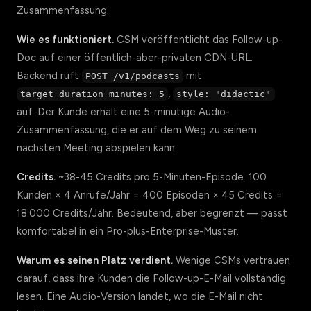
Zusammenfassung.
Wie es funktioniert.
CSM veröffentlicht das Follow-up-
Doc auf einer öffentlich-aber-privaten CDN-URL.
Backend ruft
mit
POST /v1/podcasts
,
target_duration_minutes: 5
style: "didactic"
auf. Der Kunde erhält eine 5-minütige Audio-
Zusammenfassung, die er auf dem Weg zu seinem
nächsten Meeting abspielen kann.
Credits.
~38-45 Credits pro 5-Minuten-Episode. 100
Kunden × 4 Anrufe/Jahr = 400 Episoden × 45 Credits =
18.000 Credits/Jahr. Bedeutend, aber begrenzt — passt
komfortabel in ein Pro-plus-Enterprise-Muster.
Warum es seinen Platz verdient.
Wenige CSMs vertrauen
darauf, dass ihre Kunden die Follow-up-E-Mail vollständig
lesen. Eine Audio-Version landet, wo die E-Mail nicht