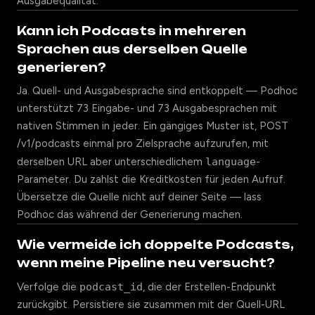
Ausgabequalität.
Kann ich Podcasts in mehreren
Sprachen aus derselben Quelle
generieren?
Ja. Quell- und Ausgabesprache sind entkoppelt — Podhoc
unterstützt 73 Eingabe- und 73 Ausgabesprachen mit
nativen Stimmen in jeder. Ein gängiges Muster ist, POST
/v1/podcasts einmal pro Zielsprache aufzurufen, mit
derselben URL aber unterschiedlichem
language
-
Parameter. Du zahlst die Kreditkosten für jeden Aufruf.
Übersetze die Quelle nicht auf deiner Seite — lass
Podhoc das während der Generierung machen.
Wie vermeide ich doppelte Podcasts,
wenn meine Pipeline neu versucht?
Verfolge die
podcast_id
, die der Erstellen-Endpunkt
zurückgibt. Persistiere sie zusammen mit der Quell-URL