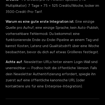
Multiplikator). 7 Tage × 75 = 525 Credits/Woche, locker im
3500-Credit-Pro-Tarif.
Warum es eine gute erste Integration ist.
Eine einzige
Quelle pro Aufruf, eine einzige Sprache, kein Auto-Publish,
vorhersehbare Fehlermodi. Du bekommst eine
funktionierende Ende-zu-Ende-Pipeline an einem Tag und
kannst Kosten, Latenz und Qualitätsdrift über eine Woche
beobachten, bevor du dich auf etwas Größeres festlegst.
Achte auf.
Newsletter-URLs hinter einem Login-Wall sind
unerreichbar — Podhoc holt die öffentliche Version. Falls
dein Newsletter Authentifizierung erfordert, spiegle ihn
zuerst auf eine öffentliche kanonische URL (oder
kontaktiere uns für eine Enterprise-Integration).