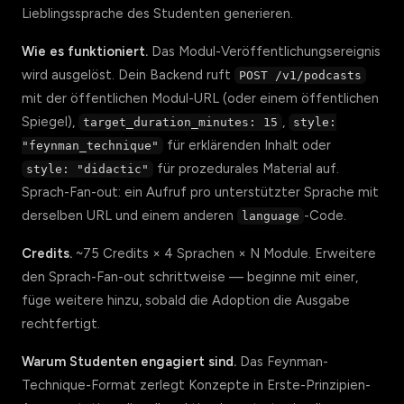
Lieblingssprache des Studenten generieren.
Wie es funktioniert.
Das Modul-Veröffentlichungsereignis
wird ausgelöst. Dein Backend ruft
POST /v1/podcasts
mit der öffentlichen Modul-URL (oder einem öffentlichen
Spiegel),
,
target_duration_minutes: 15
style:
für erklärenden Inhalt oder
"feynman_technique"
für prozedurales Material auf.
style: "didactic"
Sprach-Fan-out: ein Aufruf pro unterstützter Sprache mit
derselben URL und einem anderen
-Code.
language
Credits.
~75 Credits × 4 Sprachen × N Module. Erweitere
den Sprach-Fan-out schrittweise — beginne mit einer,
füge weitere hinzu, sobald die Adoption die Ausgabe
rechtfertigt.
Warum Studenten engagiert sind.
Das Feynman-
Technique-Format zerlegt Konzepte in Erste-Prinzipien-