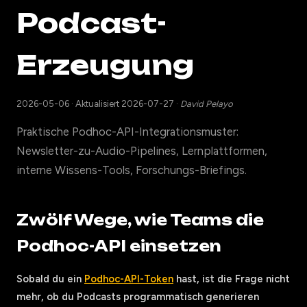
Podcast-
Erzeugung
2026-05-06
·
Aktualisiert 2026-07-27
·
David Pelayo
Praktische Podhoc-API-Integrationsmuster:
Newsletter-zu-Audio-Pipelines, Lernplattformen,
interne Wissens-Tools, Forschungs-Briefings.
Zwölf Wege, wie Teams die
Podhoc-API einsetzen
Sobald du ein
Podhoc-API-Token
hast, ist die Frage nicht
mehr, ob du Podcasts programmatisch generieren