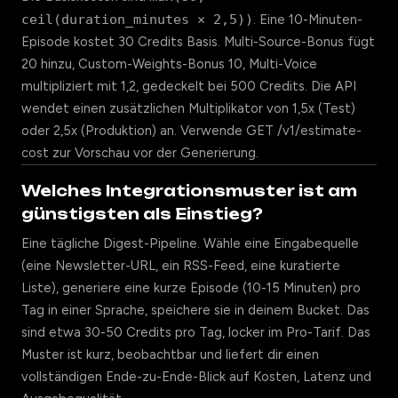
ceil(duration_minutes × 2,5))
. Eine 10-Minuten-
Episode kostet 30 Credits Basis. Multi-Source-Bonus fügt
20 hinzu, Custom-Weights-Bonus 10, Multi-Voice
multipliziert mit 1,2, gedeckelt bei 500 Credits. Die API
wendet einen zusätzlichen Multiplikator von 1,5x (Test)
oder 2,5x (Produktion) an. Verwende GET /v1/estimate-
cost zur Vorschau vor der Generierung.
Welches Integrationsmuster ist am
günstigsten als Einstieg?
Eine tägliche Digest-Pipeline. Wähle eine Eingabequelle
(eine Newsletter-URL, ein RSS-Feed, eine kuratierte
Liste), generiere eine kurze Episode (10-15 Minuten) pro
Tag in einer Sprache, speichere sie in deinem Bucket. Das
sind etwa 30-50 Credits pro Tag, locker im Pro-Tarif. Das
Muster ist kurz, beobachtbar und liefert dir einen
vollständigen Ende-zu-Ende-Blick auf Kosten, Latenz und