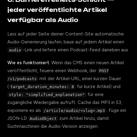
jeder veröffentlichte Artikel
verfügbar als Audio
Lass auf jeder Seite deiner Content-Site automatische
Audio-Generierung laufen, baue auf jedem Artikel einen
-Link und liefere einen Podcast-Feed daneben aus.
audio
Wie es funktioniert.
Wenn das CMS einen neuen Artikel
veröffentlicht, feuere einen Webhook, der
POST
mit der Artikel-URL, einer kurzen Dauer
/v1/podcasts
(
für kurze Artikel) und
target_duration_minutes: 8
für eine
style: "simplified_explanation"
zugängliche Wiedergabe aufruft. Cache das MP3 in S3,
exponiere es als
. Füge ein
/article/audio/<slug>.mp3
JSON-LD
zum Artikel hinzu, damit
AudioObject
Suchmaschinen die Audio-Version anzeigen.