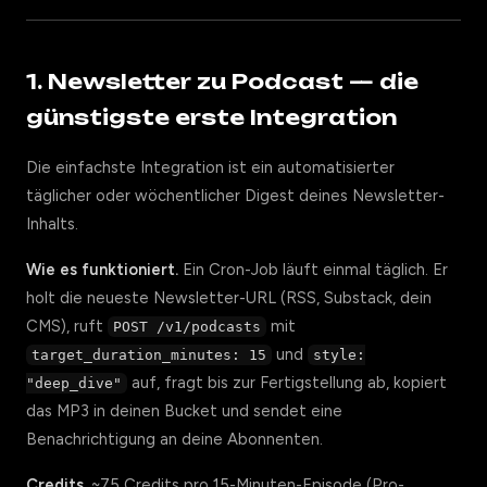
1. Newsletter zu Podcast — die
günstigste erste Integration
Die einfachste Integration ist ein automatisierter
täglicher oder wöchentlicher Digest deines Newsletter-
Inhalts.
Wie es funktioniert.
Ein Cron-Job läuft einmal täglich. Er
holt die neueste Newsletter-URL (RSS, Substack, dein
CMS), ruft
mit
POST /v1/podcasts
und
target_duration_minutes: 15
style:
auf, fragt bis zur Fertigstellung ab, kopiert
"deep_dive"
das MP3 in deinen Bucket und sendet eine
Benachrichtigung an deine Abonnenten.
Credits.
~75 Credits pro 15-Minuten-Episode (Pro-