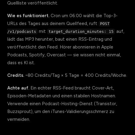
Quellliste veröffentlicht.
Wie es funktioniert.
Cron um 06:00 wählt die Top-3-
URLs des Tages aus deinem Quellfeed, ruft
POST
mit
auf,
/v1/podcasts
target_duration_minutes: 15
lädt das MP3 herunter, baut einen RSS-Eintrag und
veröffentlicht den Feed. Hörer abonnieren in Apple
Podcasts, Spotify, Overcast — sie wissen nicht einmal,
dass es KI ist.
Credits.
~80 Credits/Tag × 5 Tage = 400 Credits/Woche.
Achte auf.
Ein echter RSS-Feed braucht Cover-Art,
Episoden-Metadaten und einen stabilen Hostnamen.
Verwende einen Podcast-Hosting-Dienst (Transistor,
Buzzsprout), um den iTunes-Validierungsschmerz zu
vermeiden.