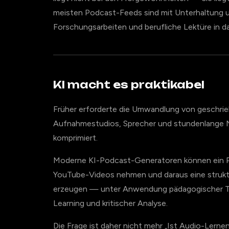
meisten Podcast-Feeds sind mit Unterhaltung un
Forschungsarbeiten und berufliche Lektüre in da
KI macht es praktikabel
Früher erforderte die Umwandlung von geschrie
Aufnahmestudios, Sprecher und stundenlange N
komprimiert.
Moderne KI-Podcast-Generatoren können ein PD
YouTube-Videos nehmen und daraus eine strukt
erzeugen — unter Anwendung pädagogischer T
Learning und kritischer Analyse.
Die Frage ist daher nicht mehr „Ist Audio-Lern