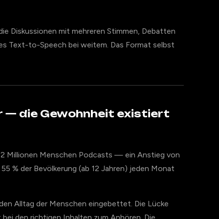
die Diskussionen mit mehreren Stimmen, Debatten
hes Text-to-Speech bei weitem. Das Format selbst
r — die Gewohnheit existiert
,2 Millionen Menschen Podcasts — ein Anstieg von
 55 % der Bevölkerung (ab 12 Jahren) jeden Monat
in den Alltag der Menschen eingebettet. Die Lücke
 bei den richtigen Inhalten zum Anhören. Die