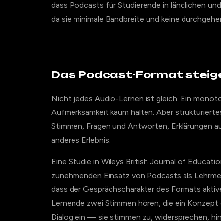
dass Podcasts für Studierende in ländlichen un
da sie minimale Bandbreite und keine durchgehen
Das Podcast-Format steig
Nicht jedes Audio-Lernen ist gleich. Ein monot
Aufmerksamkeit kaum halten. Aber strukturier
Stimmen, Fragen und Antworten, Erklärungen au
anderes Erlebnis.
Eine Studie in Wileys British Journal of Educa
zunehmenden Einsatz von Podcasts als Lehrmeth
dass der Gesprächscharakter des Formats akti
Lernende zwei Stimmen hören, die ein Konzept di
Dialog ein — sie stimmen zu, widersprechen, hin