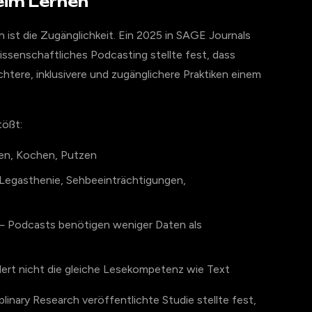
eim Lernen
 ist die Zugänglichkeit. Ein 2025 in SAGE Journals
senschaftliches Podcasting stellte fest, dass
htere, inklusivere und zugänglichere Praktiken einem
tößt:
n, Kochen, Putzen
egasthenie, Sehbeeinträchtigungen,
 Podcasts benötigen weniger Daten als
ert nicht die gleiche Lesekompetenz wie Text
plinary Research veröffentlichte Studie stellte fest,