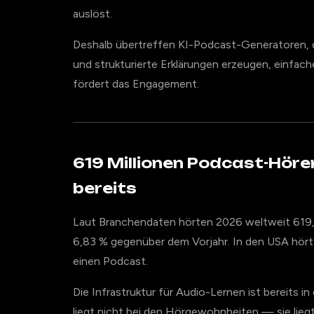
auslöst.
Deshalb übertreffen KI-Podcast-Generatoren, 
und strukturierte Erklärungen erzeugen, einfac
fördert das Engagement.
619 Millionen Podcast-Höre
bereits
Laut Branchendaten hörten 2026 weltweit 619
6,83 % gegenüber dem Vorjahr. In den USA hört
einen Podcast.
Die Infrastruktur für Audio-Lernen ist bereits 
liegt nicht bei den Hörgewohnheiten — sie liegt