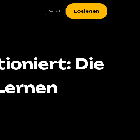
Loslegen
oniert: Die
Lernen