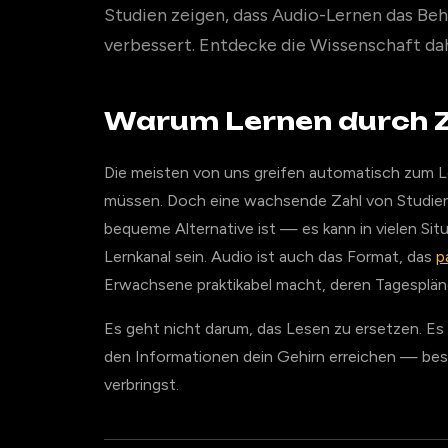
Studien zeigen, dass Audio-Lernen das Be
verbessert. Entdecke die Wissenschaft dah
Warum Lernen durch Z
Die meisten von uns greifen automatisch zum 
müssen. Doch eine wachsende Zahl von Studien 
bequeme Alternative ist — es kann in vielen Sit
Lernkanal sein. Audio ist auch das Format, das
p
Erwachsene praktikabel macht, deren Tagespläne
Es geht nicht darum, das Lesen zu ersetzen. Es
den Informationen dein Gehirn erreichen — bes
verbringst.