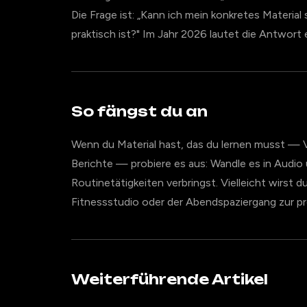
Die Frage ist: „Kann ich mein konkretes Materia
praktisch ist?" Im Jahr 2026 lautet die Antwort e
So fängst du an
Wenn du Material hast, das du lernen musst — V
Berichte — probiere es aus: Wandle es in Audio 
Routinetätigkeiten verbringst. Vielleicht wirst 
Fitnessstudio oder der Abendspaziergang zur pr
Weiterführende Artikel