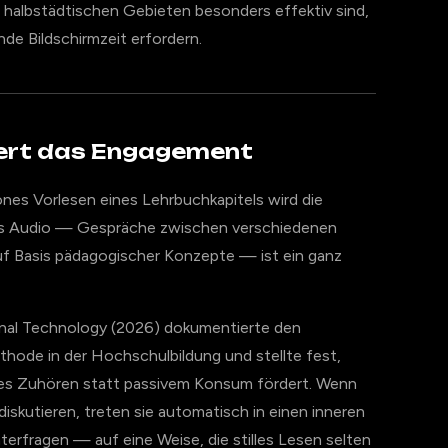
d halbstädtischen Gebieten besonders effektiv sind,
de Bildschirmzeit erfordern.
ert das Engagement
ones Vorlesen eines Lehrbuchkapitels wird die
tes Audio — Gespräche zwischen verschiedenen
f Basis pädagogischer Konzepte — ist ein ganz
tional Technology (2026) dokumentierte den
ode in der Hochschulbildung und stellte fest,
ves Zuhören statt passivem Konsum fördert. Wenn
skutieren, treten sie automatisch in einen inneren
terfragen — auf eine Weise, die stilles Lesen selten