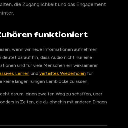
halten, die Zugänglichkeit und das Engagement
inter.
uhören funktioniert
Lesen, wenn wir neue Informationen aufnehmen
deutet darauf hin, dass Audio nicht nur eine
uationen und für viele Menschen ein wirksamerer
assives Lernen
und
verteiltes Wiederholen
für
 keine langen ruhigen Lernblöcke zulassen.
 geht darum, einen zweiten Weg zu schaffen, über
onders in Zeiten, die du ohnehin mit anderen Dingen