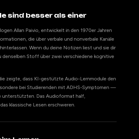
e sind besser als einer
gen Allan Paivio, entwickelt in den 1970er Jahren
formationen, die über verbale und nonverbale Kanäle
interlassen. Wenn du deine Notizen liest und sie dir
 du denselben Stoff über zwei verschiedene kognitive
udie zeigte, dass KI-gestützte Audio-Lernmodule den
besondere bei Studierenden mit ADHS-Symptomen —
se unterstützten. Das Audioformat half,
 das klassische Lesen erschweren.