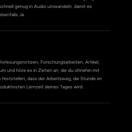
l schnell genug in Audio umwandeln, damit es
benfalls Ja.
orlesungsnotizen, Forschungsarbeiten, Artikel,
um und höre es in Zeiten an, die du ohnehin mit
du feststellen, dass der Arbeitsweg, die Stunde im
oduktivsten Lernzeit deines Tages wird.