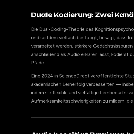
Duale Kodierung: Zwei Kanäl
Die Dual-Coding-Theorie des Kognitionspsycholo
und seitdem vielfach bestätigt, besagt, dass In
verarbeitet werden, stärkere Gedächtnisspuren h
anschließend als Audio erklären lässt, kodierst
Pfade.
Eine 2024 in ScienceDirect veröffentlichte St
akademischen Lernerfolg verbesserten — ins
indem sie flexible und vielfältige Lernbedürfnis
Aufmerksamkeitsschwierigkeiten zu mildern, die