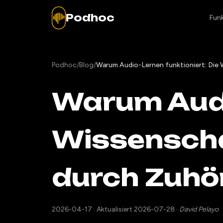
Podhoc
Fun
Podhoc
/
Blog
/
Warum Audio-Lernen funktioniert: Die
Warum Audi
Wissenscha
durch Zuhö
2026-04-17
·
Aktualisiert 2026-07-28
·
David Pelayo