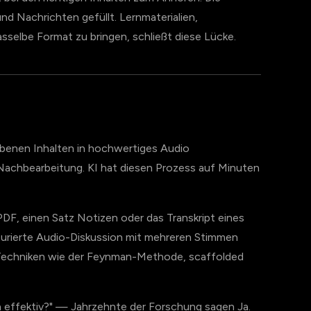
d Nachrichten gefüllt. Lernmaterialien,
sselbe Format zu bringen, schließt diese Lücke.
benen Inhalten in hochwertiges Audio
achbearbeitung. KI hat diesen Prozess auf Minuten
F, einen Satz Notizen oder das Transkript eines
urierte Audio-Diskussion mit mehreren Stimmen
echniken wie der Feynman-Methode, scaffolded
en effektiv?" — Jahrzehnte der Forschung sagen Ja.