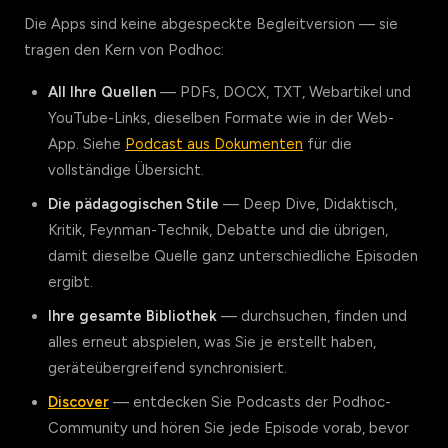
Die Apps sind keine abgespeckte Begleitversion — sie
tragen den Kern von Podhoc:
All Ihre Quellen
— PDFs, DOCX, TXT, Webartikel und
YouTube-Links, dieselben Formate wie in der Web-
App. Siehe
Podcast aus Dokumenten
für die
vollständige Übersicht.
Die pädagogischen Stile
— Deep Dive, Didaktisch,
Kritik, Feynman-Technik, Debatte und die übrigen,
damit dieselbe Quelle ganz unterschiedliche Episoden
ergibt.
Ihre gesamte Bibliothek
— durchsuchen, finden und
alles erneut abspielen, was Sie je erstellt haben,
geräteübergreifend synchronisiert.
Discover
— entdecken Sie Podcasts der Podhoc-
Community und hören Sie jede Episode vorab, bevor