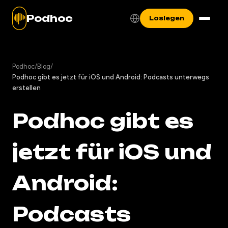
Podhoc
Loslegen
Podhoc
/
Blog
/
Podhoc gibt es jetzt für iOS und Android: Podcasts unterwegs
erstellen
Podhoc gibt es
jetzt für iOS und
Android:
Podcasts