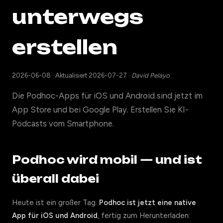
unterwegs
erstellen
2026-06-08
·
Aktualisiert 2026-07-27
·
David Pelayo
Die Podhoc-Apps für iOS und Android sind jetzt im
App Store und bei Google Play. Erstellen Sie KI-
Podcasts vom Smartphone.
Podhoc wird mobil — und ist
überall dabei
Heute ist ein großer Tag.
Podhoc ist jetzt eine native
App für iOS und Android
, fertig zum Herunterladen: