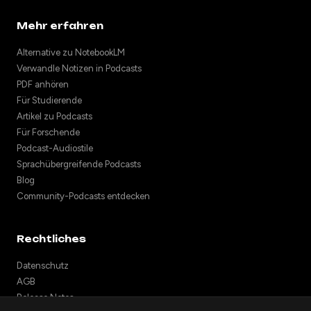
Mehr erfahren
Alternative zu NotebookLM
Verwandle Notizen in Podcasts
PDF anhören
Für Studierende
Artikel zu Podcasts
Für Forschende
Podcast-Audiostile
Sprachübergreifende Podcasts
Blog
Community-Podcasts entdecken
Rechtliches
Datenschutz
AGB
Release Notes