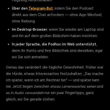
Flugzeug herunterladen.
Über den
Telegram-Bot
, indem Sie den Podcast
direkt aus dem Chat anfordern — ohne App-Wechsel,
ohne Reibung.
Im Desktop-Browser
, wenn Sie wieder am Laptop sind
und ihn auf dem großen Bildschirm haben möchten.
In jeder Sprache, die Podhoc im Web unterstützt
,
denn Ihr Konto und Ihre Bibliothek sind dieselben, egal
wo Sie sich anmelden.
Genau das verändert die tägliche Gewohnheit. Früher war
die Hürde, etwas Interessantes festzuhalten: „Das mache
ich später, wenn ich am Rechner bin" — und später kam
nie. Jetzt liegen zwischen
etwas Lernenswertes sehen
und
es in Audio verwandeln
nur ein paar Fingertipps, ganz
gleich, wo Sie gerade stehen.