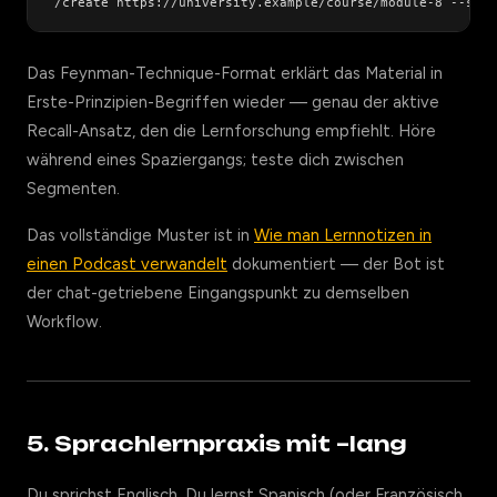
Das Feynman-Technique-Format erklärt das Material in
Erste-Prinzipien-Begriffen wieder — genau der aktive
Recall-Ansatz, den die Lernforschung empfiehlt. Höre
während eines Spaziergangs; teste dich zwischen
Segmenten.
Das vollständige Muster ist in
Wie man Lernnotizen in
einen Podcast verwandelt
dokumentiert — der Bot ist
der chat-getriebene Eingangspunkt zu demselben
Workflow.
5. Sprachlernpraxis mit –lang
Du sprichst Englisch. Du lernst Spanisch (oder Französisch,