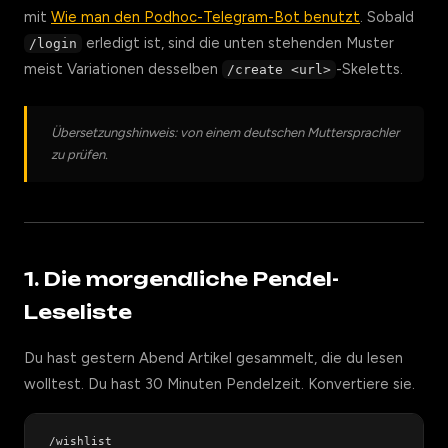
mit
Wie man den Podhoc-Telegram-Bot benutzt
. Sobald
erledigt ist, sind die unten stehenden Muster
/login
meist Variationen desselben
-Skeletts.
/create <url>
Übersetzungshinweis: von einem deutschen Muttersprachler
zu prüfen.
1. Die morgendliche Pendel-
Leseliste
Du hast gestern Abend Artikel gesammelt, die du lesen
wolltest. Du hast 30 Minuten Pendelzeit. Konvertiere sie.
/wishlist
