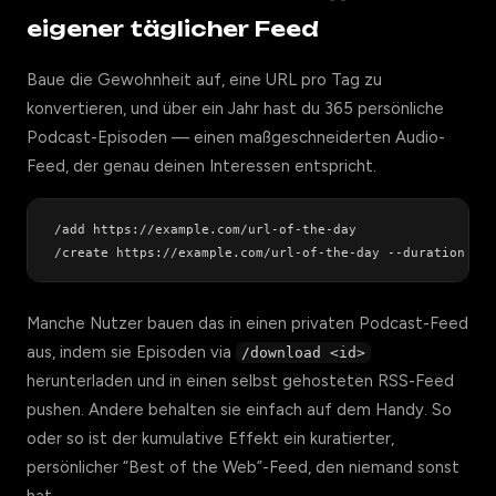
eigener täglicher Feed
Baue die Gewohnheit auf, eine URL pro Tag zu
konvertieren, und über ein Jahr hast du 365 persönliche
Podcast-Episoden — einen maßgeschneiderten Audio-
Feed, der genau deinen Interessen entspricht.
/add https://example.com/url-of-the-day

Manche Nutzer bauen das in einen privaten Podcast-Feed
aus, indem sie Episoden via
/download <id>
herunterladen und in einen selbst gehosteten RSS-Feed
pushen. Andere behalten sie einfach auf dem Handy. So
oder so ist der kumulative Effekt ein kuratierter,
persönlicher “Best of the Web”-Feed, den niemand sonst