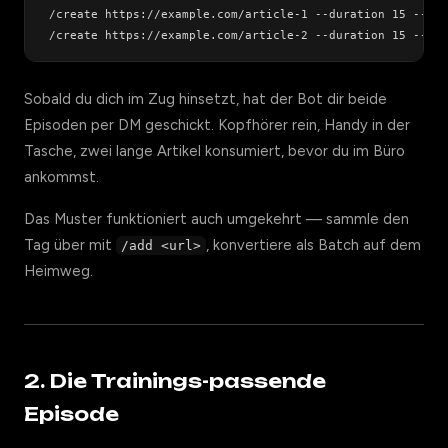
/create https://example.com/article-1 --duration 15 --sty
Sobald du dich im Zug hinsetzt, hat der Bot dir beide
Episoden per DM geschickt. Kopfhörer rein, Handy in der
Tasche, zwei lange Artikel konsumiert, bevor du im Büro
ankommst.
Das Muster funktioniert auch umgekehrt — sammle den
Tag über mit
, konvertiere als Batch auf dem
/add <url>
Heimweg.
2. Die Trainings-passende
Episode