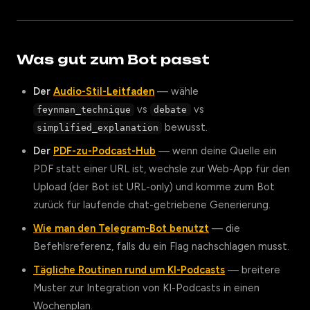
Was gut zum Bot passt
Der
Audio-Stil-Leitfaden
— wähle
vs
vs
feynman_technique
debate
bewusst.
simplified_explanation
Der
PDF-zu-Podcast-Hub
— wenn deine Quelle ein
PDF statt einer URL ist, wechsle zur Web-App für den
Upload (der Bot ist URL-only) und komme zum Bot
zurück für laufende chat-getriebene Generierung.
Wie man den Telegram-Bot benutzt
— die
Befehlsreferenz, falls du ein Flag nachschlagen musst.
Tägliche Routinen rund um KI-Podcasts
— breitere
Muster zur Integration von KI-Podcasts in einen
Wochenplan.