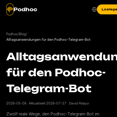
Podhoc
Losleg
Podhoc
/
Blog
/
Alltagsanwendungen für den Podhoc-Telegram-Bot
Alltagsanwendu
für den Podhoc-
Telegram-Bot
2026-05-06
·
Aktualisiert 2026-07-27
·
David Pelayo
Zwölf reale Wege, den Podhoc-Telegram-Bot im