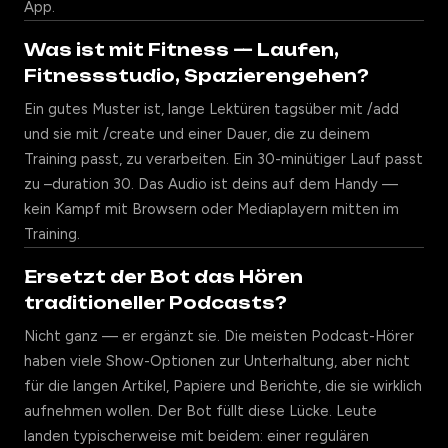
App.
Was ist mit Fitness — Laufen,
Fitnessstudio, Spazierengehen?
Ein gutes Muster ist, lange Lektüren tagsüber mit /add
und sie mit /create und einer Dauer, die zu deinem
Training passt, zu verarbeiten. Ein 30-minütiger Lauf passt
zu –duration 30. Das Audio ist deins auf dem Handy —
kein Kampf mit Browsern oder Mediaplayern mitten im
Training.
Ersetzt der Bot das Hören
traditioneller Podcasts?
Nicht ganz — er ergänzt sie. Die meisten Podcast-Hörer
haben viele Show-Optionen zur Unterhaltung, aber nicht
für die langen Artikel, Papiere und Berichte, die sie wirklich
aufnehmen wollen. Der Bot füllt diese Lücke. Leute
landen typischerweise mit beidem: einer regulären