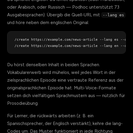
oder Arabisch, oder Russisch — Podhoc unterstützt 73
Ausgabesprachen). Übergib die Quell-URL mit
--lang es
und höre neben dem englischen Original.
/create https://example.com/news-article --lang es --dura
Du hörst denselben Inhalt in beiden Sprachen.
Vokabularerwerb wird mühelos, weil jedes Wort in der
zielsprachlichen Episode eine vertraute Referenz aus der
originalsprachlichen Episode hat. Multi-Voice-Formate
setzen dich vielfältigen Sprachmustern aus — nützlich für
Prosodieübung.
Für Lerner, die rückwärts arbeiten (z. B. ein
Spanischsprecher, der Englisch verstärkt), kehre die lang-
Codes um. Das Muster funktioniert in jede Richtung.