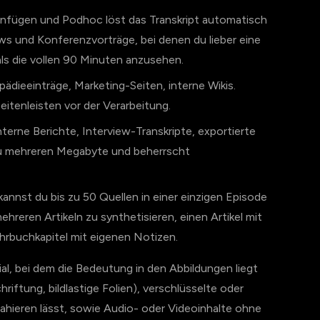
nfügen und Podhoc löst das Transkript automatisch
ews und Konferenzvorträge, bei denen du lieber eine
ls die vollen 90 Minuten anzusehen.
dieeinträge, Marketing-Seiten, interne Wikis.
itenleisten vor der Verarbeitung.
terne Berichte, Interview-Transkripte, exportierte
zu mehreren Megabyte und beherrscht
annst du bis zu 50 Quellen in einer einzigen Episode
reren Artikeln zu synthetisieren, einen Artikel mit
ehrbuchkapitel mit eigenen Notizen.
rial, bei dem die Bedeutung in den Abbildungen liegt
ftung, bildlastige Folien), verschlüsselte oder
trahieren lässt, sowie Audio- oder Videoinhalte ohne