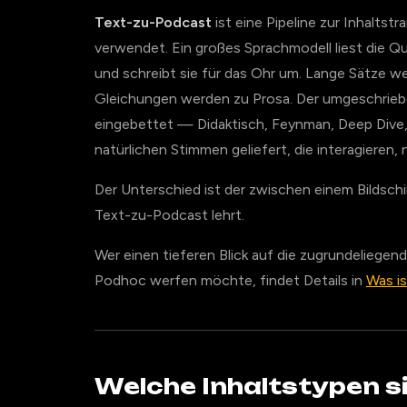
Text-zu-Podcast
ist eine Pipeline zur Inhaltst
verwendet. Ein großes Sprachmodell liest die Que
und schreibt sie für das Ohr um. Lange Sätze w
Gleichungen werden zu Prosa. Der umgeschriebe
eingebettet — Didaktisch, Feynman, Deep Dive
natürlichen Stimmen geliefert, die interagiere
Der Unterschied ist der zwischen einem Bildschi
Text-zu-Podcast lehrt.
Wer einen tieferen Blick auf die zugrundeliegen
Podhoc werfen möchte, findet Details in
Was is
Welche Inhaltstypen s