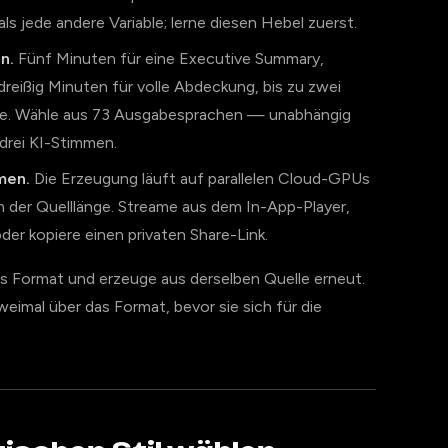
ls jede andere Variable; lerne diesen Hebel zuerst.
n.
Fünf Minuten für eine Executive Summary,
eißig Minuten für volle Abdeckung, bis zu zwei
yse. Wähle aus 73 Ausgabesprachen — unabhängig
 drei KI-Stimmen.
men.
Die Erzeugung läuft auf parallelen Cloud-GPUs
on der Quelllänge. Streame aus dem In-App-Player,
er kopiere einen privaten Share-Link.
s Format und erzeuge aus derselben Quelle erneut.
eimal über das Format, bevor sie sich für die