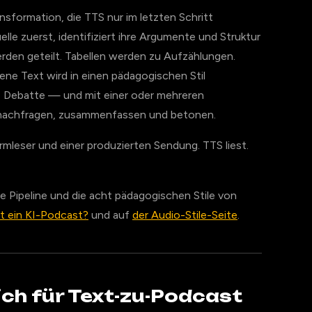
ransformation, die TTS nur im letzten Schritt
lle zuerst, identifiziert ihre Argumente und Struktur
erden geteilt. Tabellen werden zu Aufzählungen.
ne Text wird in einen pädagogischen Stil
, Debatte — und mit einer oder mehreren
n, nachfragen, zusammenfassen und betonen.
rmleser und einer produzierten Sendung. TTS liest.
de Pipeline und die acht pädagogischen Stile von
t ein KI-Podcast?
und auf
der Audio-Stile-Seite
.
ich für Text-zu-Podcast