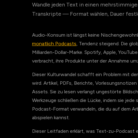
Wandle jeden Text in einen mehrstimmigen
Transkripte — Format wählen, Dauer festl
Audio-Konsum ist längst keine Nischengewohn
monatlich Podcasts
, Tendenz steigend. Die gl
Milliarden-Dollar-Marke. Spotify, Apple, YouTu
verbracht, ihre Produkte unter der Annahme umzu
Dieser Kulturwandel schafft ein Problem mit de
wird. Artikel, PDFs, Berichte, Vorlesungsnotize
Assets. Sie zu lesen verlangt ungestörte Bildsc
Werkzeuge schließen die Lücke, indem sie jede s
Podcast-Format verwandeln, die du auf dem Ar
abspielen kannst.
Dieser Leitfaden erklärt, was Text-zu-Podcast 