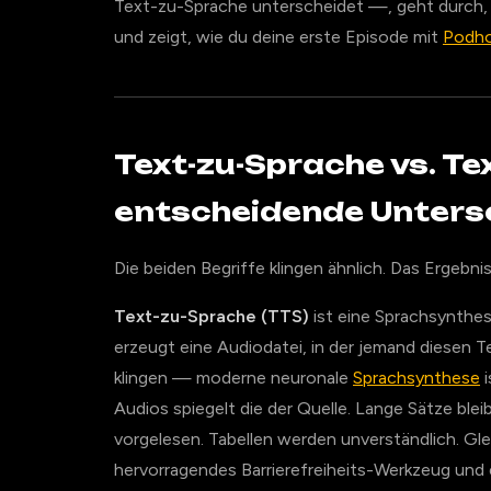
Text-zu-Sprache unterscheidet —, geht durch, w
und zeigt, wie du deine erste Episode mit
Podh
Text-zu-Sprache vs. T
entscheidende Unters
Die beiden Begriffe klingen ähnlich. Das Ergebnis 
Text-zu-Sprache (TTS)
ist eine Sprachsynthese
erzeugt eine Audiodatei, in der jemand diesen Te
klingen — moderne neuronale
Sprachsynthese
i
Audios spiegelt die der Quelle. Lange Sätze bl
vorgelesen. Tabellen werden unverständlich. Gl
hervorragendes Barrierefreiheits-Werkzeug und 