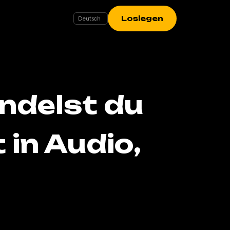
Loslegen
ndelst du
 in Audio,