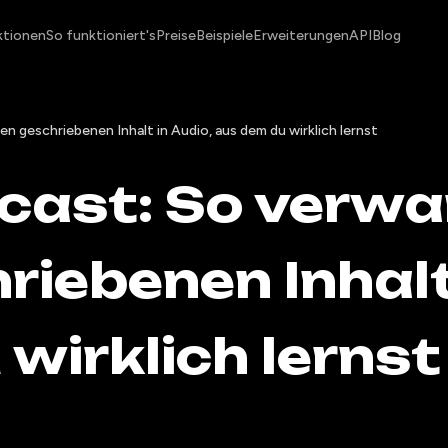
ktionen
So funktioniert's
Preise
Beispiele
Erweiterungen
API
Blog
n geschriebenen Inhalt in Audio, aus dem du wirklich lernst
dcast: So verwa
riebenen Inhalt
wirklich lernst