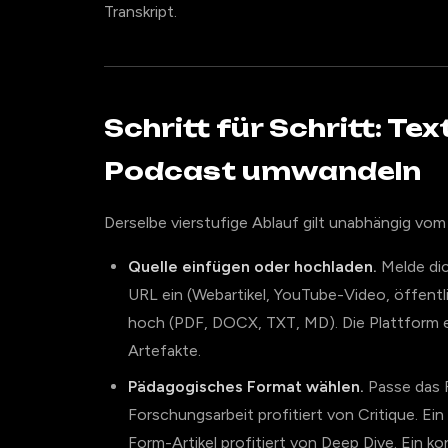
Transkript.
Schritt für Schritt: Te
Podcast umwandeln
Derselbe vierstufige Ablauf gilt unabhängig vom
Quelle einfügen oder hochladen.
Melde di
URL ein (Webartikel, YouTube-Video, öffentl
hoch (PDF, DOCX, TXT, MD). Die Plattform ex
Artefakte.
Pädagogisches Format wählen.
Passe das F
Forschungsarbeit profitiert von Critique. Ein
Form-Artikel profitiert von Deep Dive. Ein k