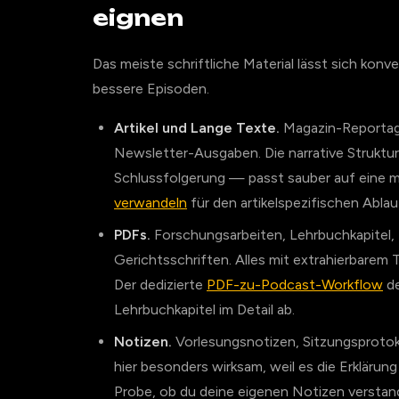
eignen
Das meiste schriftliche Material lässt sich konv
bessere Episoden.
Artikel und Lange Texte.
Magazin-Reportag
Newsletter-Ausgaben. Die narrative Struktur
Schlussfolgerung — passt sauber auf eine m
verwandeln
für den artikelspezifischen Ablau
PDFs.
Forschungsarbeiten, Lehrbuchkapitel,
Gerichtsschriften. Alles mit extrahierbarem
Der dedizierte
PDF-zu-Podcast-Workflow
de
Lehrbuchkapitel im Detail ab.
Notizen.
Vorlesungsnotizen, Sitzungsprotok
hier besonders wirksam, weil es die Erklärun
Probe, ob du deine eigenen Notizen verstan