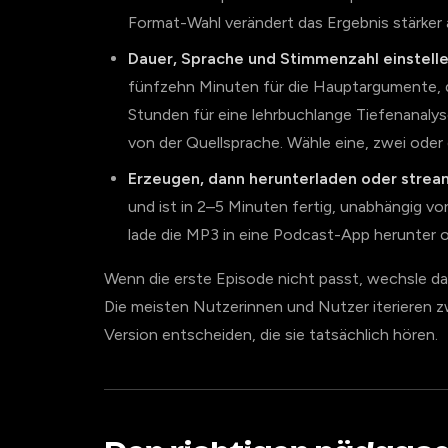
Format-Wahl verändert das Ergebnis stärker a
Dauer, Sprache und Stimmenzahl einstelle
fünfzehn Minuten für die Hauptargumente, dr
Stunden für eine lehrbuchlange Tiefenanal
von der Quellsprache. Wähle eine, zwei oder
Erzeugen, dann herunterladen oder strea
und ist in 2–5 Minuten fertig, unabhängig v
lade die MP3 in eine Podcast-App herunter od
Wenn die erste Episode nicht passt, wechsle da
Die meisten Nutzerinnen und Nutzer iterieren zw
Version entscheiden, die sie tatsächlich hören.