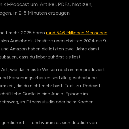
 KI-Podcast um. Artikel, PDFs, Notizen,
egen, in 2-5 Minuten erzeugen.
heit mehr. 2025 hören
rund 546 Millionen Menschen
obalen Audiobook-Umsätze überschritten 2024 die 9-
be und Amazon haben die letzten zwei Jahre damit
bauen, dass du lieber zuhörst als liest.
r Art, wie das meiste Wissen noch immer produziert
n und Forschungsarbeiten sind alle geschriebene
hirmzeit, die du nicht mehr hast. Text-zu-Podcast-
chriftliche Quelle in eine Audio-Episode im
beitsweg, im Fitnessstudio oder beim Kochen
eigentlich ist — und warum es sich deutlich von