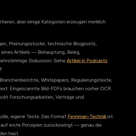
ertieren, aber einige Kategorien erzeugen merklich
en, Meinungsstücke, technische Blogposts,
 eines Artikels — Behauptung, Beleg,
ehrstimmige Diskussion. Siehe
Artikel in Podcasts
f.
 Branchenberichte, Whitepapers, Regulierungstexte,
 Text. Eingescannte Bild-PDFs brauchen vorher OCR.
ckt Forschungsarbeiten, Verträge und
olle, eigene Texte. Das Format
Feynman-Technik
ist
g auf erste Prinzipien zurückzwingt — genau die
den hast.