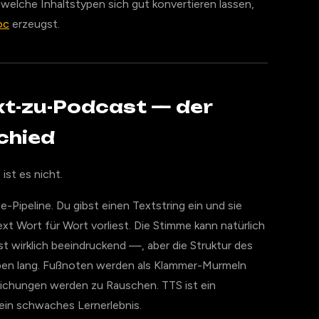
elche Inhaltstypen sich gut konvertieren lassen,
oc
erzeugst.
ext-zu-Podcast — der
chied
ist es nicht.
-Pipeline. Du gibst einen Textstring ein und sie
xt Wort für Wort vorliest. Die Stimme kann natürlich
st wirklich beeindruckend —, aber die Struktur des
eiben lang. Fußnoten werden als Klammer-Murmeln
eichungen werden zu Rauschen. TTS ist ein
ein schwaches Lernerlebnis.