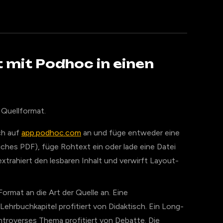
xt mit Podhoc in einen
 Quellformat.
ch auf
app.podhoc.com
an und füge entweder eine
iches PDF), füge Rohtext ein oder lade eine Datei
trahiert den lesbaren Inhalt und verwirft Layout-
ormat an die Art der Quelle an. Eine
 Lehrbuchkapitel profitiert von Didaktisch. Ein Long-
ontroverses Thema profitiert von Debatte. Die