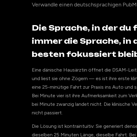
Verwandle einen deutschsprachigen PubMed
Die Sprache, in der du f
immer die Sprache, in
besten fokussiert blei
Eine dänische Hausärztin öffnet die DSAM-Leitl
und liest sie ohne Zögern — es ist ihre erste k
eine 25-minütige Fahrt zur Praxis ins Auto und st
Bei Minute vier ist ihre Aufmerksamkeit zum Ve
bei Minute zwanzig landet nicht. Die klinische Ve
nicht passiert.
Die Lösung ist kontraintuitiv: Sie generiert de
dieselben 25 Minuten Länge, dieselbe Fahrt. Bei