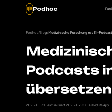
Podhoc
Fun
Podhoc
/
Blog
/
Medizinische Forschung mit KI-Podcast
Medizinisch
Podcasts i
übersetzen
2026-05-11
·
Aktualisiert 2026-07-27
·
David Pelayo