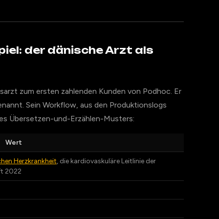
iel: der dänische Arzt als
sarzt zum ersten zahlenden Kunden von Podhoc. Er
benannt. Sein Workflow, aus den Produktionslogs
n des Übersetzen-und-Erzählen-Musters:
Wert
hen Herzkrankheit
, die kardiovaskuläre Leitlinie der
ft 2022