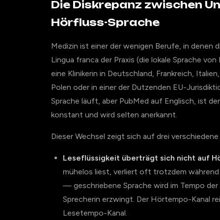
Die Diskrepanz zwischen U
Hörfluss-Sprache
Medizin ist einer der wenigen Berufe, in denen d
Lingua franca der Praxis (die lokale Sprache von
eine Klinikerin in Deutschland, Frankreich, Itali
Polen oder in einer der Dutzenden EU-Jurisdikti
Sprache läuft, aber PubMed auf Englisch, ist de
konstant und wird selten anerkannt.
Dieser Wechsel zeigt sich auf drei verschieden
Leseflüssigkeit überträgt sich nicht auf Hö
mühelos liest, verliert oft trotzdem währen
— geschriebene Sprache wird im Tempo der 
Sprecherin erzwingt. Der Hörtempo-Kanal rei
Lesetempo-Kanal.