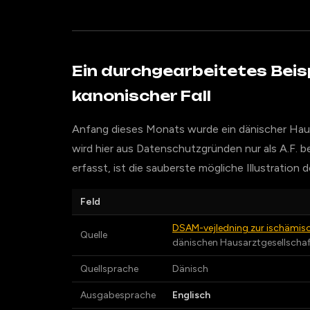
Ein durchgearbeitetes Beisp
kanonischer Fall
Anfang dieses Monats wurde ein dänischer Hau
wird hier aus Datenschutzgründen nur als A.F. 
erfasst, ist die sauberste mögliche Illustratio
Feld
DSAM-vejledning zur ischämisc
Quelle
dänischen Hausarztgesellscha
Quellsprache
Dänisch
Ausgabesprache
Englisch