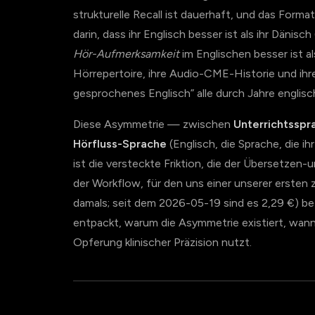
strukturelle Recall ist dauerhaft, und das Format
darin, dass ihr Englisch besser ist als ihr Dänisch
Hör-Aufmerksamkeit
im Englischen besser ist a
Hörrepertoire, ihre Audio-CME-Historie und ihre
gesprochenes Englisch” alle durch Jahre englisch
Diese Asymmetrie — zwischen
Unterrichtsspr
Hörfluss-Sprache
(Englisch, die Sprache, die 
ist die versteckte Friktion, die der Übersetzen-
der Workflow, für den uns einer unserer ersten 
damals; seit dem 2026-05-19 sind es 2,29 €) beza
entpackt, warum die Asymmetrie existiert, wan
Opferung klinischer Präzision nutzt.