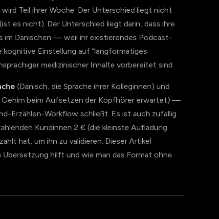
 wird Teil ihrer Woche. Der Unterschied liegt nicht
 (ist es nicht). Der Unterschied liegt darin, dass ihre
ls im Dänischen — weil ihr existierendes Podcast-
 kognitive Einstellung auf “langformatiges
sprachiger medizinischer Inhalte vorbereitet sind.
ache
(Dänisch, die Sprache ihrer Kolleginnen) und
ihr Gehirn beim Aufsetzen der Kopfhörer erwartet) —
und-Erzählen-Workflow schließt. Es ist auch zufällig
zahlenden Kundinnen 2 € (die kleinste Aufladung
hlt hat, um ihn zu validieren. Dieser Artikel
n Übersetzung hilft und wie man das Format ohne