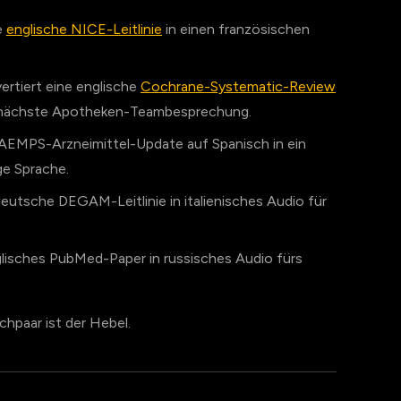
e
englische NICE-Leitlinie
in einen französischen
rtiert eine englische
Cochrane-Systematic-Review
e nächste Apotheken-Teambesprechung.
n AEMPS-Arzneimittel-Update auf Spanisch in ein
ige Sprache.
 deutsche DEGAM-Leitlinie in italienisches Audio für
nglisches PubMed-Paper in russisches Audio fürs
achpaar ist der Hebel.