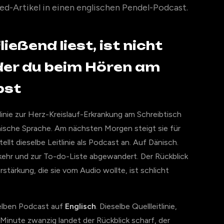
-Artikel in einen englischen Pendel-Podcast.
ließend liest, ist nicht
 der du beim Hören am
bst
inie zur Herz-Kreislauf-Erkrankung am Schreibtisch
linische Sprache. Am nächsten Morgen steigt sie für
ellt dieselbe Leitlinie als Podcast an. Auf Dänisch.
rkehr und zur To-do-Liste abgewandert. Der Rückblick
rstärkung, die sie vom Audio wollte, ist schlicht
nselben Podcast auf
Englisch
. Dieselbe Quellleitlinie,
 Minute zwanzig landet der Rückblick scharf, der