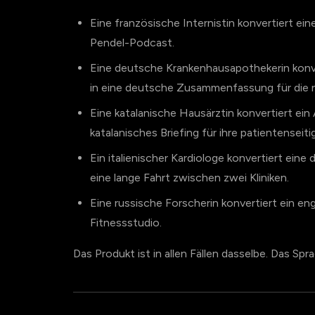
Eine französische Internistin konvertiert ein
Pendel-Podcast.
Eine deutsche Krankenhausapothekerin konve
in eine deutsche Zusammenfassung für di
Eine katalanische Hausärztin konvertiert ei
katalanisches Briefing für ihre patientenseit
Ein italienischer Kardiologe konvertiert eine
eine lange Fahrt zwischen zwei Kliniken.
Eine russische Forscherin konvertiert ein e
Fitnessstudio.
Das Produkt ist in allen Fällen dasselbe. Das Spr