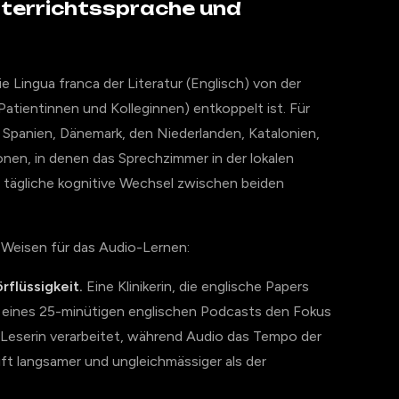
nterrichtssprache und
ie Lingua franca der Literatur (Englisch) von der
 Patientinnen und Kolleginnen) entkoppelt ist. Für
en, Spanien, Dänemark, den Niederlanden, Katalonien,
onen, in denen das Sprechzimmer in der lokalen
r tägliche kognitive Wechsel zwischen beiden
e Weisen für das Audio-Lernen:
rflüssigkeit.
Eine Klinikerin, die englische Papers
d eines 25-minütigen englischen Podcasts den Fokus
Leserin verarbeitet, während Audio das Tempo der
ft langsamer und ungleichmässiger als der