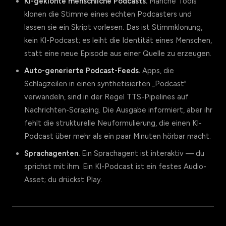
KI-geklonte menschliche Podcasts.
Manche Tools
klonen die Stimme eines echten Podcasters und
lassen sie ein Skript vorlesen. Das ist Stimmklonung,
kein KI-Podcast; es leiht die Identität eines Menschen,
statt eine neue Episode aus einer Quelle zu erzeugen.
Auto-generierte Podcast-Feeds.
Apps, die
Schlagzeilen in einen synthetisierten „Podcast"
verwandeln, sind in der Regel TTS-Pipelines auf
Nachrichten-Scraping. Die Ausgabe informiert, aber ihr
fehlt die strukturelle Neuformulierung, die einen KI-
Podcast über mehr als ein paar Minuten hörbar macht.
Sprachagenten.
Ein Sprachagent ist interaktiv — du
sprichst mit ihm. Ein KI-Podcast ist ein festes Audio-
Asset; du drückst Play.