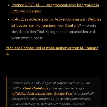
Podhoc REST-API — programmatische Integration in
LMS und Pipelines.
KI-Podcast-Generator vs. Artikel-Summarizer: Welches
ist besser zum Konsumieren von Content?
— worin
sich die beiden Tool-Kategorien unterscheiden und
wann welche passt.
Probiere Podhoc und erstelle deinen ersten KI-Podcast
→
Hinweis (Juli 2026): Google hat NotebookLM am 16. Juli
2026 in
Gemini Notebook
umbenannt — bestätigt im
offiziellen deutschsprachigen Google-Blog
(„NotebookLM
heißt jetzt Gemini Notebook"). Es ist eine Umbenennung,
keine Einstellung: bestehende Notebooks, Links und