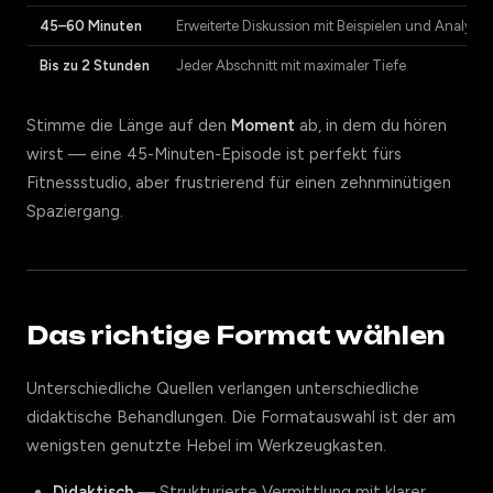
45–60 Minuten
Erweiterte Diskussion mit Beispielen und Analyse
Bis zu 2 Stunden
Jeder Abschnitt mit maximaler Tiefe
Stimme die Länge auf den
Moment
ab, in dem du hören
wirst — eine 45-Minuten-Episode ist perfekt fürs
Fitnessstudio, aber frustrierend für einen zehnminütigen
Spaziergang.
Das richtige Format wählen
Unterschiedliche Quellen verlangen unterschiedliche
didaktische Behandlungen. Die Formatauswahl ist der am
wenigsten genutzte Hebel im Werkzeugkasten.
Didaktisch
— Strukturierte Vermittlung mit klarer