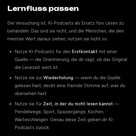
Lernfluss passen
Die Versuchung ist, KI-Podcasts als Ersatz fürs Lesen zu
behandeln. Das sind sie nicht, und die Menschen, die den
meisten Wert daraus ziehen, nutzen sie nicht so.
Nutze KI-Podcasts für den
Erstkontakt
mit einer
Quelle — die Orientierung, die dir sagt, ob das Original
die Lesezeit wert ist.
Nutze sie zur
Wiederholung
— wenn du die Quelle
gelesen hast, deckt eine fremde Stimme auf, was du
übersehen hast.
Nutze sie für
Zeit, in der du nicht lesen kannst
—
Pendelwege, Sport, Spaziergänge, Kochen,
Warteschlangen. Genau diese Zeit geben dir KI-
Podcasts zurück.