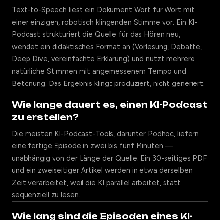
Text-to-Speech liest ein Dokument Wort für Wort mit
einer einzigen, robotisch klingenden Stimme vor. Ein KI-
Podcast strukturiert die Quelle für das Hören neu,
wendet ein didaktisches Format an (Vorlesung, Debatte,
Deep Dive, vereinfachte Erklärung) und nutzt mehrere
natürliche Stimmen mit angemessenem Tempo und
Betonung. Das Ergebnis klingt produziert, nicht generiert.
Wie lange dauert es, einen KI-Podcast
zu erstellen?
Die meisten KI-Podcast-Tools, darunter Podhoc, liefern
eine fertige Episode in zwei bis fünf Minuten —
unabhängig von der Länge der Quelle. Ein 30-seitiges PDF
und ein zweiseitiger Artikel werden in etwa derselben
Zeit verarbeitet, weil die KI parallel arbeitet, statt
sequenziell zu lesen.
Wie lang sind die Episoden eines KI-