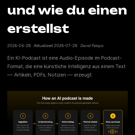
und wie du einen
erstellst
2026-04-28
·
Aktualisiert 2026-07-28
·
David Pelayo
Ein KI-Podcast ist eine Audio-Episode im Podcast-
Format, die eine künstliche Intelligenz aus einem Text
— Artikeln, PDFs, Notizen — erzeugt.