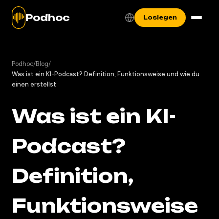
Podhoc
Loslegen
Podhoc
/
Blog
/
Was ist ein KI-Podcast? Definition, Funktionsweise und wie du
einen erstellst
Was ist ein KI-
Podcast?
Definition,
Funktionsweise