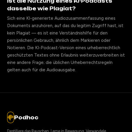
Ist die Nutzung eines KI-Podcasts
dasselbe wie Plagiat?
Sich eine KI-generierte Audiozusammenfassung eines
Dokuments anzuhören, auf das du legitim Zugriff hast, ist
kein Plagiat — es ist eine Verständnishilfe für den
persönlichen Gebrauch, ähnlich dem Markieren oder
Notieren. Die KI-Podcast-Version eines urheberrechtlich
geschützten Textes ohne Erlaubnis weiterzuverbreiten ist
eine andere Frage; die üblichen Urheberrechtsregeln
gelten auch für die Audioausgabe.
Podhoc
Destilliere das Rauschen. Lerne in Bewegung. Verwandele