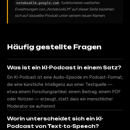
funktionieren weiterhin.
notebooklm.google.com
Erwähnungen von „NotebookLM" auf dieser Seite beziehen
sich auf dasselbe Produkt unter seinem neuen Namen.
Häufig gestellte Fragen
Was ist ein KI-Podcast in einem Satz?
Ein KI-Podcast ist eine Audio-Episode im Podcast-Format,
die eine künstliche Intelligenz aus einer Textquelle —
etwa einem Forschungsartikel, einem Beitrag, einem PDF
oder Notizen — erzeugt, statt dass ein menschlicher
Moderator sie aufnimmt.
Worin unterscheidet sich ein KI-
Podcast von Text-to-Speech?