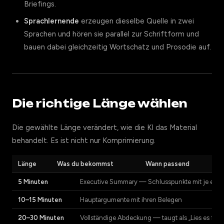
Briefings.
Sprachlernende
erzeugen dieselbe Quelle in zwei
Sprachen und hören sie parallel zur Schriftform und
bauen dabei gleichzeitig Wortschatz und Prosodie auf.
Die richtige Länge wählen
Die gewählte Länge verändert, wie die KI das Material
behandelt. Es ist nicht nur Komprimierung.
Länge
Was du bekommst
Wann passend
5 Minuten
Executive Summary — Schlusspunkte mit je ein
10–15 Minuten
Hauptargumente mit ihren Belegen
20–30 Minuten
Vollständige Abdeckung — taugt als „Lies es für 