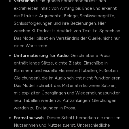
Verständnis.
Ein großes Sprachmodell liest den
extrahierten Inhalt von Anfang bis Ende und erkennt
die Struktur: Argumente, Belege, Schlüsselbegriffe,
Schlussfolgerungen und ihre Beziehungen. Hier
weichen KI-Podcasts deutlich von Text-to-Speech ab:
Das Modell bildet ein Verständnis der Quelle, nicht nur
einen Wortstrom.
Umformatierung für Audio.
Geschriebene Prosa
enthält lange Sätze, dichte Zitate, Einschübe in
Klammern und visuelle Elemente (Tabellen, Fußnoten,
Gleichungen), die im Audio schlicht nicht funktionieren.
Das Modell schreibt das Material in kürzeren Sätzen,
mit expliziten Übergängen und Wiederholungspunkten
neu. Tabellen werden zu Aufzählungen. Gleichungen
werden zu Erklärungen in Prosa.
Formatauswahl.
Diesen Schritt bemerken die meisten
Nutzerinnen und Nutzer zuerst. Unterschiedliche