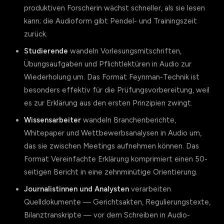
produktiven Forscherin wächst schneller, als sie lesen
kann; die Audioform gibt Pendel- und Trainingszeit
zurück.
Studierende
wandeln Vorlesungsmitschriften,
Übungsaufgaben und Pflichtlektüren in Audio zur
Wiederholung um. Das Format Feynman-Technik ist
besonders effektiv für die Prüfungsvorbereitung, weil
es zur Erklärung aus den ersten Prinzipien zwingt.
Wissensarbeiter
wandeln Branchenberichte,
Whitepaper und Wettbewerbsanalysen in Audio um,
das sie zwischen Meetings aufnehmen können. Das
Format Vereinfachte Erklärung komprimiert einen 50-
seitigen Bericht in eine zehnminütige Orientierung.
Journalistinnen und Analysten
verarbeiten
Quelldokumente — Gerichtsakten, Regulierungstexte,
Bilanztranskripte — vor dem Schreiben in Audio-