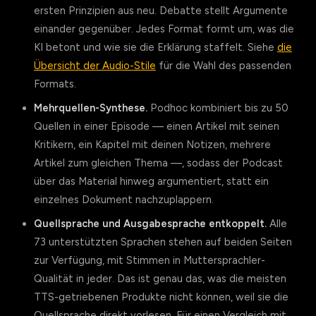
ersten Prinzipien aus neu. Debatte stellt Argumente
einander gegenüber. Jedes Format formt um, was die
KI betont und wie sie die Erklärung staffelt. Siehe
die
Übersicht der Audio-Stile
für die Wahl des passenden
Formats.
Mehrquellen-Synthese.
Podhoc kombiniert bis zu 50
Quellen in einer Episode — einen Artikel mit seinen
Kritikern, ein Kapitel mit deinen Notizen, mehrere
Artikel zum gleichen Thema —, sodass der Podcast
über das Material hinweg argumentiert, statt ein
einzelnes Dokument nachzuplappern.
Quellsprache und Ausgabesprache entkoppelt.
Alle
73 unterstützten Sprachen stehen auf beiden Seiten
zur Verfügung, mit Stimmen in Muttersprachler-
Qualität in jeder. Das ist genau das, was die meisten
TTS-getriebenen Produkte nicht können, weil sie die
Quellsprache direkt vorlesen. Für einen Vergleich mit