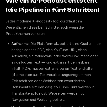
Wie ein KI-Podcast entsteht
(die Pipeline in fünf Schritten)
Jedes moderne KI-Podcast-Tool durchläuft im
Wesentlichen dieselben Schritte, auch wenn die
Produktnamen variieren.
Aufnahme.
Die Plattform akzeptiert eine Quelle — ein
hochgeladenes PDF, eine YouTube-URL, einen
Artikellink, ein Markdown- oder Word-Dokument oder
eingefügten Text — und extrahiert den lesbaren
Inhalt. PDFs müssen extrahierbaren Text enthalten
(die meisten aus Textverarbeitungsprogrammen,
Zeitschriften oder Webinhalten exportierten
Dokumente erfüllen das). YouTube-Links werden in
Transkripte aufgelöst. Webseiten werden von
Navigation und Werbung befreit.