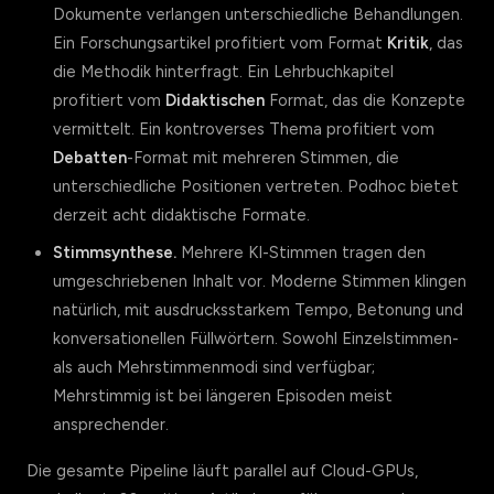
Dokumente verlangen unterschiedliche Behandlungen.
Ein Forschungsartikel profitiert vom Format
Kritik
, das
die Methodik hinterfragt. Ein Lehrbuchkapitel
profitiert vom
Didaktischen
Format, das die Konzepte
vermittelt. Ein kontroverses Thema profitiert vom
Debatten
-Format mit mehreren Stimmen, die
unterschiedliche Positionen vertreten. Podhoc bietet
derzeit acht didaktische Formate.
Stimmsynthese.
Mehrere KI-Stimmen tragen den
umgeschriebenen Inhalt vor. Moderne Stimmen klingen
natürlich, mit ausdrucksstarkem Tempo, Betonung und
konversationellen Füllwörtern. Sowohl Einzelstimmen-
als auch Mehrstimmenmodi sind verfügbar;
Mehrstimmig ist bei längeren Episoden meist
ansprechender.
Die gesamte Pipeline läuft parallel auf Cloud-GPUs,