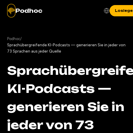
Podhoc
Loslege
Podhoc
/
Sprachübergreifende KI-Podcasts — generieren Sie in jeder von
73 Sprachen aus jeder Quelle
Sprachübergreif
KI-Podcasts —
generieren Sie in
jeder von 73