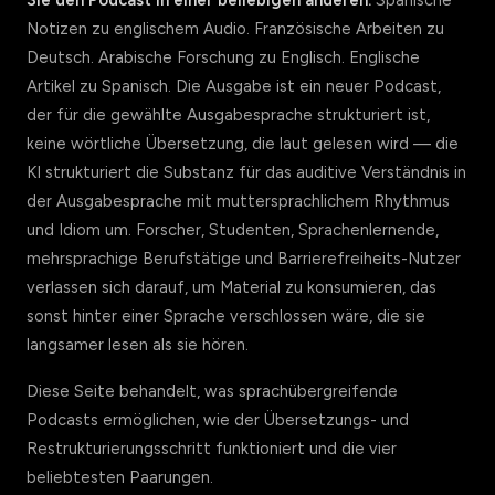
Sie den Podcast in einer beliebigen anderen.
Spanische
Notizen zu englischem Audio. Französische Arbeiten zu
Deutsch. Arabische Forschung zu Englisch. Englische
Artikel zu Spanisch. Die Ausgabe ist ein neuer Podcast,
der für die gewählte Ausgabesprache strukturiert ist,
keine wörtliche Übersetzung, die laut gelesen wird — die
KI strukturiert die Substanz für das auditive Verständnis in
der Ausgabesprache mit muttersprachlichem Rhythmus
und Idiom um. Forscher, Studenten, Sprachenlernende,
mehrsprachige Berufstätige und Barrierefreiheits-Nutzer
verlassen sich darauf, um Material zu konsumieren, das
sonst hinter einer Sprache verschlossen wäre, die sie
langsamer lesen als sie hören.
Diese Seite behandelt, was sprachübergreifende
Podcasts ermöglichen, wie der Übersetzungs- und
Restrukturierungsschritt funktioniert und die vier
beliebtesten Paarungen.