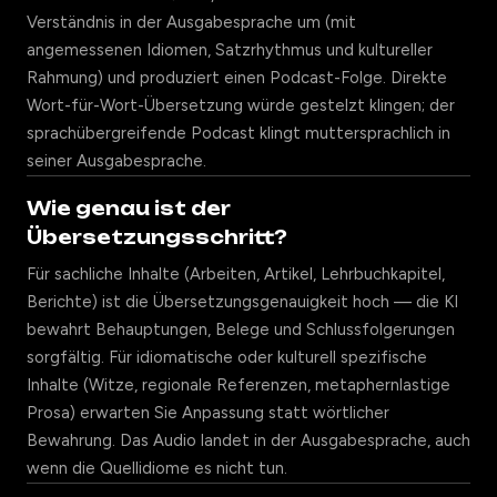
Verständnis in der Ausgabesprache um (mit
angemessenen Idiomen, Satzrhythmus und kultureller
Rahmung) und produziert einen Podcast-Folge. Direkte
Wort-für-Wort-Übersetzung würde gestelzt klingen; der
sprachübergreifende Podcast klingt muttersprachlich in
seiner Ausgabesprache.
Wie genau ist der
Übersetzungsschritt?
Für sachliche Inhalte (Arbeiten, Artikel, Lehrbuchkapitel,
Berichte) ist die Übersetzungsgenauigkeit hoch — die KI
bewahrt Behauptungen, Belege und Schlussfolgerungen
sorgfältig. Für idiomatische oder kulturell spezifische
Inhalte (Witze, regionale Referenzen, metaphernlastige
Prosa) erwarten Sie Anpassung statt wörtlicher
Bewahrung. Das Audio landet in der Ausgabesprache, auch
wenn die Quellidiome es nicht tun.