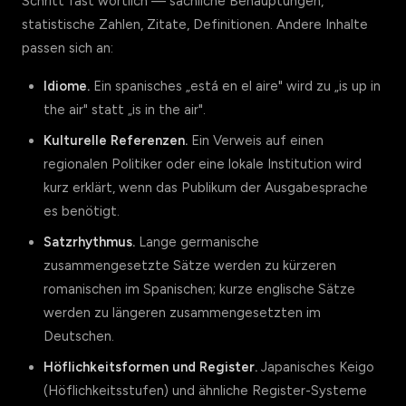
Schritt fast wörtlich — sachliche Behauptungen,
statistische Zahlen, Zitate, Definitionen. Andere Inhalte
passen sich an:
Idiome.
Ein spanisches „está en el aire" wird zu „is up in
the air" statt „is in the air".
Kulturelle Referenzen.
Ein Verweis auf einen
regionalen Politiker oder eine lokale Institution wird
kurz erklärt, wenn das Publikum der Ausgabesprache
es benötigt.
Satzrhythmus.
Lange germanische
zusammengesetzte Sätze werden zu kürzeren
romanischen im Spanischen; kurze englische Sätze
werden zu längeren zusammengesetzten im
Deutschen.
Höflichkeitsformen und Register.
Japanisches Keigo
(Höflichkeitsstufen) und ähnliche Register-Systeme