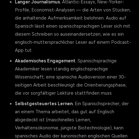
Langer Journalismus.
Atlantic-Essays, New-Yorker-
Profile, Economist-Analysen — die Arten von Stücken,
die anhaltende Aufmerksamkeit belohnen. Audio auf
Spanisch lässt einen spanischsprachigen Leser sich mit
diesem Schreiben so auseinandersetzen, wie es ein
englisch-muttersprachlicher Leser auf einem Podcast-
App tut.
Akademisches Engagement.
Spanischsprachige
Akademiker lesen ständig englischsprachige
Wissenschaft; eine spanische Audioversion einer 30-
seitigen Arbeit beschleunigt die Orientierungsphase,
die vor sorgfältiger Lektüre stattfinden muss.
Selbstgesteuertes Lernen.
Ein Spanischsprecher, der
an einem Thema arbeitet, das gut auf Englisch
abgedeckt ist (maschinelles Lernen,
Verhaltensökonomie, jüngste Biotechnologie), kann
spanisches Audio der kanonischen englischen Quellen