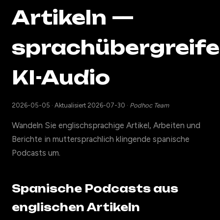
Artikeln —
sprachübergreif
KI-Audio
2026-05-05
·
Aktualisiert 2026-07-30
·
Podhoc Team
Wandeln Sie englischsprachige Artikel, Arbeiten und
Berichte in muttersprachlich klingende spanische
Podcasts um.
Spanische Podcasts aus
englischen Artikeln