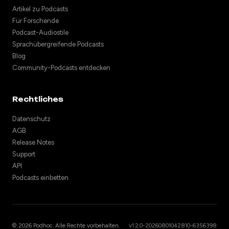
Artikel zu Podcasts
Für Forschende
Podcast-Audiostile
Sprachübergreifende Podcasts
Blog
Community-Podcasts entdecken
Rechtliches
Datenschutz
AGB
Release Notes
Support
API
Podcasts einbetten
© 2026 Podhoc. Alle Rechte vorbehalten.
v1.2.0-20260801042810-6356398