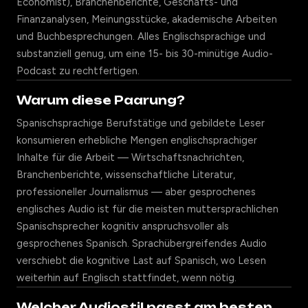
Economist), Branchenberichte, Geschäfts- und
Finanzanalysen, Meinungsstücke, akademische Arbeiten
und Buchbesprechungen. Alles Englischsprachige und
substanziell genug, um eine 15- bis 30-minütige Audio-
Podcast zu rechtfertigen.
Warum diese Paarung?
Spanischsprachige Berufstätige und gebildete Leser
konsumieren erhebliche Mengen englischsprachiger
Inhalte für die Arbeit — Wirtschaftsnachrichten,
Branchenberichte, wissenschaftliche Literatur,
professioneller Journalismus — aber gesprochenes
englisches Audio ist für die meisten muttersprachlichen
Spanischsprecher kognitiv anspruchsvoller als
gesprochenes Spanisch. Sprachübergreifendes Audio
verschiebt die kognitive Last auf Spanisch, wo Lesen
weiterhin auf Englisch stattfindet, wenn nötig.
Welcher Audiostil passt am besten