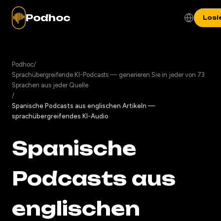
Podhoc
Losl
Podhoc
/
Sprachübergreifende KI-Podcasts — generieren Sie in jeder von 73
Sprachen aus jeder Quelle
/
Spanische Podcasts aus englischen Artikeln —
sprachübergreifendes KI-Audio
Spanische
Podcasts aus
englischen