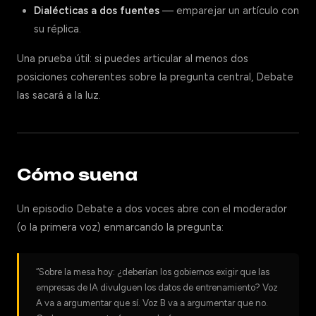
Dialécticas a dos fuentes
— emparejar un artículo con
su réplica.
Una prueba útil: si puedes articular al menos dos
posiciones coherentes sobre la pregunta central, Debate
las sacará a la luz.
Cómo suena
Un episodio Debate a dos voces abre con el moderador
(o la primera voz) enmarcando la pregunta:
“Sobre la mesa hoy: ¿deberían los gobiernos exigir que las
empresas de IA divulguen los datos de entrenamiento? Voz
A va a argumentar que sí. Voz B va a argumentar que no.