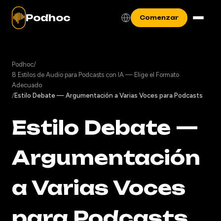
Podhoc
Comenzar
Podhoc
/
8 Estilos de Audio para Podcasts con IA — Elige el Formato
Adecuado
/
Estilo Debate — Argumentación a Varias Voces para Podcasts
Estilo Debate —
Argumentación
a Varias Voces
para Podcasts