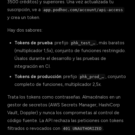
3500 créditos) y superiores. Una vez actualizada tu
suscripción, ve a
app.podhoc.com/account/api-access
y crea un token.
Hay dos sabores:
Tokens de prueba
: prefijo
, más baratos
phk_test_…
(multiplicador 1,5x), conjunto de funciones restringido.
Úsalos durante el desarrollo y las pruebas de
integración en CI.
Tokens de producción
: prefijo
, conjunto
phk_prod_…
completo de funciones, multiplicador 2,5x.
Trata los tokens como contraseñas. Almacénalos en un
gestor de secretos (AWS Secrets Manager, HashiCorp
Vault, Doppler) y nunca los comprometas al control de
código fuente. La API rechaza las peticiones con tokens
filtrados o revocados con
.
401 UNAUTHORIZED