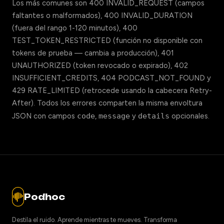
Los más comunes son 400 INVALID_REQUEST (campos
faltantes o malformados), 400 INVALID_DURATION
(fuera del rango 1-120 minutos), 400
TEST_TOKEN_RESTRICTED (función no disponible con
tokens de prueba — cambia a producción), 401
UNAUTHORIZED (token revocado o expirado), 402
INSUFFICIENT_CREDITS, 404 PODCAST_NOT_FOUND y
429 RATE_LIMITED (retrocede usando la cabecera Retry-
After). Todos los errores comparten la misma envoltura
JSON con campos
code
,
message
y
details
opcionales.
Podhoc
Destila el ruido. Aprende mientras te mueves. Transforma