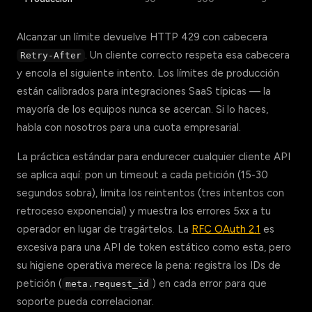
Alcanzar un límite devuelve HTTP 429 con cabecera
. Un cliente correcto respeta esa cabecera
Retry-After
y encola el siguiente intento. Los límites de producción
están calibrados para integraciones SaaS típicas — la
mayoría de los equipos nunca se acercan. Si lo haces,
habla con nosotros para una cuota empresarial.
La práctica estándar para endurecer cualquier cliente API
se aplica aquí: pon un timeout a cada petición (15-30
segundos sobra), limita los reintentos (tres intentos con
retroceso exponencial) y muestra los errores 5xx a tu
operador en lugar de tragártelos. La
RFC OAuth 2.1
es
excesiva para una API de token estático como esta, pero
su higiene operativa merece la pena: registra los IDs de
petición (
) en cada error para que
meta.request_id
soporte pueda correlacionar.