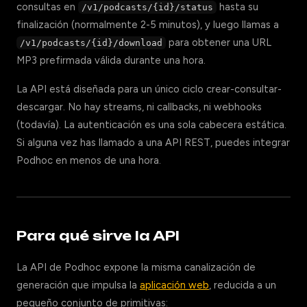
consultas en
hasta su
/v1/podcasts/{id}/status
finalización (normalmente 2-5 minutos), y luego llamas a
para obtener una URL
/v1/podcasts/{id}/download
MP3 prefirmada válida durante una hora.
La API está diseñada para un único ciclo crear-consultar-
descargar. No hay streams, ni callbacks, ni webhooks
(todavía). La autenticación es una sola cabecera estática.
Si alguna vez has llamado a una API REST, puedes integrar
Podhoc en menos de una hora.
Para qué sirve la API
La API de Podhoc expone la misma canalización de
generación que impulsa la
aplicación web
, reducida a un
pequeño conjunto de primitivas: