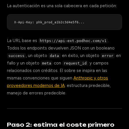
La autenticación es una sola cabecera en cada petición:
La URL base es
.
https://api-ext.podhoc.com/v1
Todos los endpoints devuelven JSON con un booleano
, un objeto
en éxito, un objeto
en
success
data
error
fallo y un objeto
con
y campos
meta
request_id
relacionados con créditos. El sobre se inspira en las
mismas convenciones que siguen
Anthropic y otros
proveedores modernos de IA
: estructura predecible,
manejo de errores predecible.
Paso 2: estima el coste primero