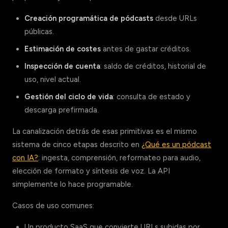
Creación programática de pódcasts
desde URLs
públicas.
Estimación de costes
antes de gastar créditos.
Inspección de cuenta
: saldo de créditos, historial de
uso, nivel actual.
Gestión del ciclo de vida
: consulta de estado y
descarga prefirmada.
La canalización detrás de esas primitivas es el mismo
sistema de cinco etapas descrito en
¿Qué es un pódcast
con IA?
: ingesta, comprensión, reformateo para audio,
elección de formato y síntesis de voz. La API
simplemente lo hace programable.
Casos de uso comunes:
Un producto SaaS que convierte URLs subidas por