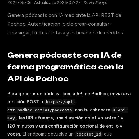
2026-05-06
·
Actualizado 2026-07-27
·
David Pelayo
Genera pódcasts con IA mediante la API REST de
Podhoc. Autenticación, ciclo crear-consultar-
descargar, límites de tasa y estimación de créditos.
Genera pódcasts con IA de
forma programática con la
API de Podhoc
Para generar un pódcast con la API de Podhoc, envía una
petición POST a
https://api-
con tu cabecera
ext.podhoc.com/v1/podcasts
X-Api-
, las URLs fuente, una duración objetivo entre 1 y
Key
120 minutos y una configuración opcional de estilo y
voces.
El endpoint devuelve un
que
podcast_id