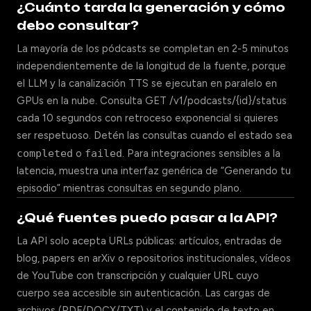
¿Cuánto tarda la generación y cómo
debo consultar?
La mayoría de los pódcasts se completan en 2-5 minutos
independientemente de la longitud de la fuente, porque
el LLM y la canalización TTS se ejecutan en paralelo en
GPUs en la nube. Consulta GET /v1/podcasts/{id}/status
cada 10 segundos con retroceso exponencial si quieres
ser respetuoso. Detén las consultas cuando el estado sea
completed
o
failed
. Para integraciones sensibles a la
latencia, muestra una interfaz genérica de “Generando tu
episodio” mientras consultas en segundo plano.
¿Qué fuentes puedo pasar a la API?
La API solo acepta URLs públicas: artículos, entradas de
blog, papers en arXiv o repositorios institucionales, vídeos
de YouTube con transcripción y cualquier URL cuyo
cuerpo sea accesible sin autenticación. Las cargas de
archivos (PDF/DOCX/TXT) y el contenido de texto en