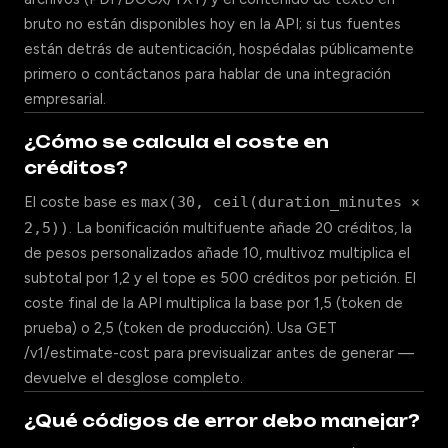
bruto no están disponibles hoy en la API; si tus fuentes
están detrás de autenticación, hospédalas públicamente
primero o contáctanos para hablar de una integración
empresarial.
¿Cómo se calcula el coste en
créditos?
El coste base es
max(30, ceil(duration_minutes ×
2,5))
. La bonificación multifuente añade 20 créditos, la
de pesos personalizados añade 10, multivoz multiplica el
subtotal por 1,2 y el tope es 500 créditos por petición. El
coste final de la API multiplica la base por 1,5 (token de
prueba) o 2,5 (token de producción). Usa GET
/v1/estimate-cost para previsualizar antes de generar —
devuelve el desglose completo.
¿Qué códigos de error debo manejar?