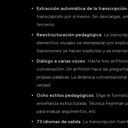
Extracción automática de la transcripción.
transcripción por sí mismo. Sin descargas, s
terceros.
Reestructuración pedagógica.
La transcrip
elementos visuales se reemplazan por explica
transiciones se hacen explícitas y se inserta
Diálogo a varias voces.
Hasta tres anfitrio
conversación. Un anfitrión hace las pregunt
propias palabras. La dinámica conversacional
verdad.
Ocho estilos pedagógicos.
Elige el formato
enseñanza estructurada, Técnica Feynman par
para evaluar argumentos, etc.
73 idiomas de salida.
La transcripción fuent