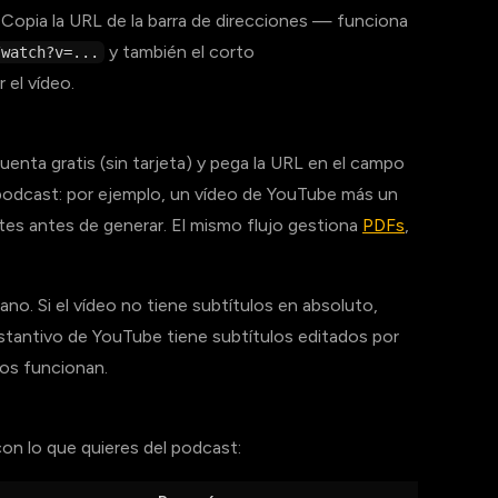
 Copia la URL de la barra de direcciones — funciona
y también el corto
/watch?v=...
 el vídeo.
cuenta gratis (sin tarjeta) y pega la URL en el campo
podcast: por ejemplo, un vídeo de YouTube más un
tes antes de generar. El mismo flujo gestiona
PDFs
,
no. Si el vídeo no tiene subtítulos en absoluto,
ustantivo de YouTube tiene subtítulos editados por
os funcionan.
con lo que quieres del podcast: