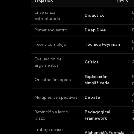
Objetivo
Estilo
Enseñanza
Didáctico
estructurada
Primer encuentro
Deep Dive
Teoría compleja
Técnica Feynman
Evaluación de
Crítica
argumentos
Explicación
Orientación rápida
simplificada
Múltiples perspectivas
Debate
Retención a largo
Pedagogical
plazo
Framework
Trabajo denso
Alchemist’s Formula