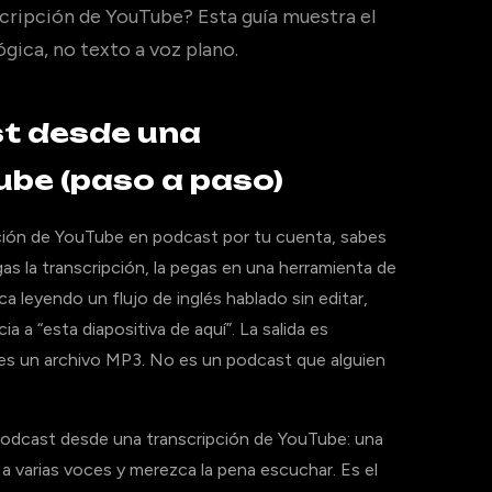
cripción de YouTube? Esta guía muestra el
ica, no texto a voz plano.
t desde una
ube (paso a paso)
ipción de YouTube en podcast por tu cuenta, sabes
as la transcripción, la pegas en una herramienta de
a leyendo un flujo de inglés hablado sin editar,
ia a “esta diapositiva de aquí”. La salida es
es un archivo MP3. No es un podcast que alguien
 podcast desde una transcripción de YouTube: una
 varias voces y merezca la pena escuchar. Es el