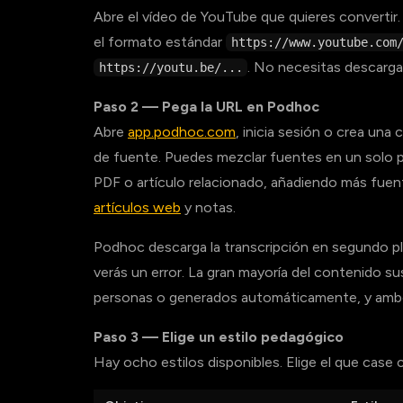
Abre el vídeo de YouTube que quieres convertir.
el formato estándar
https://www.youtube.com
. No necesitas descargar
https://youtu.be/...
Paso 2 — Pega la URL en Podhoc
Abre
app.podhoc.com
, inicia sesión o crea una 
de fuente. Puedes mezclar fuentes en un solo 
PDF o artículo relacionado, añadiendo más fuen
artículos web
y notas.
Podhoc descarga la transcripción en segundo pla
verás un error. La gran mayoría del contenido s
personas o generados automáticamente, y amb
Paso 3 — Elige un estilo pedagógico
Hay ocho estilos disponibles. Elige el que case 