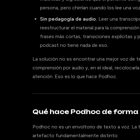
persona, pero chirrían cuando los lee una vo
Sin pedagogía de audio.
Leer una transcrip
reestructurar el material para la comprensió
frases más cortas, transiciones explícitas y
podcast no tiene nada de eso.
La solución no es encontrar una mejor voz de t
comprensión por audio y, en el ideal, recolocar
atención. Eso es lo que hace Podhoc.
Qué hace Podhoc de forma 
Podhoc no es un envoltorio de texto a voz. La t
artefacto fundamentalmente distinto: