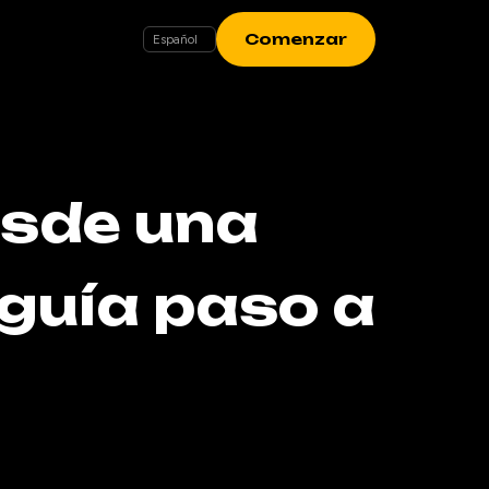
Comenzar
esde una
(guía paso a