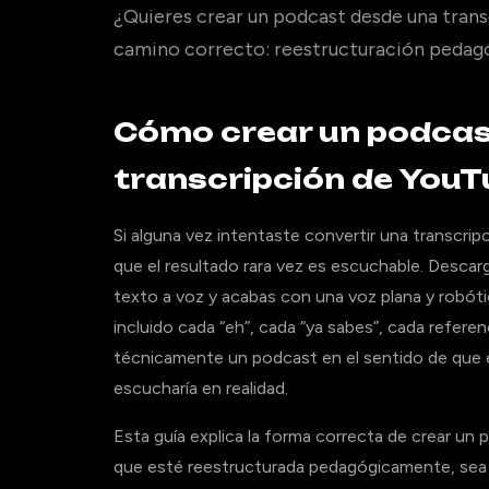
¿Quieres crear un podcast desde una trans
camino correcto: reestructuración pedagóg
Cómo crear un podcas
transcripción de YouT
Si alguna vez intentaste convertir una transcr
que el resultado rara vez es escuchable. Descarg
texto a voz y acabas con una voz plana y robótic
incluido cada “eh”, cada “ya sabes”, cada referenc
técnicamente un podcast en el sentido de que 
escucharía en realidad.
Esta guía explica la forma correcta de crear un
que esté reestructurada pedagógicamente, sea a