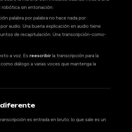
z robótica sin entonación.
ción palabra por palabra no hace nada por
n por audio. Una buena explicación en audio tiene
 puntos de recapitulación. Una transcripción-como-
exto a voz. Es
reescribir
la transcripción para la
la como diálogo a varias voces que mantenga la
diferente
ranscripción es entrada en bruto: lo que sale es un