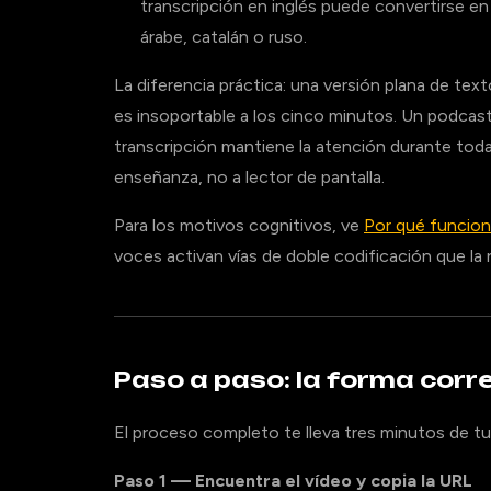
transcripción en inglés puede convertirse en
árabe, catalán o ruso.
La diferencia práctica: una versión plana de tex
es insoportable a los cinco minutos. Un podca
transcripción mantiene la atención durante tod
enseñanza, no a lector de pantalla.
Para los motivos cognitivos, ve
Por qué funciona
voces activan vías de doble codificación que la 
Paso a paso: la forma corr
El proceso completo te lleva tres minutos de t
Paso 1 — Encuentra el vídeo y copia la URL