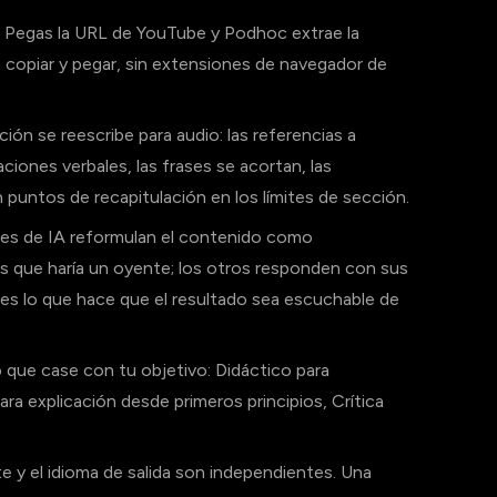
Pegas la URL de YouTube y Podhoc extrae la
in copiar y pegar, sin extensiones de navegador de
ción se reescribe para audio: las referencias a
ciones verbales, las frases se acortan, las
n puntos de recapitulación en los límites de sección.
nes de IA reformulan el contenido como
as que haría un oyente; los otros responden con sus
 es lo que hace que el resultado sea escuchable de
 que case con tu objetivo: Didáctico para
a explicación desde primeros principios, Crítica
e y el idioma de salida son independientes. Una