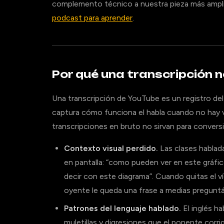
complemento técnico a nuestra pieza más ampl
podcast para aprender
.
Por qué una transcripción 
Una transcripción de YouTube es un registro del 
captura cómo funciona el habla cuando no hay v
transcripciones en bruto no sirvan para conversi
Contexto visual perdido.
Las clases hablad
en pantalla: “como pueden ver en este gráfico
decir con este diagrama”. Cuando quitas el ví
oyente le queda una frase a medias pregunt
Patrones del lenguaje hablado.
El inglés ha
muletillas y digresiones que el ponente corri