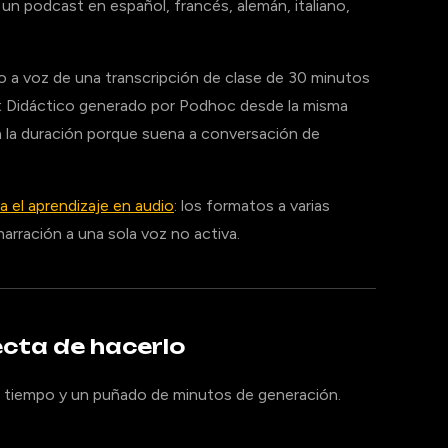
 un podcast en español, francés, alemán, italiano,
to a voz de una transcripción de clase de 30 minutos
st Didáctico generado por Podhoc desde la misma
a la duración porque suena a conversación de
 el aprendizaje en audio
: los formatos a varias
narración a una sola voz no activa.
ecta de hacerlo
u tiempo y un puñado de minutos de generación.