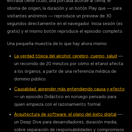
entrada tiene título, una portada acorde al tema, el
idioma de origen, la duración y un botón Play que — para
visitantes anónimos — reproduce un preview de 30
segundos directamente en el navegador. Inicia sesión (es
gratis) y el mismo botón reproduce el episodio completo.
Una pequeña muestra de lo que hay ahora mismo:
La verdad tóxica del alcohol: cerebro, cuerpo, salud
—
un recorrido de 20 minutos por cómo el etanol afecta
a los órganos, a partir de una referencia médica de
dominio público.
Causalidad: aprender más entendiendo causa y efecto
— un episodio Didáctico en noruego pensado para
quien empieza con el razonamiento formal.
Arquitectura de software: el plano del éxito digital
—
un Deep Dive para desarrolladores, duración media,
sobre separación de responsabilidades y compromisos.