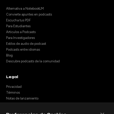
Alternativa a NotebookLM
Convierte apuntes en podcasts
Escucha tus PDF
Para Estudiantes
Articulos a Podcasts
Para Investigadores
Estilos de audio de podcast
Podcasts entre idiomas
Blog
Descubre podcasts de la comunidad
Legal
Privacidad
Términos
Notas de lanzamiento
Soporte
API