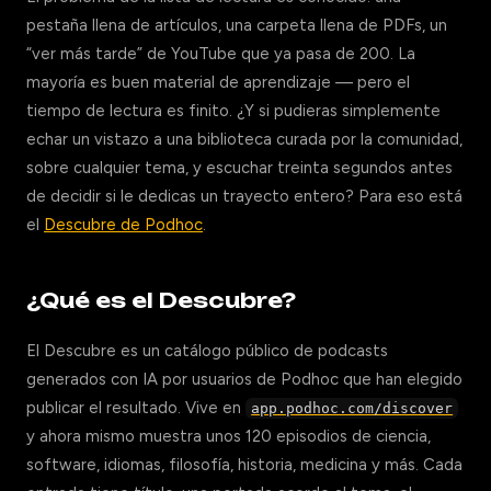
pestaña llena de artículos, una carpeta llena de PDFs, un
“ver más tarde” de YouTube que ya pasa de 200. La
mayoría es buen material de aprendizaje — pero el
tiempo de lectura es finito. ¿Y si pudieras simplemente
echar un vistazo a una biblioteca curada por la comunidad,
sobre cualquier tema, y escuchar treinta segundos antes
de decidir si le dedicas un trayecto entero? Para eso está
el
Descubre de Podhoc
.
¿Qué es el Descubre?
El Descubre es un catálogo público de podcasts
generados con IA por usuarios de Podhoc que han elegido
publicar el resultado. Vive en
app.podhoc.com/discover
y ahora mismo muestra unos 120 episodios de ciencia,
software, idiomas, filosofía, historia, medicina y más. Cada