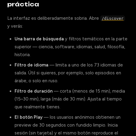
práctica
La interfaz es deliberadamente sobria. Abre
/discover
y verás:
Una barra de búsqueda
y filtros temáticos en la parte
superior — ciencia, software, idiomas, salud, filosofía,
historia.
Filtro de idioma
— limita a uno de los 73 idiomas de
salida. Útil si quieres, por ejemplo, solo episodios en
árabe, o solo en ruso.
Filtro de duración
— corta (menos de 15 min), media
(15–30 min), larga (más de 30 min). Ajusta al tiempo
que realmente tienes.
El botón Play
— los usuarios anónimos obtienen un
preview de 30 segundos con fundido limpio. Inicia
sesión (sin tarjeta) y el mismo botón reproduce el