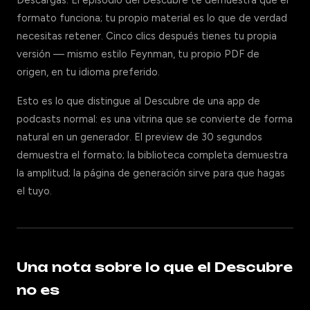
Descargas. El episodio del Descubre te demuestra que el
formato funciona; tu propio material es lo que de verdad
necesitas retener. Cinco clics después tienes tu propia
versión — mismo estilo Feynman, tu propio PDF de
origen, en tu idioma preferido.
Esto es lo que distingue al Descubre de una app de
podcasts normal: es una vitrina que se convierte de forma
natural en un generador. El preview de 30 segundos
demuestra el formato; la biblioteca completa demuestra
la amplitud; la página de generación sirve para que hagas
el tuyo.
Una nota sobre lo que el Descubre
no es