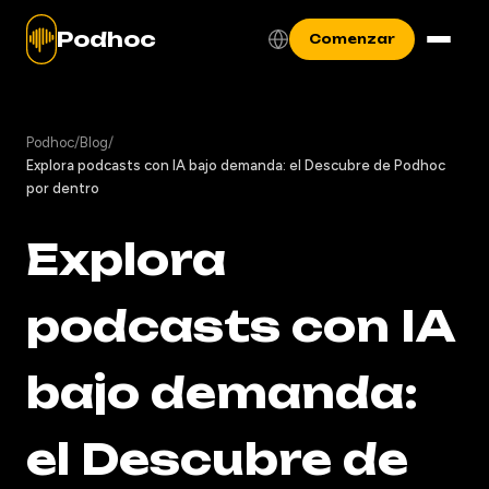
Podhoc
Comenzar
Podhoc
/
Blog
/
Explora podcasts con IA bajo demanda: el Descubre de Podhoc
por dentro
Explora
podcasts con IA
bajo demanda:
el Descubre de