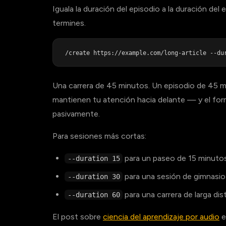
Iguala la duración del episodio a la duración de
termines.
Una carrera de 45 minutos. Un episodio de 45 
mantienen tu atención hacia delante — y el fo
pasivamente.
Para sesiones más cortas:
para un paseo de 15 minutos
--duration 15
para una sesión de gimnasio 
--duration 30
para una carrera de larga dis
--duration 60
El post sobre
ciencia del aprendizaje por audio
e