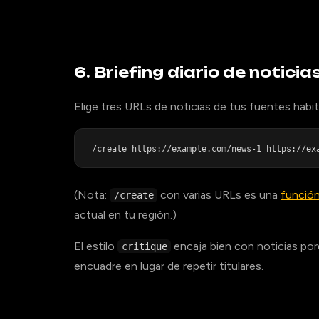
6. Briefing diario de noticia
Elige tres URLs de noticias de tus fuentes hab
(Nota:
con varias URLs es una
funció
/create
actual en tu región.)
El estilo
encaja bien con noticias por
critique
encuadre en lugar de repetir titulares.