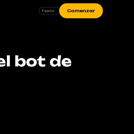
Comenzar
l bot de