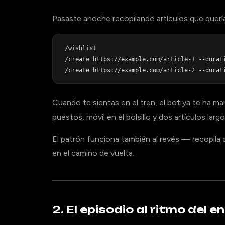
Pasaste anoche recopilando artículos que quería
/wishlist

/create https://example.com/article-1 --durati
Cuando te sientas en el tren, el bot ya te ha 
puestos, móvil en el bolsillo y dos artículos larg
El patrón funciona también al revés — recopila 
en el camino de vuelta.
2. El episodio al ritmo del 