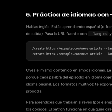
5. Práctica de idiomas con 
Hablas inglés. Estás aprendiendo español (o fr
de salida). Pasa la URL fuente con
y 
--lang es
/create https://example.com/news-article --lan
Oyes el mismo contenido en ambos idiomas. La a
porque cada palabra del episodio en idioma obje
idioma original. Los formatos multivoz te expone
prosodia.
Para aprendices que trabajan al revés (por ejemp
los códigos. El patrón funciona en cualquier dire