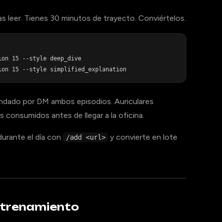
s leer. Tienes 30 minutos de trayecto. Conviértelos.
on 15 --style deep_dive

mandado por DM ambos episodios. Auriculares
os consumidos antes de llegar a la oficina.
durante el día con
y convierte en lote
/add <url>
entrenamiento