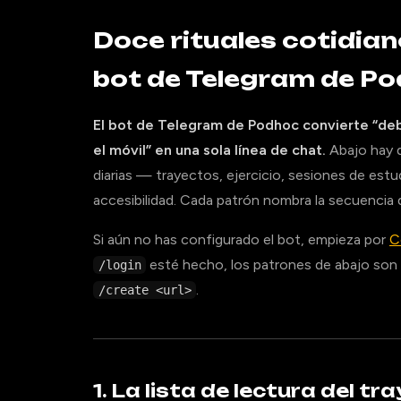
Doce rituales cotidian
bot de Telegram de P
El bot de Telegram de Podhoc convierte “debe
el móvil” en una sola línea de chat.
Abajo hay d
diarias — trayectos, ejercicio, sesiones de estud
accesibilidad. Cada patrón nombra la secuencia
Si aún no has configurado el bot, empieza por
C
esté hecho, los patrones de abajo son
/login
.
/create <url>
1. La lista de lectura del t