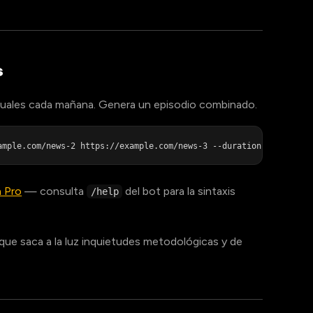
s
ituales cada mañana. Genera un episodio combinado.
n Pro
— consulta
del bot para la sintaxis
/help
que saca a la luz inquietudes metodológicas y de