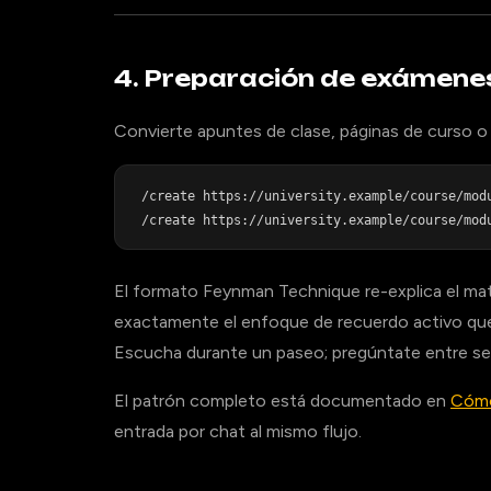
4. Preparación de exámene
Convierte apuntes de clase, páginas de curso o 
/create https://university.example/course/modu
El formato Feynman Technique re-explica el mat
exactamente el enfoque de recuerdo activo que 
Escucha durante un paseo; pregúntate entre s
El patrón completo está documentado en
Cómo
entrada por chat al mismo flujo.