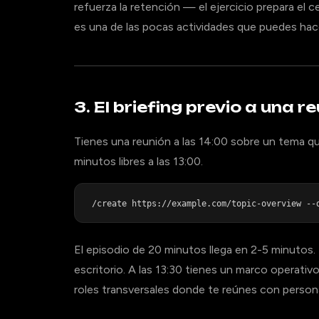
refuerza la retención — el ejercicio prepara el c
es una de las pocas actividades que puedes hace
3. El briefing previo a una r
Tienes una reunión a las 14:00 sobre un tema q
minutos libres a las 13:00.
El episodio de 20 minutos llega en 2-5 minutos.
escritorio. A las 13:30 tienes un marco operativo
roles transversales donde te reúnes con persona