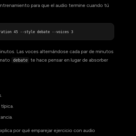
l entrenamiento para que el audio termine cuando tú
minutos. Las voces alternándose cada par de minutos
rmato
te hace pensar en lugar de absorber
debate
.
típica.
tancia.
xplica por qué emparejar ejercicio con audio