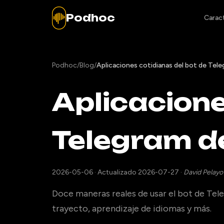
Podhoc
Caract
Podhoc
/
Blog
/
Aplicaciones cotidianas del bot de Tel
Aplicacione
Telegram d
2026-05-06
·
Actualizado 2026-07-27
·
David Pelayo
Doce maneras reales de usar el bot de Teleg
trayecto, aprendizaje de idiomas y más.