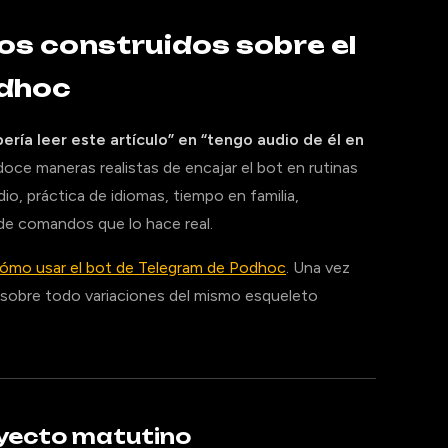
os construidos sobre el
odhoc
ría leer este artículo” en “tengo audio de él en
oce maneras realistas de encajar el bot en rutinas
io, práctica de idiomas, tiempo en familia,
 de comandos que lo hace real.
ómo usar el bot de Telegram de Podhoc
. Una vez
 sobre todo variaciones del mismo esqueleto
rayecto matutino