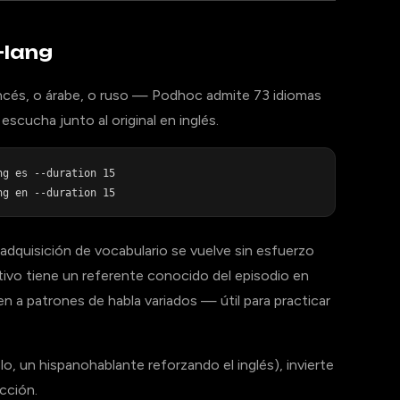
–lang
ancés, o árabe, o ruso — Podhoc admite 73 idiomas
escucha junto al original en inglés.
g es --duration 15

dquisición de vocabulario se vuelve sin esfuerzo
tivo tiene un referente conocido del episodio en
n a patrones de habla variados — útil para practicar
lo, un hispanohablante reforzando el inglés), invierte
cción.