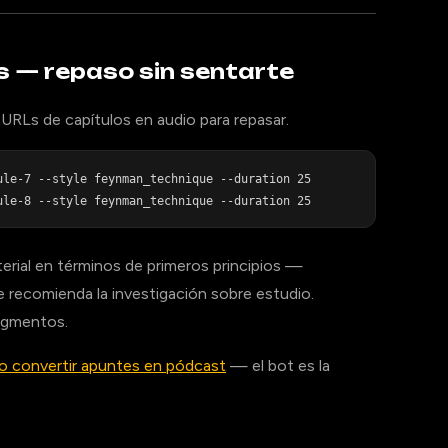
s — repaso sin sentarte
URLs de capítulos en audio para repasar.
le-7 --style feynman_technique --duration 25

erial en términos de primeros principios —
recomienda la investigación sobre estudio.
egmentos.
 convertir apuntes en pódcast
— el bot es la