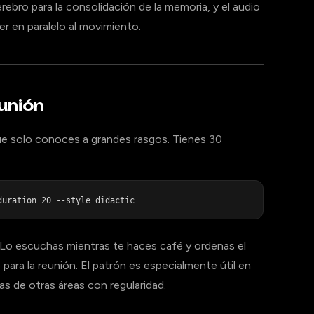
erebro para la consolidación de la memoria, y el audio
r en paralelo al movimiento.
eunión
ue solo conoces a grandes rasgos. Tienes 30
 Lo escuchas mientras te haces café y ordenas el
 para la reunión. El patrón es especialmente útil en
s de otras áreas con regularidad.