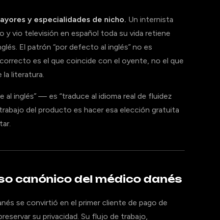
mayores y especialidades de nicho.
Un internista
 y vio televisión en español toda su vida retiene
lés. El patrón “por defecto al inglés” no es
o correcto es el que coincide con el oyente, no el que
la literatura.
al inglés” — es “traduce al idioma real de fluidez
l trabajo del producto es hacer esa elección gratuita
tar.
aso canónico del médico danés
nés se convirtió en el primer cliente de pago de
eservar su privacidad. Su flujo de trabajo,