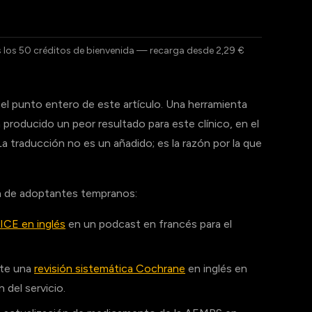
s los 50 créditos de bienvenida — recarga desde 2,29 €
s el punto entero de este artículo. Una herramienta
producido un peor resultado para este clínico, en el
a traducción no es un añadido; es la razón por la que
ea de adoptantes tempranos:
ICE en inglés
en un podcast en francés para el
rte una
revisión sistemática Cochrane
en inglés en
 del servicio.