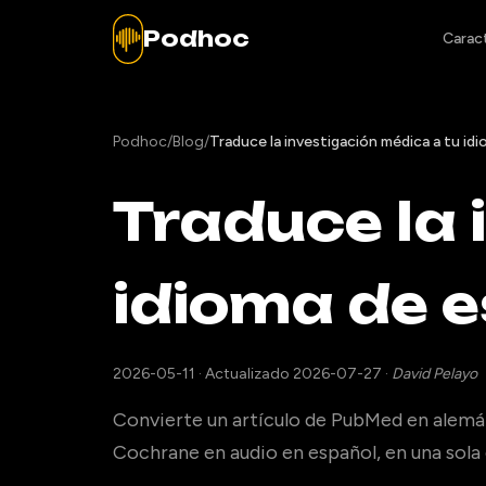
Podhoc
Caract
Podhoc
/
Blog
/
Traduce la investigación médica a tu id
Traduce la 
idioma de e
2026-05-11
·
Actualizado 2026-07-27
·
David Pelayo
Convierte un artículo de PubMed en alemán
Cochrane en audio en español, en una sola