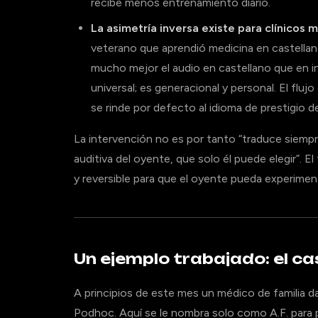
recibe menos entrenamiento diario.
La asimetría inversa existe para clínicos 
veterano que aprendió medicina en castellano
mucho mejor el audio en castellano que en ing
universal; es generacional y personal. El fluj
se rinde por defecto al idioma de prestigio de 
La intervención no es por tanto “traduce siempre 
auditiva del oyente, que solo él puede elegir”. E
y reversible para que el oyente pueda experimen
Un ejemplo trabajado: el c
A principios de este mes un médico de familia da
Podhoc. Aquí se le nombra solo como A.F. para pr