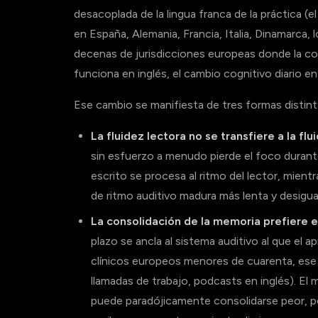
desacoplada de la lingua franca de la práctica (el
en España, Alemania, Francia, Italia, Dinamarca, 
decenas de jurisdicciones europeas donde la co
funciona en inglés, el cambio cognitivo diario
Ese cambio se manifiesta de tres formas distinta
La fluidez lectora no se transfiere a la flu
sin esfuerzo a menudo pierde el foco durant
escrito se procesa al ritmo del lector, mientr
de ritmo auditivo madura más lenta y desigua
La consolidación de la memoria prefiere e
plazo se ancla al sistema auditivo al que el a
clínicos europeos menores de cuarenta, ese si
llamadas de trabajo, podcasts en inglés). El
puede paradójicamente consolidarse peor, po