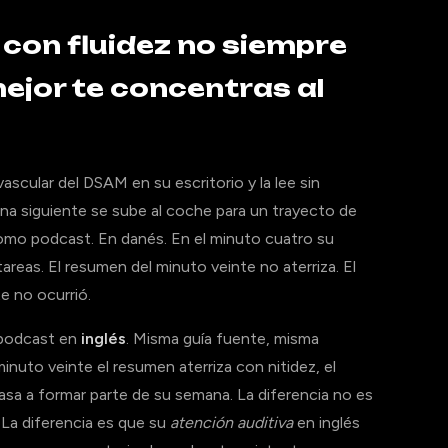
s con fluidez no siempre
mejor te concentras al
ascular del DSAM en su escritorio y la lee sin
ana siguiente se sube al coche para un trayecto de
como podcast. En danés. En el minuto cuatro su
 tareas. El resumen del minuto veinte no aterriza. El
e no ocurrió.
o podcast en
inglés
. Misma guía fuente, misma
nuto veinte el resumen aterriza con nitidez, el
asa a formar parte de su semana. La diferencia no es
 La diferencia es que su
atención auditiva
en inglés