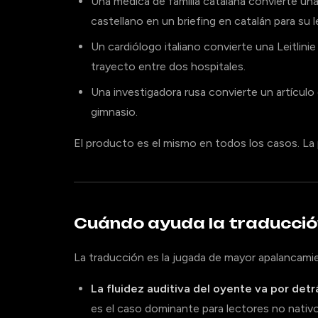
Una médica de familia catalana convierte u
castellano en un briefing en catalán para su 
Un cardiólogo italiano convierte una Leitlin
trayecto entre dos hospitales.
Una investigadora rusa convierte un artículo
gimnasio.
El producto es el mismo en todos los casos. La p
Cuándo ayuda la traducció
La traducción es la jugada de mayor apalancami
La fluidez auditiva del oyente va por detr
es el caso dominante para lectores no nativos