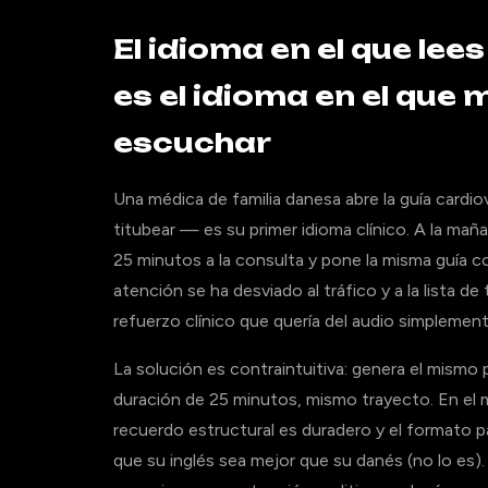
El idioma en el que lee
es el idioma en el que 
escuchar
Una médica de familia danesa abre la guía cardiov
titubear — es su primer idioma clínico. A la mañ
25 minutos a la consulta y pone la misma guía 
atención se ha desviado al tráfico y a la lista de
refuerzo clínico que quería del audio simplement
La solución es contraintuitiva: genera el mism
duración de 25 minutos, mismo trayecto. En el mi
recuerdo estructural es duradero y el formato p
que su inglés sea mejor que su danés (no lo es).