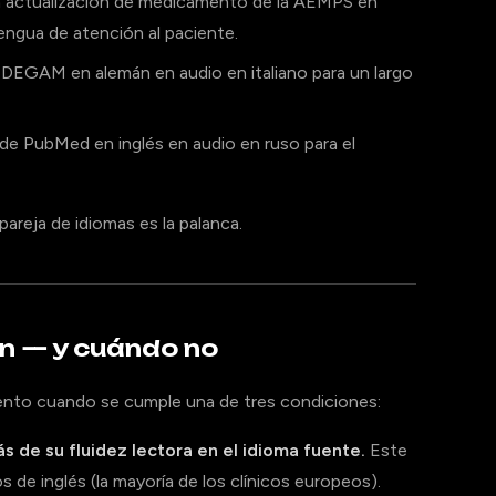
na actualización de medicamento de la AEMPS en
lengua de atención al paciente.
ie DEGAM en alemán en audio en italiano para un largo
 de PubMed en inglés en audio en ruso para el
areja de idiomas es la palanca.
n — y cuándo no
ento cuando se cumple una de tres condiciones:
ás de su fluidez lectora en el idioma fuente.
Este
 de inglés (la mayoría de los clínicos europeos).