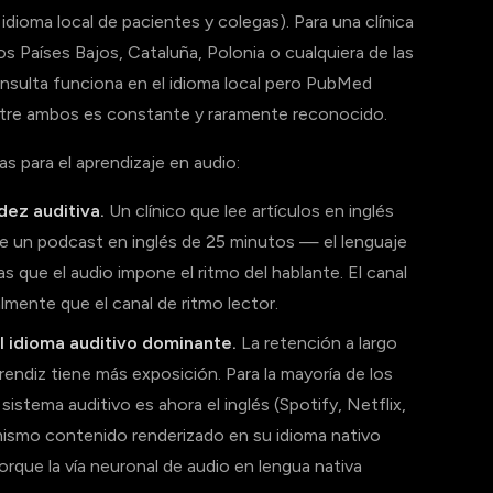
 idioma local de pacientes y colegas). Para una clínica
los Países Bajos, Cataluña, Polonia o cualquiera de las
nsulta funciona en el idioma local pero PubMed
 entre ambos es constante y raramente reconocido.
s para el aprendizaje en audio:
idez auditiva.
Un clínico que lee artículos en inglés
e un podcast en inglés de 25 minutos — el lenguaje
as que el audio impone el ritmo del hablante. El canal
lmente que el canal de ritmo lector.
l idioma auditivo dominante.
La retención a largo
prendiz tiene más exposición. Para la mayoría de los
stema auditivo es ahora el inglés (Spotify, Netflix,
 mismo contenido renderizado en su idioma nativo
rque la vía neuronal de audio en lengua nativa