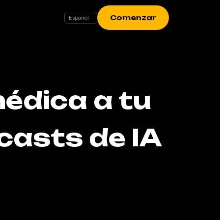
Comenzar
médica a tu
casts de IA