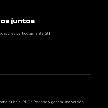
los juntos
ast) es particularmente útil:
mana. Sube el PDF a Podhoc y genera una versión