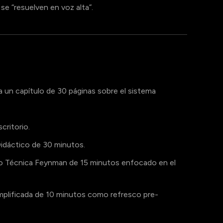
e “resuelven en voz alta”.
 un capítulo de 30 páginas sobre el sistema
critorio.
idáctico de 30 minutos.
o Técnica Feynman de 15 minutos enfocado en el
mplificada de 10 minutos como refresco pre-