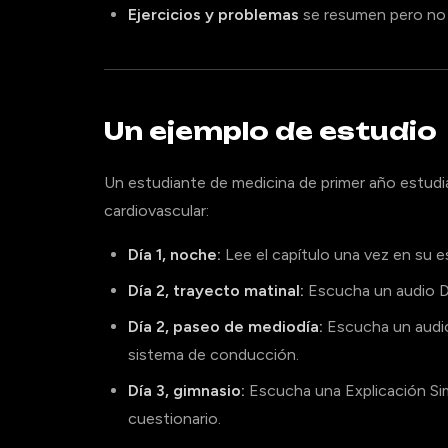
Ejercicios y problemas
se resumen pero no s
Un ejemplo de estudio
Un estudiante de medicina de primer año estudia
cardiovascular:
Día 1, noche:
Lee el capítulo una vez en su es
Día 2, trayecto matinal:
Escucha un audio D
Día 2, paseo de mediodía:
Escucha un audi
sistema de conducción.
Día 3, gimnasio:
Escucha una Explicación Si
cuestionario.