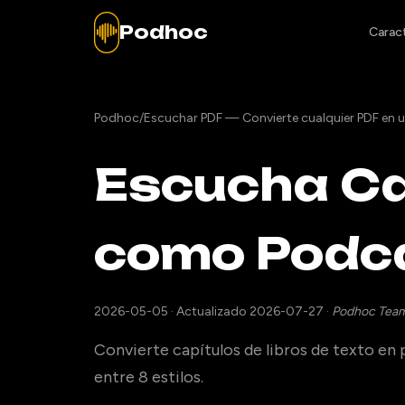
Podhoc
Caract
Podhoc
/
Escuchar PDF — Convierte cualquier PDF en 
Escucha Cap
como Podca
2026-05-05
·
Actualizado 2026-07-27
·
Podhoc Tea
Convierte capítulos de libros de texto en 
entre 8 estilos.