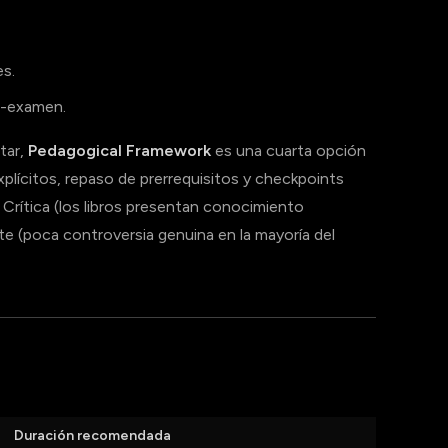
es.
e-examen.
tar,
Pedagogical Framework
es una cuarta opción
lícitos, repaso de prerrequisitos y checkpoints
: Crítica (los libros presentan conocimiento
e (poca controversia genuina en la mayoría del
Duración recomendada