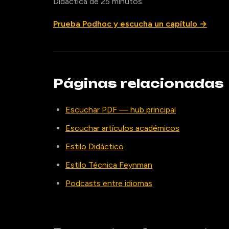
Didáctica de 25 minutos.
Prueba Podhoc y escucha un capítulo →
Páginas relacionadas
Escuchar PDF — hub principal
Escuchar artículos académicos
Estilo Didáctico
Estilo Técnica Feynman
Podcasts entre idiomas