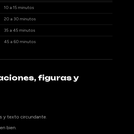
10 a 15 minutos
20 a 30 minutos
35 a 45 minutos
45 a 60 minutos
ciones, figuras y
s y texto circundante.
en bien.