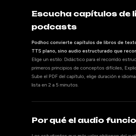
Escucha capítulos de 
podcasts
Podhoc convierte capítulos de libros de tex
TTS plano, sino audio estructurado que recor
Elige un estilo: Didáctico para el recorrido est
primeros principios de conceptos difíciles, Expl
Sube el PDF del capítulo, elige duración e idiom
lista en 2 a 5 minutos.
Por qué el audio funci
Los estudiantes que más valor obtienen del audi