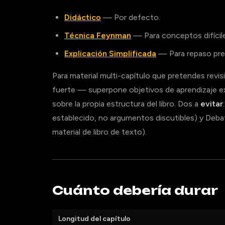
Didáctico
— Por defecto.
Técnica Feynman
— Para conceptos difícil
Explicación Simplificada
— Para repaso pr
Para material multi-capítulo que pretendes revisi
fuerte — superpone objetivos de aprendizaje exp
sobre la propia estructura del libro. Dos a
evitar
establecido, no argumentos discutibles) y Debat
material de libro de texto).
Cuánto debería durar
Longitud del capítulo