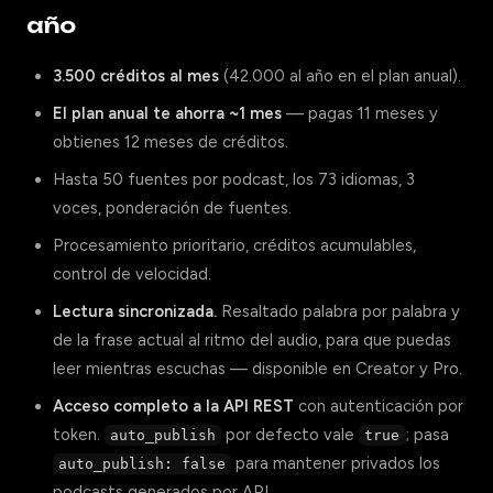
año
3.500 créditos al mes
(42.000 al año en el plan anual).
El plan anual te ahorra ~1 mes
— pagas 11 meses y
obtienes 12 meses de créditos.
Hasta 50 fuentes por podcast, los 73 idiomas, 3
voces, ponderación de fuentes.
Procesamiento prioritario, créditos acumulables,
control de velocidad.
Lectura sincronizada.
Resaltado palabra por palabra y
de la frase actual al ritmo del audio, para que puedas
leer mientras escuchas — disponible en Creator y Pro.
Acceso completo a la API REST
con autenticación por
token.
por defecto vale
; pasa
auto_publish
true
para mantener privados los
auto_publish: false
podcasts generados por API.