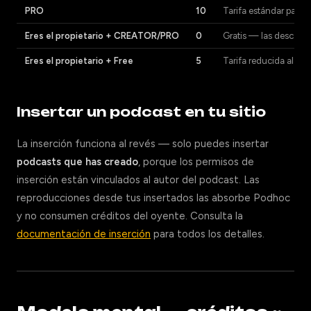
PRO
10
Tarifa estándar para 
Eres el propietario + CREATOR/PRO
0
Gratis — las descargas
Eres el propietario + Free
5
Tarifa reducida al de
Insertar un podcast en tu sitio
La inserción funciona al revés — solo puedes insertar
podcasts que has creado
, porque los permisos de
inserción están vinculados al autor del podcast. Las
reproducciones desde tus insertados las absorbe Podhoc
y no consumen créditos del oyente. Consulta la
documentación de inserción
para todos los detalles.