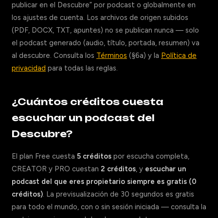
publicar en el Descubre” por podcast o globalmente en
los ajustes de cuenta. Los archivos de origen subidos
(PDF, DOCX, TXT, apuntes) no se publican nunca — solo
el podcast generado (audio, título, portada, resumen) va
al descubre. Consulta los
Términos
(§6a) y la
Política de
privacidad
para todas las reglas.
¿Cuántos créditos cuesta
escuchar un podcast del
Descubre?
El plan Free cuesta
5 créditos
por escucha completa,
CREATOR y PRO cuestan
2 créditos
, y
escuchar un
podcast del que eres propietario siempre es gratis (0
créditos)
. La previsualización de 30 segundos es gratis
para todo el mundo, con o sin sesión iniciada — consulta la