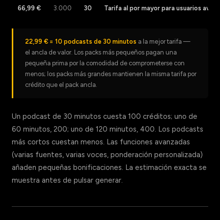
66,99 €
3.000
30
Tarifa al por mayor para usuarios avan
22,99 € = 10 podcasts de 30 minutos
a la mejor tarifa —
el ancla de valor. Los packs más pequeños pagan una
pequeña prima por la comodidad de comprometerse con
menos; los packs más grandes mantienen la misma tarifa por
crédito que el pack ancla.
Un podcast de 30 minutos cuesta 100 créditos; uno de
60 minutos, 200; uno de 120 minutos, 400. Los podcasts
más cortos cuestan menos. Las funciones avanzadas
(varias fuentes, varias voces, ponderación personalizada)
añaden pequeñas bonificaciones. La estimación exacta se
muestra antes de pulsar generar.