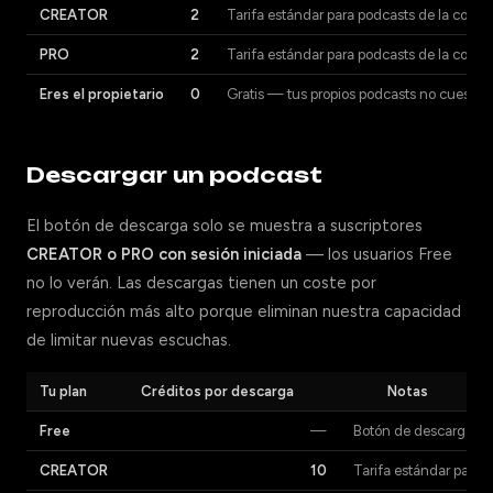
CREATOR
2
Tarifa estándar para podcasts de la comu
PRO
2
Tarifa estándar para podcasts de la comu
Eres el propietario
0
Gratis — tus propios podcasts no cuestan 
Descargar un podcast
El botón de descarga solo se muestra a suscriptores
CREATOR o PRO con sesión iniciada
— los usuarios Free
no lo verán. Las descargas tienen un coste por
reproducción más alto porque eliminan nuestra capacidad
de limitar nuevas escuchas.
Tu plan
Créditos por descarga
Notas
Free
—
Botón de descarga ocu
CREATOR
10
Tarifa estándar para 