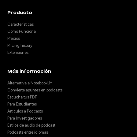
Producto
Características
Cómo Funciona
Precios
Pricing history
Extensiones
Más información
Alternativa a NotebookLM
Convierte apuntes en podcasts
Escucha tus PDF
Para Estudiantes
Articulos a Podcasts
Para Investigadores
Estilos de audio de podcast
Podcasts entre idiomas