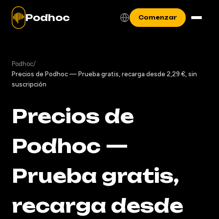
Podhoc
Comenzar
Podhoc
/
Precios de Podhoc — Prueba gratis, recarga desde 2,29 €, sin
suscripción
Precios de
Podhoc —
Prueba gratis,
recarga desde