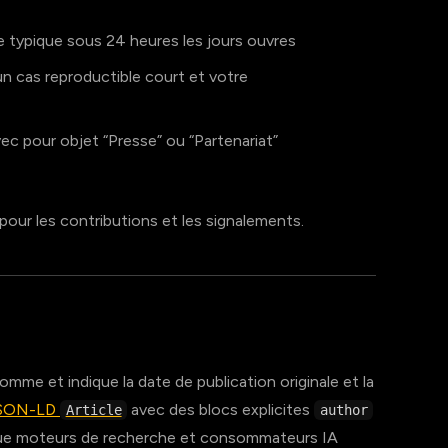
typique sous 24 heures les jours ouvres
n cas reproductible court et votre
ec pour objet “Presse” ou “Partenariat”
our les contributions et les signalements.
omme et indique la date de publication originale et la
JSON-LD
avec des blocs explicites
Article
author
que moteurs de recherche et consommateurs IA