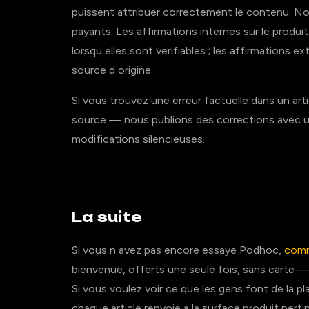
puissent attribuer correctement le contenu. Nou
payants. Les affirmations internes sur le produit
lorsqu elles sont verifiables ; les affirmations e
source d origine.
Si vous trouvez une erreur factuelle dans un arti
source — nous publions des corrections avec
modifications silencieuses.
La suite
Si vous n avez pas encore essaye Podhoc,
comm
bienvenue, offerts une seule fois, sans carte 
Si vous voulez voir ce que les gens font de la p
chaque article renvoie a la surface produit pert