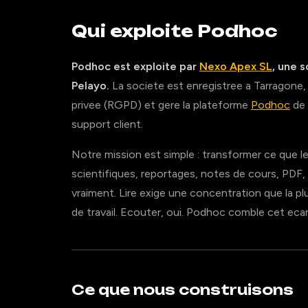
Qui exploite Podhoc
Podhoc est exploite par
Nexo Apex SL
, une 
Pelayo.
La societe est enregistree a Tarragone,
privee (RGPD) et gere la plateforme
Podhoc
de 
support client.
Notre mission est simple : transformer ce que les
scientifiques, reportages, notes de cours, PDF, 
vraiment. Lire exige une concentration que la p
de travail. Ecouter, oui. Podhoc comble cet ecar
Ce que nous construisons