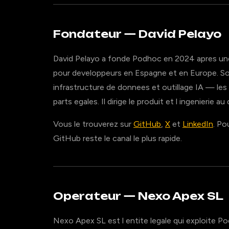
Fondateur — David Pelayo
David Pelayo a fonde Podhoc en 2024 apres une
pour developpeurs en Espagne et en Europe. So
infrastructure de donnees et outillage IA — les 
parts egales. Il dirige le produit et l ingenierie au
Vous le trouverez sur
GitHub
,
X
et
LinkedIn
. Po
GitHub reste le canal le plus rapide.
Operateur — Nexo Apex SL
Nexo Apex SL est l entite legale qui exploite P