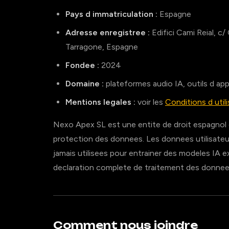
Pays d immatriculation :
Espagne
Adresse enregistree :
Edifici Cami Reial, c/
Tarragone, Espagne
Fondee :
2024
Domaine :
plateformes audio IA, outils d ap
Mentions legales :
voir les
Conditions d util
Nexo Apex SL est une entite de droit espagnol
protection des donnees. Les donnees utilisateu
jamais utilisees pour entrainer des modeles IA 
declaration complete de traitement des donnee
Comment nous joindre