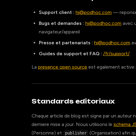
Support client :
hi@podhoc.com
— reponse 
Bugs et demandes :
hi@podhoc.com
avec u
navigateur/appareil
Presse et partenariats :
hi@podhoc.com
av
Guides de support et FAQ :
/fr/support/
La
presence open source
est egalement active p
Standards editoriaux
Chaque article de blog est signe par un auteur n
derniere mise a jour. Nous utilisons le
schema 
(Personne) et
(Organisation) afin 
publisher