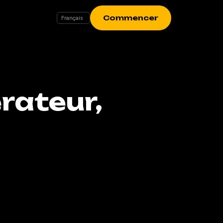
Commencer
rateur,