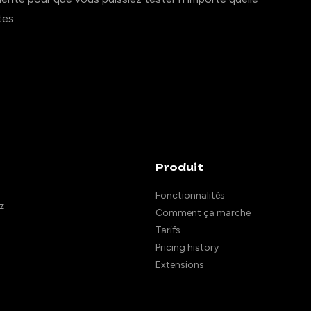
tes.
Produit
Fonctionnalités
z
Comment ça marche
Tarifs
Pricing history
Extensions