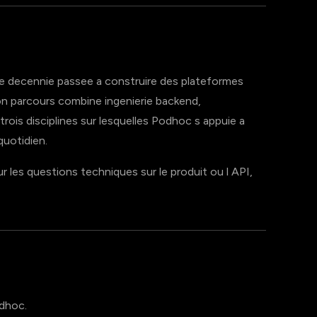
 decennie passee a construire des plateformes
n parcours combine ingenierie backend,
trois disciplines sur lesquelles Podhoc s appuie a
 quotidien.
ur les questions techniques sur le produit ou l API,
odhoc.