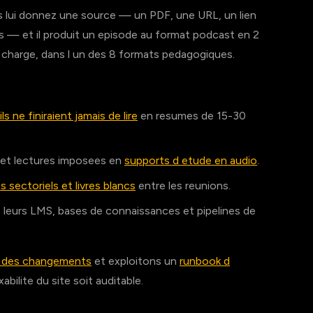
 lui donnez une source — un PDF, une URL, un lien
— et il produit un episode au format podcast en 2
n charge, dans l un des 8 formats pedagogiques.
ils ne finiraient jamais de lire
en resumes de 15-30
 et lectures imposees en
supports d etude en audio
.
s sectoriels et livres blancs
entre les reunions.
 leurs LMS, bases de connaissances et pipelines de
al des changements
et exploitons un
runbook d
xabilite du site soit auditable.