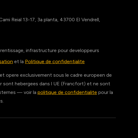
 Cami Reial 13-17, 3a planta, 43700 El Vendrell,
prentissage, infrastructure pour developpeurs
isation
et la
Politique de confidentialite
 et opere exclusivement sous le cadre europeen de
r sont hebergees dans l UE (Francfort) et ne sont
externes — voir la
politique de confidentialite
pour la
s.