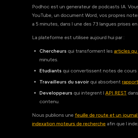
Podhoc est un generateur de podcasts IA. Vous
YouTube, un document Word, vos propres notes 
a 5 minutes, dans l une des 73 langues prises e
La plateforme est utilisee aujourd hui par :
Chercheurs
qui transforment les
articles qu 
minutes.
Etudiants
qui convertissent notes de cours
Travailleurs du savoir
qui absorbent
rapport
Developpeurs
qui integrent l
API REST
dans
contenu.
Nous publions une
feuille de route et un journ
indexation moteurs de recherche
afin que l inde