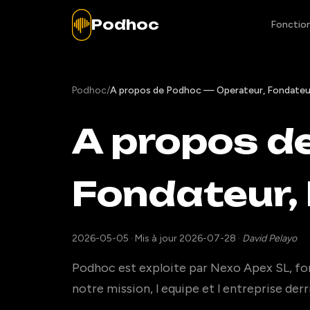
Podhoc
Fonction
Podhoc
/
A propos de Podhoc — Operateur, Fondateur
A propos d
Fondateur,
2026-05-05
·
Mis à jour 2026-07-28
·
David Pelayo
Podhoc est exploite par Nexo Apex SL, fo
notre mission, l equipe et l entreprise der