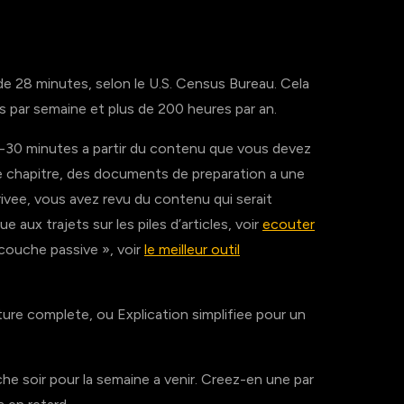
de 28 minutes, selon le U.S. Census Bureau. Cela
s par semaine et plus de 200 heures par an.
30 minutes a partir du contenu que vous devez
de chapitre, des documents de preparation a une
rrivee, vous avez revu du contenu qui serait
 aux trajets sur les piles d’articles, voir
ecouter
« couche passive », voir
le meilleur outil
re complete, ou Explication simplifiee pour un
e soir pour la semaine a venir. Creez-en une par