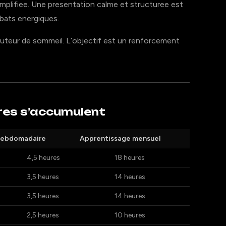
implifiee. Une presentation calme et structuree est
bats energiques.
nuteur de sommeil. L’objectif est un renforcement
ures s’accumulent
hebdomadaire
Apprentissage mensuel
4,5 heures
18 heures
3,5 heures
14 heures
3,5 heures
14 heures
2,5 heures
10 heures