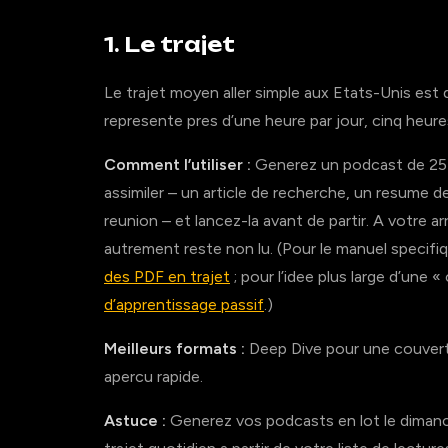
1. Le trajet
Le trajet moyen aller simple aux Etats-Unis est 
represente pres d’une heure par jour, cinq heure
Comment l’utiliser :
Generez un podcast de 25-
assimiler – un article de recherche, un resume 
reunion – et lancez-la avant de partir. A votre a
autrement reste non lu. (Pour le manuel specifique
des PDF en trajet
; pour l’idee plus large d’une 
d’apprentissage passif
.)
Meilleurs formats :
Deep Dive pour une couvertu
apercu rapide.
Astuce :
Generez vos podcasts en lot le dimanch