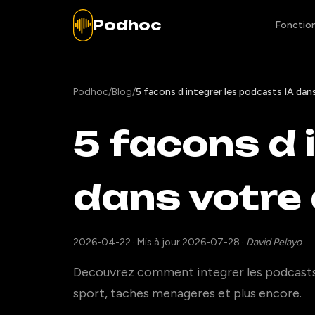
Podhoc
Fonction
Podhoc
/
Blog
/
5 facons d integrer les podcasts IA dan
5 facons d 
dans votre 
2026-04-22
·
Mis à jour 2026-07-28
·
David Pelayo
Decouvrez comment integrer les podcasts 
sport, taches menageres et plus encore.