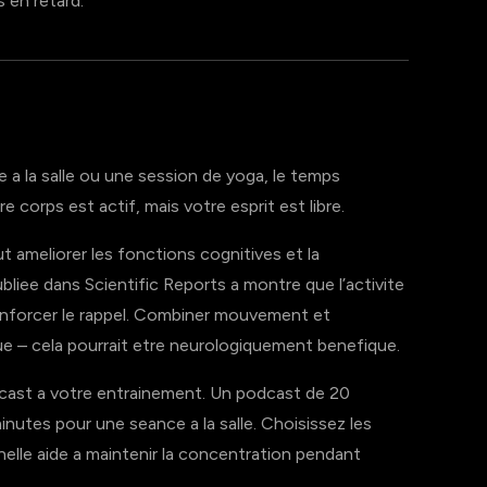
s en retard.
 a la salle ou une session de yoga, le temps
e corps est actif, mais votre esprit est libre.
 ameliorer les fonctions cognitives et la
liee dans Scientific Reports a montre que l’activite
enforcer le rappel. Combiner mouvement et
ue – cela pourrait etre neurologiquement benefique.
cast a votre entrainement. Un podcast de 20
utes pour une seance a la salle. Choisissez les
elle aide a maintenir la concentration pendant