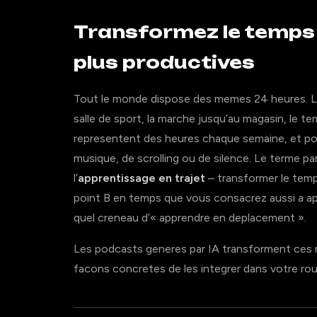
Transformez le temps 
plus productives
Tout le monde dispose des memes 24 heures. La d
salle de sport, la marche jusqu’au magasin, le t
representent des heures chaque semaine, et pour
musique, de scrolling ou de silence. Le terme par
l’
apprentissage en trajet
– transformer le temp
point B en temps que vous consacrez aussi a ap
quel creneau d’« apprendre en deplacement ».
Les podcasts generes par IA transforment ces m
facons concretes de les integrer dans votre rou