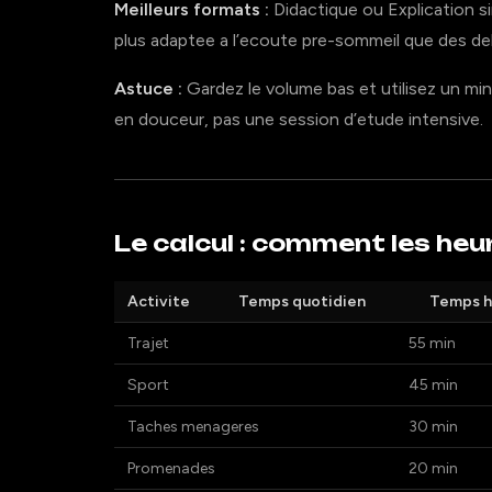
Meilleurs formats :
Didactique ou Explication s
plus adaptee a l’ecoute pre-sommeil que des de
Astuce :
Gardez le volume bas et utilisez un mi
en douceur, pas une session d’etude intensive.
Le calcul : comment les he
Activite
Temps quotidien
Temps 
Trajet
55 min
Sport
45 min
Taches menageres
30 min
Promenades
20 min