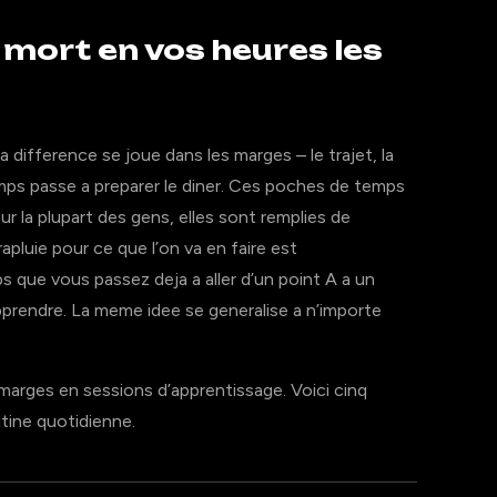
mort en vos heures les
ifference se joue dans les marges – le trajet, la
emps passe a preparer le diner. Ces poches de temps
 la plupart des gens, elles sont remplies de
apluie pour ce que l’on va en faire est
s que vous passez deja a aller d’un point A a un
prendre. La meme idee se generalise a n’importe
arges en sessions d’apprentissage. Voici cinq
tine quotidienne.