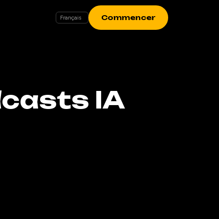
Commencer
dcasts IA