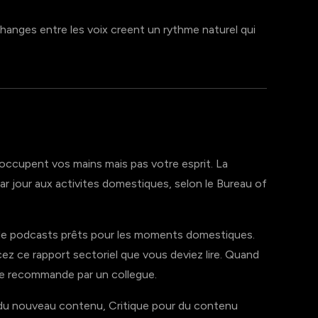
anges entre les voix creent un rythme naturel qui
 occupent vos mains mais pas votre esprit. La
 jour aux activites domestiques, selon le Bureau of
 de podcasts prêts pour les moments domestiques.
z ce rapport sectoriel que vous deviez lire. Quand
rche recommande par un collegue.
du nouveau contenu, Critique pour du contenu