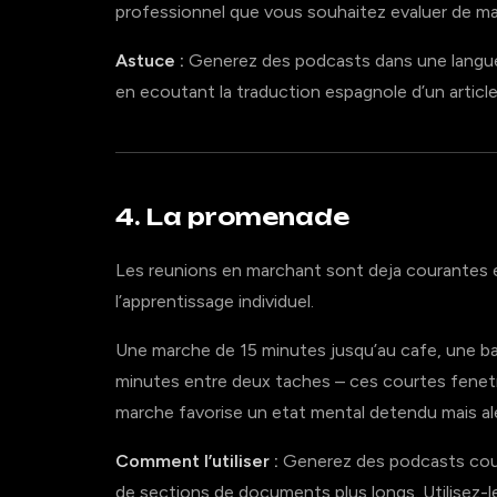
professionnel que vous souhaitez evaluer de man
Astuce :
Generez des podcasts dans une langue 
en ecoutant la traduction espagnole d’un article 
4. La promenade
Les reunions en marchant sont deja courantes e
l’apprentissage individuel.
Une marche de 15 minutes jusqu’au cafe, une ba
minutes entre deux taches – ces courtes fenetr
marche favorise un etat mental detendu mais al
Comment l’utiliser :
Generez des podcasts courte
de sections de documents plus longs. Utilisez-l