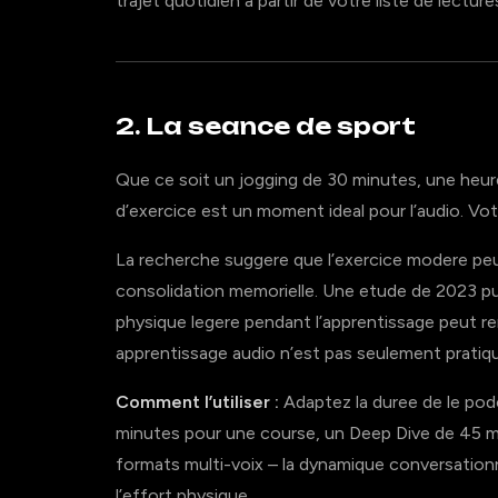
trajet quotidien a partir de votre liste de lecture
2. La seance de sport
Que ce soit un jogging de 30 minutes, une heure
d’exercice est un moment ideal pour l’audio. Votr
La recherche suggere que l’exercice modere peut
consolidation memorielle. Une etude de 2023 pub
physique legere pendant l’apprentissage peut r
apprentissage audio n’est pas seulement pratiq
Comment l’utiliser :
Adaptez la duree de le pod
minutes pour une course, un Deep Dive de 45 min
formats multi-voix – la dynamique conversationn
l’effort physique.