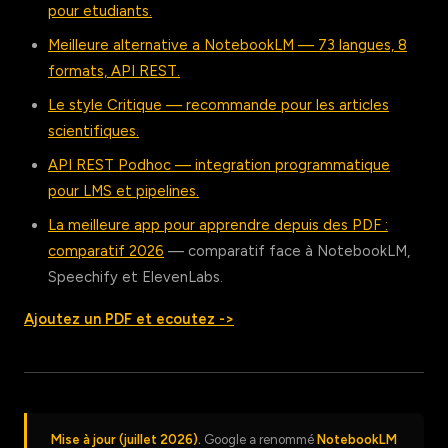
pour etudiants.
Meilleure alternative a NotebookLM — 73 langues, 8
formats, API REST.
Le style Critique — recommande pour les articles
scientifiques.
API REST Podhoc — integration programmatique
pour LMS et pipelines.
La meilleure app pour apprendre depuis des PDF :
comparatif 2026
— comparatif face à NotebookLM,
Speechify et ElevenLabs.
Ajoutez un PDF et ecoutez ->
Mise à jour (juillet 2026).
Google a renommé
NotebookLM