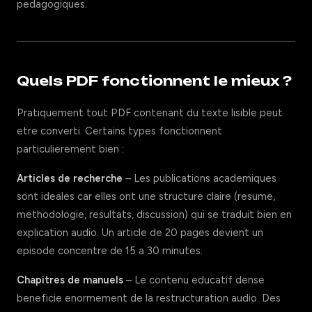
pedagogiques.
Quels PDF fonctionnent le mieux ?
Pratiquement tout PDF contenant du texte lisible peut
etre converti. Certains types fonctionnent
particulierement bien :
Articles de recherche
– Les publications academiques
sont ideales car elles ont une structure claire (resume,
methodologie, resultats, discussion) qui se traduit bien en
explication audio. Un article de 20 pages devient un
episode concentre de 15 a 30 minutes.
Chapitres de manuels
– Le contenu educatif dense
beneficie enormement de la restructuration audio. Des