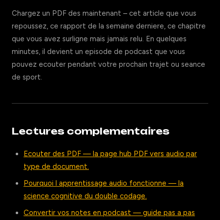
Chargez un PDF des maintenant – cet article que vous
repoussez, ce rapport de la semaine derniere, ce chapitre
que vous avez surligne mais jamais relu. En quelques
minutes, il devient un episode de podcast que vous
pouvez ecouter pendant votre prochain trajet ou seance
de sport.
Lectures complementaires
Ecouter des PDF — la page hub PDF vers audio par
type de document.
Pourquoi l apprentissage audio fonctionne — la
science cognitive du double codage.
Convertir vos notes en podcast — guide pas a pas