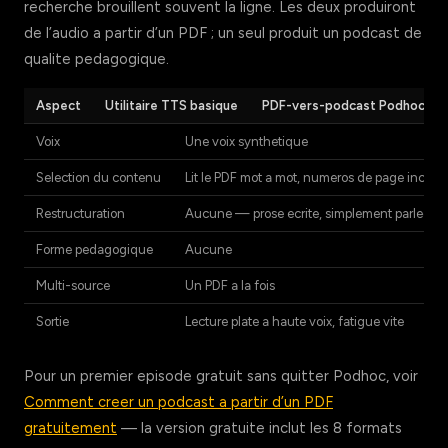
recherche brouillent souvent la ligne. Les deux produiront
de l’audio a partir d’un PDF ; un seul produit un podcast de
qualite pedagogique.
Aspect
Utilitaire TTS basique
PDF-vers-podcast Podhoc
Voix
Une voix synthetique
Selection du contenu
Lit le PDF mot a mot, numeros de page inclus
Restructuration
Aucune — prose ecrite, simplement parlee
Forme pedagogique
Aucune
Multi-source
Un PDF a la fois
Sortie
Lecture plate a haute voix, fatigue vite
Pour un premier episode gratuit sans quitter Podhoc, voir
Comment creer un podcast a partir d’un PDF
gratuitement
— la version gratuite inclut les 8 formats