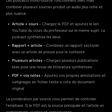
Les podcasts mono-source fonctionnent bien, mais
combiner plusieurs sources produit un audio plus riche et
plus nuance :
Article + cours
– Chargez le PDF et ajoutez le lien
YouTube du cours du professeur sur le meme sujet. La
podcast synthetise les deux
Rapport + article
– Combinez un rapport sectoriel
avec un article de presse pour le contexte
Plusieurs articles
– Chargez plusieurs publications
liees pour une revue de litterature synthetisee
PDF + vos notes
– Ajoutez vos propres annotations et
surlignages en fichier texte a cote du document
original
La ponderation par source vous permet de controler
l’emphase. Si le PDF est la source principale et l’article un