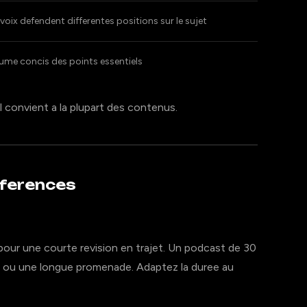
 voix defendent differentes positions sur le sujet
ume concis des points essentiels
il convient a la plupart des contenus.
eferences
our une courte revision en trajet. Un podcast de 30
t ou une longue promenade. Adaptez la duree au