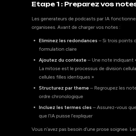
Etape 1 : Preparez vos note
Les generateurs de podcasts par IA fonctionnen
organisees. Avant de charger vos notes :
Eliminez les redondances
– Si trois points
formulation claire
Ajoutez du contexte
– Une note indiquant « 
La mitose est le processus de division cellul
cellules filles identiques »
Structurez par theme
– Regroupez les notes
ordre chronologique
Incluez les termes cles
– Assurez-vous que 
que l’IA puisse l’expliquer
Vous n’avez pas besoin d’une prose soignee. Les 