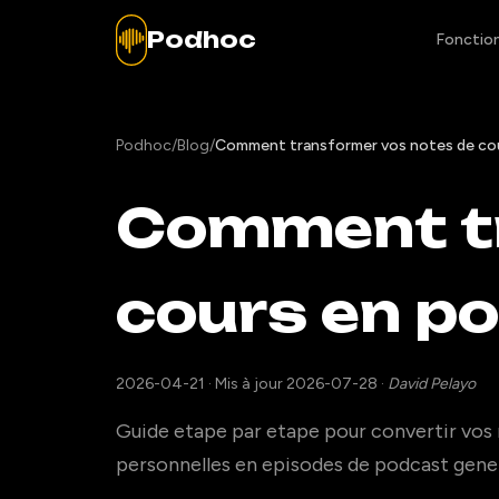
Podhoc
Fonction
Podhoc
/
Blog
/
Comment transformer vos notes de cour
Comment tr
cours en po
2026-04-21
·
Mis à jour 2026-07-28
·
David Pelayo
Guide etape par etape pour convertir vos 
personnelles en episodes de podcast gener