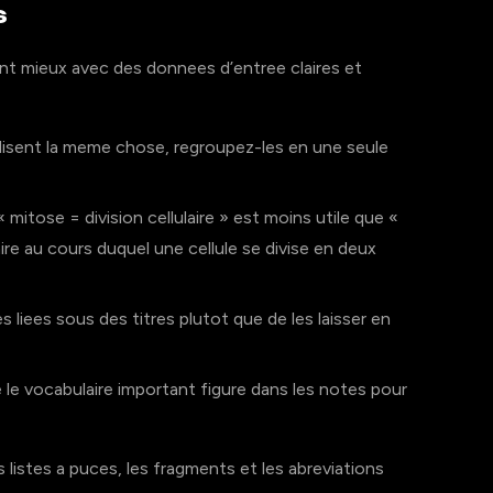
s
t mieux avec des donnees d’entree claires et
 disent la meme chose, regroupez-les en une seule
mitose = division cellulaire » est moins utile que «
aire au cours duquel une cellule se divise en deux
 liees sous des titres plutot que de les laisser en
le vocabulaire important figure dans les notes pour
listes a puces, les fragments et les abreviations