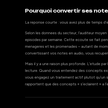
Pourquoi convertir ses note
La reponse courte : vous avez plus de temps d’
Selon les donnees du secteur, l’auditeur moye
episodes par semaine. Cette ecoute se fait pend
menageres et les promenades – autant de mome
convertissant vos notes en audio, vous recuper
Mais il y a une raison plus profonde. L’etude par
lecture. Quand vous entendez des concepts expl
vous engagez un traitement actif plutot qu’un s
rapportent que des concepts « s’eclairent » a l’e