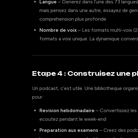
Langue
– Generez dans l’une des 73 langues 
mais pensez dans une autre, essayez de gene
comprehension plus profonde
Nombre de voix
– Les formats multi-voix (2
formats a voix unique. La dynamique conver
Etape 4 : Construisez une p
Un podcast, c’est utile. Une bibliotheque organi
pour :
Revision hebdomadaire
– Convertissez les
ecoutez pendant le week-end
Preparation aux examens
– Creez des podc