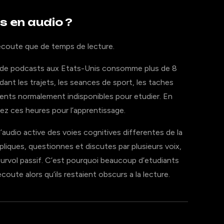
s en audio ?
ecoute que de temps de lecture.
n de podcasts aux Etats-Unis consomme plus de 8
ant les trajets, les seances de sport, les taches
nts normalement indisponibles pour etudier. En
ez ces heures pour l’apprentissage.
 l’audio active des voies cognitives differentes de la
iques, questionnes et discutes par plusieurs voix,
urvol passif. C’est pourquoi beaucoup d’etudiants
coute alors qu’ils restaient obscurs a la lecture.