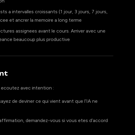
ion
 a intervalles croissants (1 jour, 3 jours, 7 jours,
pacee et ancrer la memoire a long terme
ctures assignees avant le cours. Arriver avec une
seance beaucoup plus productive
nt
 ecoutez avec intention :
yez de deviner ce qui vient avant que l’IA ne
ffirmation, demandez-vous si vous etes d’accord