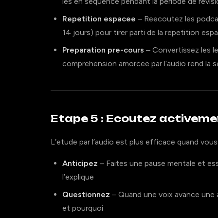
les en sequence pendant la periode de revis
Repetition espacee
– Reecoutez les podcasts
14 jours) pour tirer parti de la repetition es
Preparation pre-cours
– Convertissez les le
comprehension amorcee par l’audio rend la 
Etape 5 : Ecoutez activeme
L’etude par l’audio est plus efficace quand vous
Anticipez
– Faites une pause mentale et essa
l’explique
Questionnez
– Quand une voix avance une a
et pourquoi