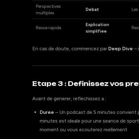
Perspectives
Debat
Les
multiples
Explication
Revue rapide
Res
simplifiee
En cas de doute, commencez par
Deep Dive
– 
Etape 3 : Definissez vos pr
Avant de generer, reflechissez a :
Duree
– Un podcast de 5 minutes convient p
minutes est ideale pour une seance de spor
moment ou vous ecouterez reellement