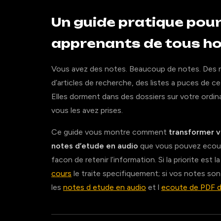
Un guide pratique pour 
apprenants de tous ho
Vous avez des notes. Beaucoup de notes. Des n
d’articles de recherche, des listes a puces de
Elles dorment dans des dossiers sur votre ordina
vous les avez prises.
Ce guide vous montre comment
transformer v
notes d’etude en audio
que vous pouvez ecoute
facon de retenir l’information. Si la priorite est 
cours
le traite specifiquement; si vos notes so
les
notes d etude en audio
et l
ecoute de PDF d