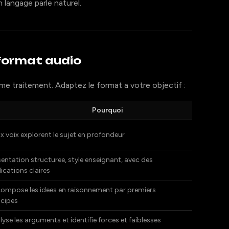
n langage parle naturel.
 format audio
e traitement. Adaptez le format a votre objectif :
Pourquoi
x voix explorent le sujet en profondeur
sentation structuree, style enseignant, avec des
lications claires
ompose les idees en raisonnement par premiers
ncipes
lyse les arguments et identifie forces et faiblesses