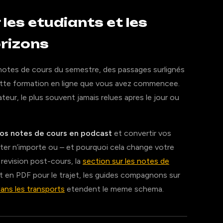
les etudiants et les
rizons
otes de cours du semestre, des passages surlignés
 cette formation en ligne que vous avez commencee.
teur, le plus souvent jamais relues apres le jour ou
os notes de cours en podcast
et convertir vos
r n’importe ou – et pourquoi cela change votre
la revision post-cours, la
section sur les notes de
nt en PDF pour le trajet, les guides compagnons sur
ans les transports
etendent le meme schema.