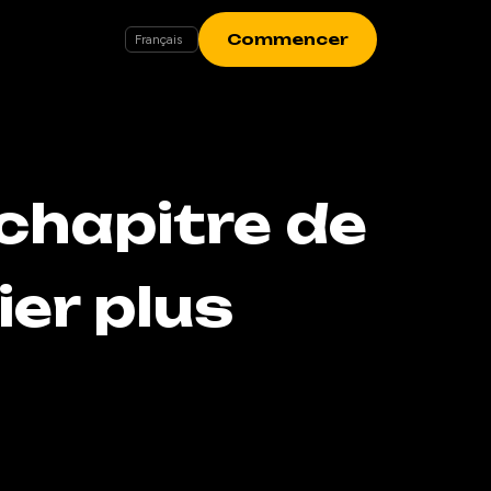
Commencer
chapitre de
er plus