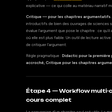
explicative — ce qui colle au matériau narratif
Critique — pour les chapitres argumentatifs.
introductifs de bien des ouvrages de sciences 
évalue l’argument que pose le chapitre : ce qu’il 
où elle est plus faible. Un outil de lecture acti
de critiquer l’argument.
Règle pragmatique :
Didactic pour la première 
accroché, Critique pour les chapitres argume
Étape 4 — Workflow multi-ch
cours complet
La conversion d’un chapitre seul est utile. Le 