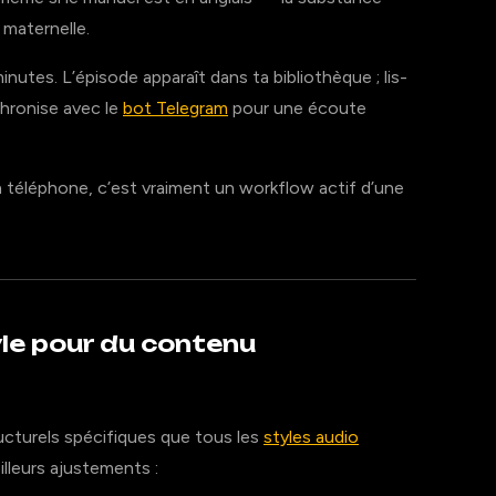
 maternelle.
nutes. L’épisode apparaît dans ta bibliothèque ; lis-
chronise avec le
bot Telegram
pour une écoute
n téléphone, c’est vraiment un workflow actif d’une
yle pour du contenu
cturels spécifiques que tous les
styles audio
lleurs ajustements :