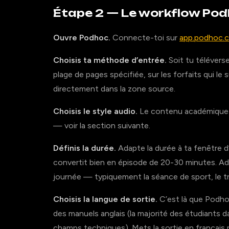
Étape 2 — Le workflow Pod
Ouvre Podhoc.
Connecte-toi sur
app.podhoc.
Choisis ta méthode d’entrée.
Soit tu téléverse
plage de pages spécifiée, sur les forfaits qui le 
directement dans la zone source.
Choisis le style audio.
Le contenu académique 
— voir la section suivante.
Définis la durée.
Adapte la durée à ta fenêtre d
convertit bien en épisode de 20-30 minutes. Ad
journée — typiquement la séance de sport, le t
Choisis la langue de sortie.
C’est là que Podhoc
des manuels anglais (la majorité des étudiants 
champs techniques). Mets la sortie en français