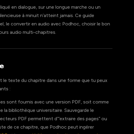
liqué en dialogue, sur une longue marche ou un
ilencieuse à minuit n’atteint jamais. Ce guide
, le convertir en audio avec Podhoc, choisir le bon
urs audio multi-chapitres.
re
ut le texte du chapitre dans une forme que tu peux
ants :
es sont fournis avec une version PDF, soit comme
 de la bibliothèque universitaire. Sauvegarde le
lecteurs PDF permettent d’“extraire des pages” ou
ste de ce chapitre, que Podhoc peut ingérer