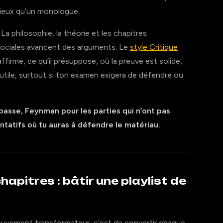
 mieux qu’un monologue.
La philosophie, la théorie et les chapitres
sociales avancent des arguments. Le
style Critique
affirme, ce qu’il présuppose, où la preuve est solide,
ve utile, surtout si ton examen exigera de défendre ou
passe, Feynman pour les parties qui n’ont pas
ntatifs où tu auras à défendre le matériau.
apitres : bâtir une playlist de
mouvement transformateur, c’est de convertir chaque