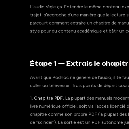
L’audio règle ça. Entendre le même contenu exp
trajet, s’accroche d’une manière que la lecture s
parcourt comment extraire un chapitre de manuel
style pour du contenu académique et bâtir un co
Étape 1 — Extrais le chapit
Avant que Podhoc ne génère de l’audio, il te fa
coller ou téléverser. Trois points de départ cour
1. Chapitre PDF.
La plupart des manuels modern
livre numérique officiel, soit via l’accès licencié
chapitre comme son propre PDF (la plupart des 
de “scinder”). La sortie est un PDF autonome ju