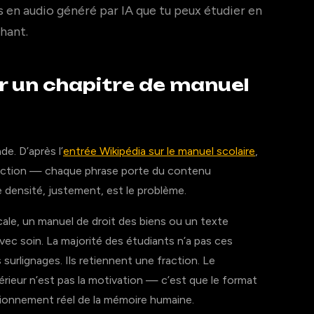
 en audio généré par IA que tu peux étudier en
hant.
un chapitre de manuel
e. D’après l’
entrée Wikipédia sur le manuel scolaire
,
struction — chaque phrase porte du contenu
e densité, justement, est le problème.
ale, un manuel de droit des biens ou un texte
 avec soin. La majorité des étudiants n’a pas ces
les surlignages. Ils retiennent une fraction. Le
rieur n’est pas la motivation — c’est que le format
ionnement réel de la mémoire humaine.