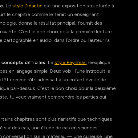
e.
Le
style Didactic
est une exposition structurée à
urt le chapitre comme le ferait un enseignant
nologie, donne le résultat principal, fournit des
ivante. C’est le bon choix pour la première lecture
artographié en audio, dans l’ordre où l’auteur l’a
oncepts difficiles.
Le
style Feynman
réexplique
es en langage simple. Deux voix : l’une introduit le
tôt comme s’il s’adressait à un enfant éveillé de
nique par-dessus. C’est le bon choix pour la deuxième
ste, tu veux vraiment comprendre les parties qui
tains chapitres sont plus narratifs que techniques
ndé sur des cas, une étude de cas en sciences
 conversation sur le matériau — une curieuse, une