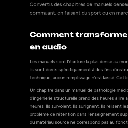
Convertis des chapitres de manuels denses
commuant, en faisant du sport ou en marc
Comment transformer 
en audio
Les manuels sont l’écriture la plus dense au mond
ils sont écrits spécifiquement à des fins d’in
technique, aucun remplissage n’est laissé. Cett
Un chapitre dans un manuel de pathologie médic
d’ingénierie structurelle prend des heures à lire
heures. Ils survolent. Ils surlignent. Ils relisent 
problème de rétention dans l’enseignement supé
du matériau source ne correspond pas au fonct