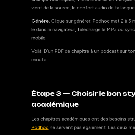
vient de la source, le confort audio de ta langue
Génère.
Clique sur générer. Podhoc met 2 à 5 mi
le dans le navigateur, télécharge le MP3 ou syn
mobile.
Voilà. D’un PDF de chapitre à un podcast sur to
minute.
Étape 3 — Choisir le bon st
académique
Les chapitres académiques ont des besoins stru
Podhoc
ne servent pas également. Les deux mei