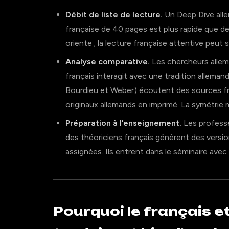
Débit de liste de lecture.
Un Deep Dive all
française de 40 pages est plus rapide que de 
oriente ; la lecture française attentive peut 
Analyse comparative.
Les chercheurs allema
français interagit avec une tradition alleman
Bourdieu et Weber) écoutent des sources fra
originaux allemands en imprimé. La symétrie m
Préparation à l’enseignement.
Les profess
des théoriciens français génèrent des versi
assignées. Ils entrent dans le séminaire avec
Pourquoi le français et