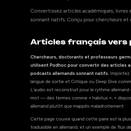
Convertissez articles académiques, livres 
sonnant natifs. Conçu pour chercheurs e
Articles français ver
Chercheurs, doctorants et professeurs germ
utilisent Podhoc pour convertir des articles a
podcasts allemands sonnant natifs.
Importez l
langue de sortie et Critique ou Deep Dive comme
L’audio est reconstruit pour le rythme allemand 
mot — des termes comme « habitus », « disposit
allemand plutôt que mappés maladroitement.
Cette page couvre quand cette paire est la plus 
traduisible en allemand, et un exemple de flux de 