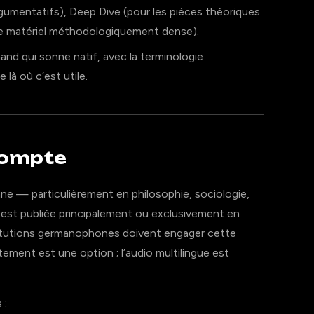
argumentatifs), Deep Dive (pour les pièces théoriques
 le matériel méthodologiquement dense).
nd qui sonne natif, avec la terminologie
là où c’est utile.
compte
nne — particulièrement en philosophie, sociologie,
 — est publiée principalement ou exclusivement en
titutions germanophones doivent engager cette
ntement est une option ; l’audio multilingue est
 :