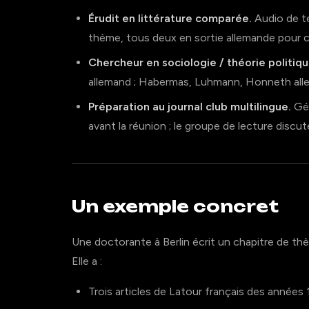
Érudit en littérature comparée.
Audio de te
thème, tous deux en sortie allemande pour 
Chercheur en sociologie / théorie politiqu
allemand ; Habermas, Luhmann, Honneth all
Préparation au journal club multilingue.
Gén
avant la réunion ; le groupe de lecture discut
Un exemple concret
Une doctorante à Berlin écrit un chapitre de thè
Elle a :
Trois articles de Latour français des années