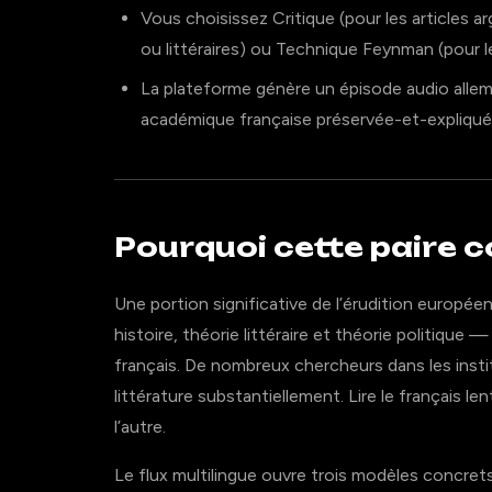
Vous choisissez Critique (pour les articles 
ou littéraires) ou Technique Feynman (pour
La plateforme génère un épisode audio allema
académique française préservée-et-expliquée 
Pourquoi cette paire 
Une portion significative de l’érudition europée
histoire, théorie littéraire et théorie politique
français. De nombreux chercheurs dans les ins
littérature substantiellement. Lire le français le
l’autre.
Le flux multilingue ouvre trois modèles concrets