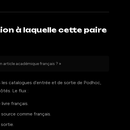
ion à laquelle cette paire
un article académique français ? »
 les catalogues d’entrée et de sortie de Podhoc,
tés. Le flux :
livre français.
 source comme français.
sortie.