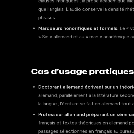
clauses imbriquées ; la prose académique al
que l’anglais. L’audio conserve la densité rh
phrases.
Marqueurs honorifiques et formels.
Le « vo
« Sie » allemand et au « man » académique av
Cas d’usage pratiques
Doctorant allemand écrivant sur un théoric
allemand, parallèlement à la littérature secon
la langue ; l’écriture se fait en allemand tout 
Professeur allemand préparant un séminaire
français et textes théoriques en allemand pou
passages sélectionnés en français au bureau