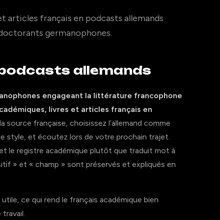
et articles français en podcasts allemands
t doctorants germanophones.
s podcasts allemands
anophones engageant la littérature francophone
cadémiques, livres et articles français en
a source française, choisissez l’allemand comme
 style, et écoutez lors de votre prochain trajet.
et le registre académique plutôt que traduit mot à
if » et « champ » sont préservés et expliqués en
utile, ce qui rend le français académique bien
travail.