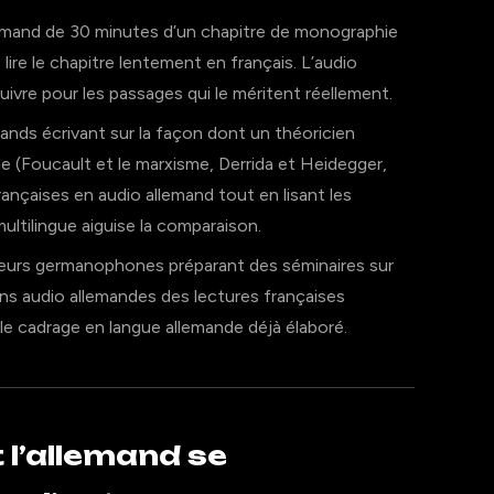
emand de 30 minutes d’un chapitre de monographie
lire le chapitre lentement en français. L’audio
suivre pour les passages qui le méritent réellement.
nds écrivant sur la façon dont un théoricien
de (Foucault et le marxisme, Derrida et Heidegger,
nçaises en audio allemand tout en lisant les
ultilingue aiguise la comparaison.
eurs germanophones préparant des séminaires sur
ons audio allemandes des lectures françaises
 le cadrage en langue allemande déjà élaboré.
 l’allemand se