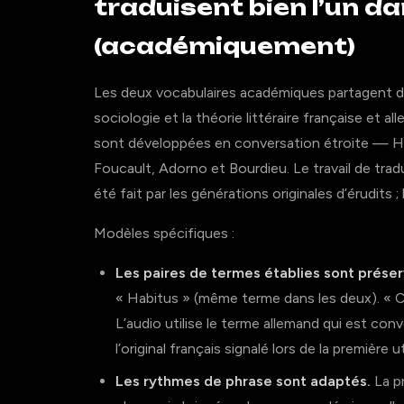
traduisent bien l’un da
(académiquement)
Les deux vocabulaires académiques partagent des
sociologie et la théorie littéraire française et 
sont développées en conversation étroite — H
Foucault, Adorno et Bourdieu. Le travail de tra
été fait par les générations originales d’érudits 
Modèles spécifiques :
Les paires de termes établies sont prése
« Habitus » (même terme dans les deux). « C
L’audio utilise le terme allemand qui est c
l’original français signalé lors de la première ut
Les rythmes de phrase sont adaptés.
La p