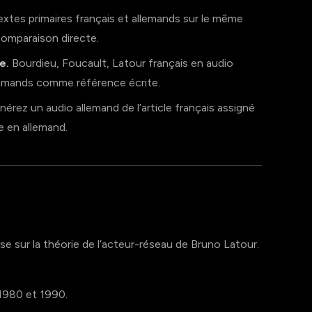
xtes primaires français et allemands sur le même
comparaison directe.
e.
Bourdieu, Foucault, Latour français en audio
emands comme référence écrite.
érez un audio allemand de l’article français assigné
e en allemand.
se sur la théorie de l’acteur-réseau de Bruno Latour.
 1980 et 1990.