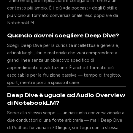
fanno emergere implicazioni e collegano la fonte a un
contesto più ampio. È il più «da podcast» degli 8 stili e il
più vicino al formato conversazionale reso popolare da
NotebookLM.
Quando dovrei scegliere Deep Dive?
Scegli Deep Dive per la curiosità intellettuale generale,
articoli lunghi, libri e materiale che vuoi comprendere a
grandi linee senza un obiettivo specifico di
apprendimento o valutazione. È anche il formato più
ascoltabile per la fruizione passiva — tempo di tragitto,
sport, mentre porti a spasso il cane.
Deep Dive è uguale ad Audio Overview
di NotebookLM?
Serve allo stesso scopo — un riassunto conversazionale a
due conduttori di una fonte arbitraria — ma il Deep Dive
di Podhoc funziona in 73 lingue, si integra con la stessa