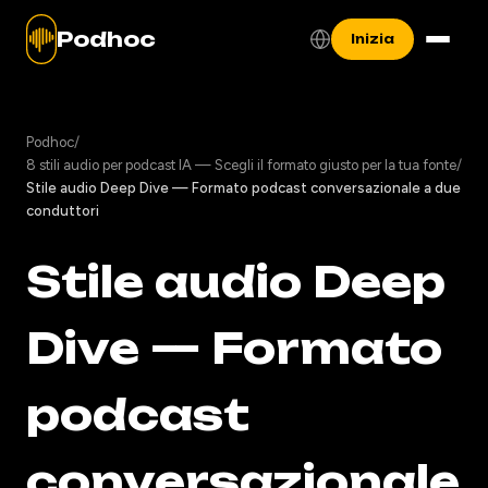
Podhoc
Inizia
Podhoc
/
8 stili audio per podcast IA — Scegli il formato giusto per la tua fonte
/
Stile audio Deep Dive — Formato podcast conversazionale a due
conduttori
Stile audio Deep
Dive — Formato
podcast
conversazionale