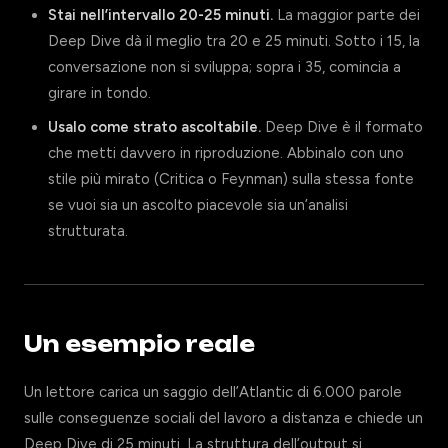
Stai nell’intervallo 20-25 minuti.
La maggior parte dei
Deep Dive dà il meglio tra 20 e 25 minuti. Sotto i 15, la
conversazione non si sviluppa; sopra i 35, comincia a
girare in tondo.
Usalo come strato ascoltabile.
Deep Dive è il formato
che metti davvero in riproduzione. Abbinalo con uno
stile più mirato (Critica o Feynman) sulla stessa fonte
se vuoi sia un ascolto piacevole sia un’analisi
strutturata.
Un esempio reale
Un lettore carica un saggio dell’Atlantic di 6.000 parole
sulle conseguenze sociali del lavoro a distanza e chiede un
Deep Dive di 25 minuti. La struttura dell’output si