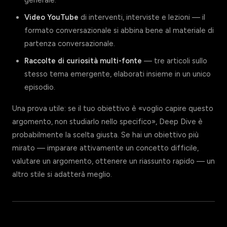
generale.
Video YouTube
di interventi, interviste e lezioni — il
formato conversazionale si abbina bene al materiale di
partenza conversazionale.
Raccolte di curiosità multi-fonte
— tre articoli sullo
stesso tema emergente, elaborati insieme in un unico
episodio.
Una prova utile: se il tuo obiettivo è «voglio capire questo
argomento, non studiarlo nello specifico», Deep Dive è
probabilmente la scelta giusta. Se hai un obiettivo più
mirato — imparare attivamente un concetto difficile,
valutare un argomento, ottenere un riassunto rapido — un
altro stile si adatterà meglio.