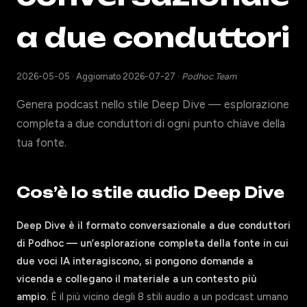
a due conduttori
2026-05-05
·
Aggiornato 2026-07-27
·
Podhoc Team
Genera podcast nello stile Deep Dive — esplorazione
completa a due conduttori di ogni punto chiave della
tua fonte.
Cos’è lo stile audio Deep Dive
Deep Dive è il formato conversazionale a due conduttori
di Podhoc — un’esplorazione completa della fonte in cui
due voci IA interagiscono, si pongono domande a
vicenda e collegano il materiale a un contesto più
ampio.
È il più vicino degli 8 stili audio a un podcast umano