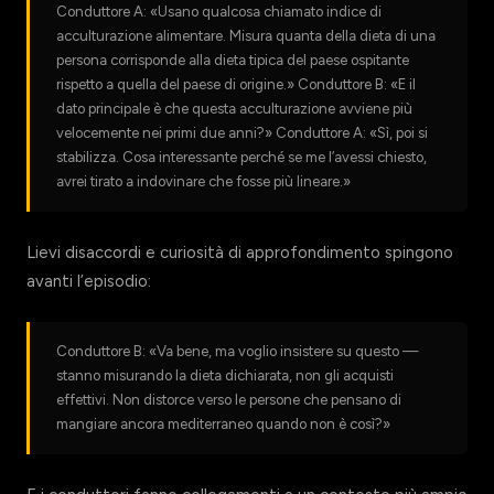
Conduttore A: «Usano qualcosa chiamato indice di
acculturazione alimentare. Misura quanta della dieta di una
persona corrisponde alla dieta tipica del paese ospitante
rispetto a quella del paese di origine.» Conduttore B: «E il
dato principale è che questa acculturazione avviene più
velocemente nei primi due anni?» Conduttore A: «Sì, poi si
stabilizza. Cosa interessante perché se me l’avessi chiesto,
avrei tirato a indovinare che fosse più lineare.»
Lievi disaccordi e curiosità di approfondimento spingono
avanti l’episodio:
Conduttore B: «Va bene, ma voglio insistere su questo —
stanno misurando la dieta dichiarata, non gli acquisti
effettivi. Non distorce verso le persone che pensano di
mangiare ancora mediterraneo quando non è così?»