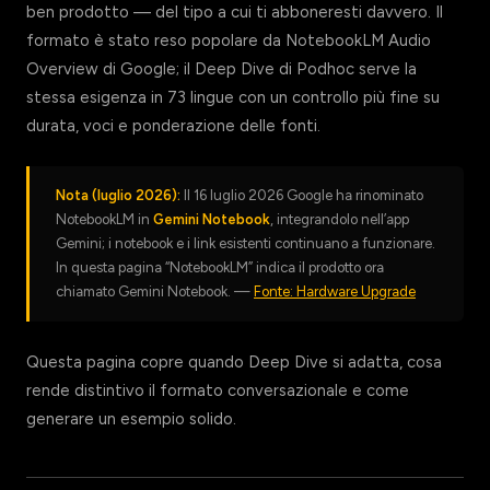
ben prodotto — del tipo a cui ti abboneresti davvero. Il
formato è stato reso popolare da NotebookLM Audio
Overview di Google; il Deep Dive di Podhoc serve la
stessa esigenza in 73 lingue con un controllo più fine su
durata, voci e ponderazione delle fonti.
Nota (luglio 2026):
Il 16 luglio 2026 Google ha rinominato
NotebookLM in
Gemini Notebook
, integrandolo nell’app
Gemini; i notebook e i link esistenti continuano a funzionare.
In questa pagina “NotebookLM” indica il prodotto ora
chiamato Gemini Notebook. —
Fonte: Hardware Upgrade
Questa pagina copre quando Deep Dive si adatta, cosa
rende distintivo il formato conversazionale e come
generare un esempio solido.