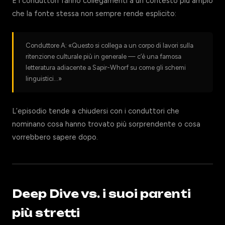
E i conduttori fanno collegamenti a un contesto più ampio
che la fonte stessa non sempre rende esplicito:
Conduttore A: «Questo si collega a un corpo di lavori sulla
ritenzione culturale più in generale — c’è una famosa
letteratura adiacente a Sapir-Whorf su come gli schemi
linguistici…»
L’episodio tende a chiudersi con i conduttori che
nominano cosa hanno trovato più sorprendente o cosa
vorrebbero sapere dopo.
Deep Dive vs. i suoi parenti
più stretti