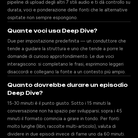
pipeline di upload degli altri 7 stili audio e ti dà controllo su
durata, voci e ponderazione delle fonti che le alternative
ospitate non sempre espongono.
Quante voci usa Deep Dive?
Due per impostazione predefinita — un conduttore che
tende a guidare la struttura e uno che tende a porre le
domande di curioso approfondimento. Le due voci
interagiscono: si completano le frasi, esprimono leggeri
disaccordi e collegano la fonte a un contesto più ampio.
Quanto dovrebbe durare un episodio
Deep Dive?
15-30 minuti è il punto giusto. Sotto i 15 minuti la
conversazione non ha spazio per svilupparsi; sopra i 45
minuti il formato comincia a girare in tondo. Per fonti
molto lunghe (libri, raccolte multi-articolo), valuta di
dividere in due episodi invece di farne uno da 60 minuti.