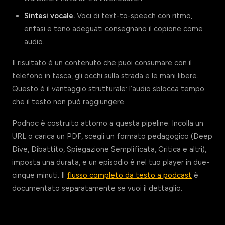
Sintesi vocale.
Voci di text-to-speech con ritmo,
enfasi e tono adeguati consegnano il copione come
audio.
Il risultato è un contenuto che puoi consumare con il
telefono in tasca, gli occhi sulla strada e le mani libere.
Questo è il vantaggio strutturale: l’audio sblocca tempo
che il testo non può raggiungere.
Podhoc è costruito attorno a questa pipeline. Incolla un
URL o carica un PDF, scegli un formato pedagogico (Deep
Dive, Dibattito, Spiegazione Semplificata, Critica e altri),
imposta una durata, e un episodio è nel tuo player in due-
cinque minuti. Il
flusso completo da testo a podcast
è
documentato separatamente se vuoi il dettaglio.