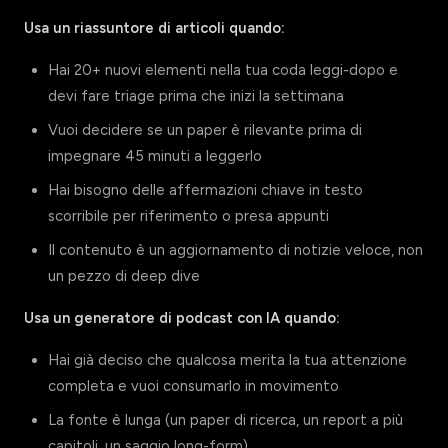
Usa un riassuntore di articoli quando:
Hai 20+ nuovi elementi nella tua coda leggi-dopo e
devi fare triage prima che inizi la settimana
Vuoi decidere se un paper è rilevante prima di
impegnare 45 minuti a leggerlo
Hai bisogno delle affermazioni chiave in testo
scorribile per riferimento o presa appunti
Il contenuto è un aggiornamento di notizie veloce, non
un pezzo di deep dive
Usa un generatore di podcast con IA quando:
Hai già deciso che qualcosa merita la tua attenzione
completa e vuoi consumarlo in movimento
La fonte è lunga (un paper di ricerca, un report a più
capitoli, un saggio long-form)