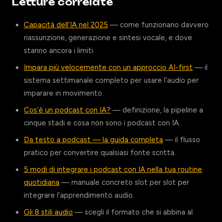
Letture correlate
Capacità dell’IA nel 2025
— come funzionano davvero
riassunzione, generazione e sintesi vocale, e dove
stanno ancora i limiti.
Impara più velocemente con un approccio AI-first
— il
sistema settimanale completo per usare l’audio per
imparare in movimento.
Cos’è un podcast con IA?
— definizione, la pipeline a
cinque stadi e cosa non sono i podcast con IA.
Da testo a podcast — la guida completa
— il flusso
pratico per convertire qualsiasi fonte scritta.
5 modi di integrare i podcast con IA nella tua routine
quotidiana
— manuale concreto slot per slot per
integrare l’apprendimento audio.
Gli 8 stili audio
— scegli il formato che si abbina al