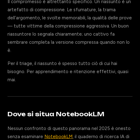
Il compromesso è altrettanto specifico. Un riassunto è un
artefatto di compressione. Le sfumature, la trama
dell’argomento, le svolte memorabili, la qualità delle prove
— tutte vittime della compressione aggressiva. Un buon
riassuntore lo segnala chiaramente; uno cattivo fa
sembrare completa la versione compressa quando non lo
è.
Per il triage, il riassunto è spesso tutto ciò di cui hai
bisogno. Per apprendimento e ritenzione effettivi, quasi
mai.
Dove si situa NotebookLM
Nessun confronto di questo panorama nel 2025 è onesto
senza esaminare
NotebookLM
, il quaderno di ricerca IA di