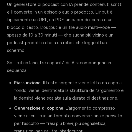
Un generatore di podcast con IA prende contenuti scritti
e li converte in un episodio audio prodotto. L’input è
tipicamente un URL, un PDF, un paper di ricerca o un
blocco di testo. L’output è un file audio multi-voce —
spesso da 10 a 30 minuti — che suona più vicino a un
podcast prodotto che a un robot che legge il tuo
schermo.
Sotto il cofano, tre capacità di IA si compongono in
sequenza:
Riassunzione.
Il testo sorgente viene letto da capo a
fondo, viene identificata la struttura dell’argomento e
la densità viene scalata sulla durata di destinazione.
Generazione di copione.
L’argomento compresso
viene riscritto in un formato conversazionale pensato
per l’ascolto — frasi più brevi, più segnaletica,
transizioni naturali tra interlocutori.