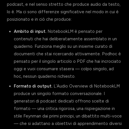
podcast, e nel senso stretto che produce audio da testo,
lo è. Ma ci sono differenze significative nel modo in cui è
posizionato e in ciò che produce:
Ambito di input.
NotebookLM è pensato per
contenuti che hai deliberatamente assemblato in un
quaderno. Funziona meglio su un insieme curato di
documenti che stai ricercando attivamente. Podhoc è
pensato per il singolo articolo o PDF che hai incrociato
oggi e vuoi consumare stasera — colpo singolo, ad
hoc, nessun quaderno richiesto.
Formato di output.
L’Audio Overview di NotebookLM
produce un singolo formato conversazionale. I
generatori di podcast dedicati offrono scelte di
formato — una critica rigorosa, una rispiegazione in
stile Feynman dai primi principi, un dibattito multi-voce
— che si adattano a obiettivi di apprendimento diversi