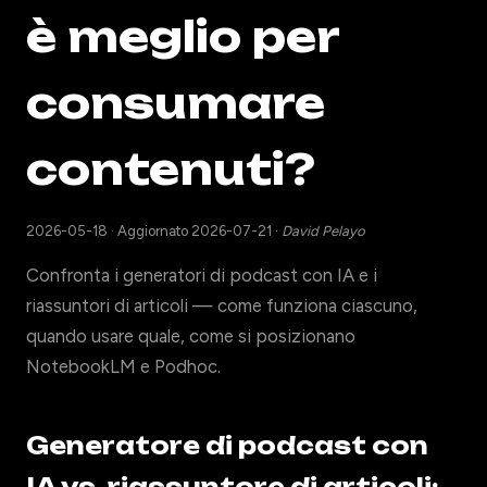
è meglio per
consumare
contenuti?
2026-05-18
·
Aggiornato 2026-07-21
·
David Pelayo
Confronta i generatori di podcast con IA e i
riassuntori di articoli — come funziona ciascuno,
quando usare quale, come si posizionano
NotebookLM e Podhoc.
Generatore di podcast con