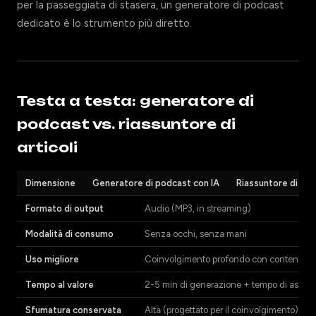
per la passeggiata di stasera, un generatore di podcast
dedicato è lo strumento più diretto.
Testa a testa: generatore di
podcast vs. riassuntore di
articoli
Dimensione
Generatore di podcast con IA
Riassuntore di arti
Formato di output
Audio (MP3, in streaming)
Modalità di consumo
Senza occhi, senza mani
Uso migliore
Coinvolgimento profondo con contenuto s
Tempo al valore
2-5 min di generazione + tempo di ascolt
Sfumatura conservata
Alta (progettato per il coinvolgimento)