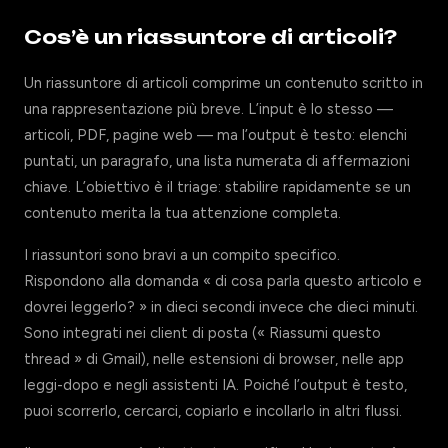
Cos’è un riassuntore di articoli?
Un riassuntore di articoli comprime un contenuto scritto in
una rappresentazione più breve. L’input è lo stesso —
articoli, PDF, pagine web — ma l’output è testo: elenchi
puntati, un paragrafo, una lista numerata di affermazioni
chiave. L’obiettivo è il triage: stabilire rapidamente se un
contenuto merita la tua attenzione completa.
I riassuntori sono bravi a un compito specifico.
Rispondono alla domanda « di cosa parla questo articolo e
dovrei leggerlo? » in dieci secondi invece che dieci minuti.
Sono integrati nei client di posta (« Riassumi questo
thread » di Gmail), nelle estensioni di browser, nelle app
leggi-dopo e negli assistenti IA. Poiché l’output è testo,
puoi scorrerlo, cercarci, copiarlo e incollarlo in altri flussi.