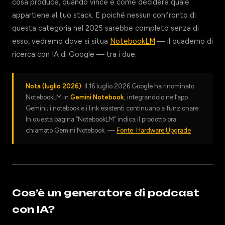
cosa produce, quando vince e come decidere quale
appartiene al tuo stack. E poiché nessun confronto di
questa categoria nel 2025 sarebbe completo senza di
esso, vedremo dove si situa
NotebookLM
— il quaderno di
ricerca con IA di Google — tra i due.
Nota (luglio 2026):
Il 16 luglio 2026 Google ha rinominato
NotebookLM in
Gemini Notebook
, integrandolo nell’app
Gemini; i notebook e i link esistenti continuano a funzionare.
In questa pagina “NotebookLM” indica il prodotto ora
chiamato Gemini Notebook. —
Fonte: Hardware Upgrade
Cos’è un generatore di podcast
con IA?