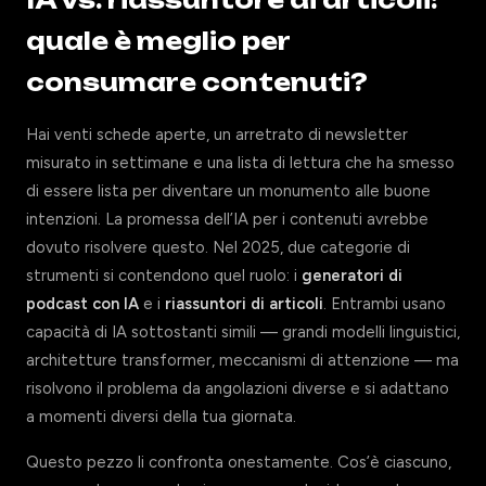
IA vs. riassuntore di articoli:
quale è meglio per
consumare contenuti?
Hai venti schede aperte, un arretrato di newsletter
misurato in settimane e una lista di lettura che ha smesso
di essere lista per diventare un monumento alle buone
intenzioni. La promessa dell’IA per i contenuti avrebbe
dovuto risolvere questo. Nel 2025, due categorie di
strumenti si contendono quel ruolo: i
generatori di
podcast con IA
e i
riassuntori di articoli
. Entrambi usano
capacità di IA sottostanti simili — grandi modelli linguistici,
architetture transformer, meccanismi di attenzione — ma
risolvono il problema da angolazioni diverse e si adattano
a momenti diversi della tua giornata.
Questo pezzo li confronta onestamente. Cos’è ciascuno,