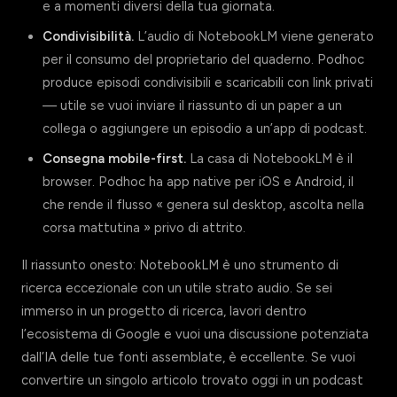
e a momenti diversi della tua giornata.
Condivisibilità.
L’audio di NotebookLM viene generato
per il consumo del proprietario del quaderno. Podhoc
produce episodi condivisibili e scaricabili con link privati
— utile se vuoi inviare il riassunto di un paper a un
collega o aggiungere un episodio a un’app di podcast.
Consegna mobile-first.
La casa di NotebookLM è il
browser. Podhoc ha app native per iOS e Android, il
che rende il flusso « genera sul desktop, ascolta nella
corsa mattutina » privo di attrito.
Il riassunto onesto: NotebookLM è uno strumento di
ricerca eccezionale con un utile strato audio. Se sei
immerso in un progetto di ricerca, lavori dentro
l’ecosistema di Google e vuoi una discussione potenziata
dall’IA delle tue fonti assemblate, è eccellente. Se vuoi
convertire un singolo articolo trovato oggi in un podcast