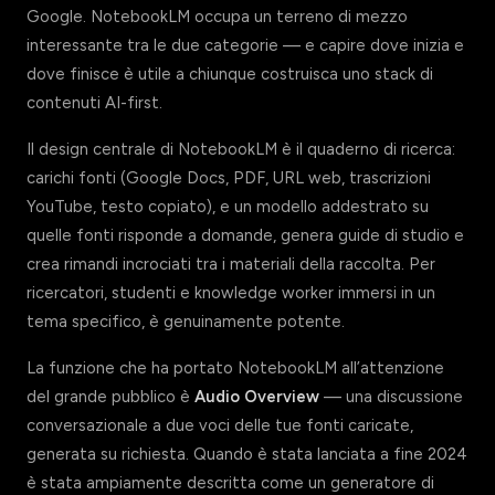
Google. NotebookLM occupa un terreno di mezzo
interessante tra le due categorie — e capire dove inizia e
dove finisce è utile a chiunque costruisca uno stack di
contenuti AI-first.
Il design centrale di NotebookLM è il quaderno di ricerca:
carichi fonti (Google Docs, PDF, URL web, trascrizioni
YouTube, testo copiato), e un modello addestrato su
quelle fonti risponde a domande, genera guide di studio e
crea rimandi incrociati tra i materiali della raccolta. Per
ricercatori, studenti e knowledge worker immersi in un
tema specifico, è genuinamente potente.
La funzione che ha portato NotebookLM all’attenzione
del grande pubblico è
Audio Overview
— una discussione
conversazionale a due voci delle tue fonti caricate,
generata su richiesta. Quando è stata lanciata a fine 2024
è stata ampiamente descritta come un generatore di