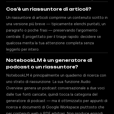
Cos'è un riassuntore di articoli?
Un riassuntore di articoli comprime un contenuto scritto in
una versione più breve — tipicamente elenchi puntati, un
paragrafo o poche frasi — preservando l’argomento
centrale. È progettato per il triage rapido: decidere se
qualcosa merita la tua attenzione completa senza
leggerlo per intero.
NotebookLM è un generatore di
podcast o un riassuntore?
NotebookLM è principalmente un quaderno di ricerca con
uno strato di riassunzione. La sua funzione Audio
Overview genera un podcast conversazionale a due voci
dalle tue fonti caricate, quindi tocca la categoria del
generatore di podcast — ma è ottimizzato per appunti di
ricerca e documenti di Google Workspace piuttosto che
per contenuti web o PDF arbitrari. Non produce episodi