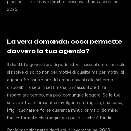
pipeline — e su dove i limiti di ciascuna stiano ancora nel
2025.
La vera domanda: cosa permette
davvero la tua agenda?
Il dibattito generatore di podcast vs. riassuntore di articoli
si risolve di solito non per motivi di qualità ma per motivi di
agenda. Se hai tre ore di tempo davanti allo schermo
disponibili la sera in settimana, un riassuntore ti fa
risparmiare tempo, ma puoi comunque leggere. Se le tue
serate infrasettimanali coinvolgono un tragitto, una corsa,
i figli, cucinare e forse quaranta minuti prima di dormire,
l’unico formato che raggiunge quelle tasche è l’audio.
Per la maggior parte degli adulti lavoratori nel 2025,