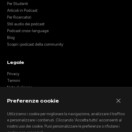
Per Studenti
Articoli in Podcast
Per Ricercatori
Stili audio dei podcast
Podcast cross-language
Blog
Scopri i podcast della community
Legale
Privacy
Termini
Note di rilascio
Supporto
Preferenze cookie
API
Incorpora podcast
Utilizziamo i cookie per migliorare la navigazione, analizzare il traffico
e personalizzare i contenuti. Cliccando 'Accetta tutto' acconsenti al
nostro uso dei cookie. Puoi personalizzare le preferenze o rifiutare i