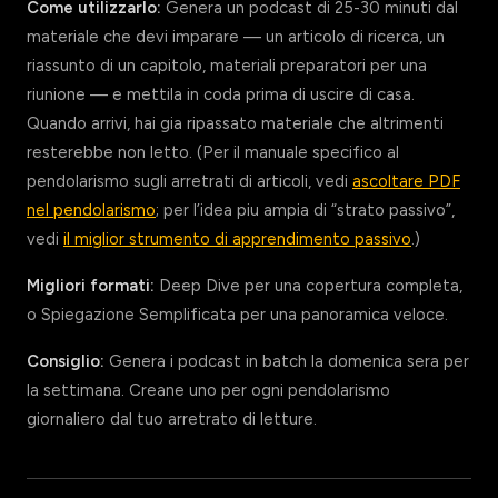
Come utilizzarlo:
Genera un podcast di 25-30 minuti dal
materiale che devi imparare — un articolo di ricerca, un
riassunto di un capitolo, materiali preparatori per una
riunione — e mettila in coda prima di uscire di casa.
Quando arrivi, hai gia ripassato materiale che altrimenti
resterebbe non letto. (Per il manuale specifico al
pendolarismo sugli arretrati di articoli, vedi
ascoltare PDF
nel pendolarismo
; per l’idea piu ampia di “strato passivo”,
vedi
il miglior strumento di apprendimento passivo
.)
Migliori formati:
Deep Dive per una copertura completa,
o Spiegazione Semplificata per una panoramica veloce.
Consiglio:
Genera i podcast in batch la domenica sera per
la settimana. Creane uno per ogni pendolarismo
giornaliero dal tuo arretrato di letture.