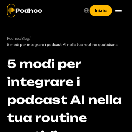
Podhoc
Inizia
Podhoc
/
Blog
/
5 modi per integrare i podcast AI nella tua routine quotidiana
5 modi per
integrare i
podcast AI nella
tua routine