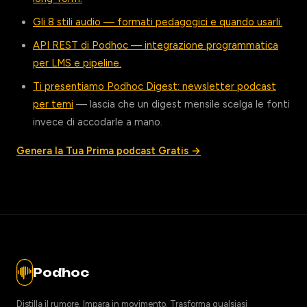
Gli 8 stili audio — formati pedagogici e quando usarli.
API REST di Podhoc — integrazione programmatica
per LMS e pipeline.
Ti presentiamo Podhoc Digest: newsletter podcast
per temi
— lascia che un digest mensile scelga le fonti
invece di accodarle a mano.
Genera la Tua Prima podcast Gratis →
Podhoc
Distilla il rumore. Impara in movimento. Trasforma qualsiasi