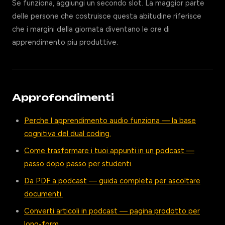
Se funziona, aggiungi un secondo slot. La maggior parte
delle persone che costruisce questa abitudine riferisce
che i margini della giornata diventano le ore di
apprendimento piu produttive.
Approfondimenti
Perche l apprendimento audio funziona — la base
cognitiva del dual coding.
Come trasformare i tuoi appunti in un podcast —
passo dopo passo per studenti.
Da PDF a podcast — guida completa per ascoltare
documenti.
Converti articoli in podcast — pagina prodotto per
long-form.