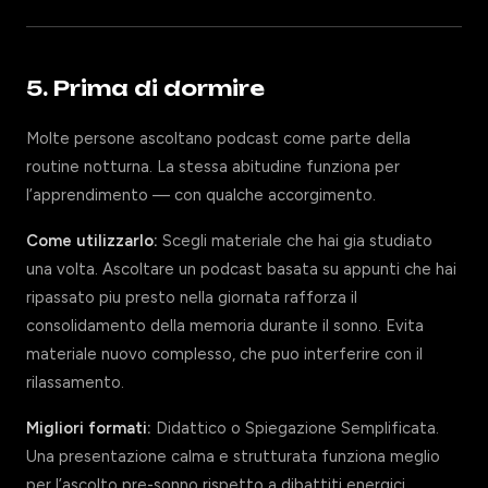
5. Prima di dormire
Molte persone ascoltano podcast come parte della
routine notturna. La stessa abitudine funziona per
l’apprendimento — con qualche accorgimento.
Come utilizzarlo:
Scegli materiale che hai gia studiato
una volta. Ascoltare un podcast basata su appunti che hai
ripassato piu presto nella giornata rafforza il
consolidamento della memoria durante il sonno. Evita
materiale nuovo complesso, che puo interferire con il
rilassamento.
Migliori formati:
Didattico o Spiegazione Semplificata.
Una presentazione calma e strutturata funziona meglio
per l’ascolto pre-sonno rispetto a dibattiti energici.