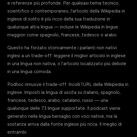
e referenze più profonde. Per qualsiasi tema tecnico,
scientifico o contemporaneo, l’articolo della Wikipedia in
inglese di solito è più ricco della sua traduzione in
qualunque altra lingua — incluse le Wikipedia in lingue
maggiori come spagnolo, francese, tedesco o arabo.
Questo ha forzato storicamente i parlanti non nativi
inglesi a un trade-off: leggere il miglior articolo in inglese
in una lingua non nativa, o l’articolo localizzato più debole
in una lingua comoda.
Podhoc rimuove il trade-off. Incolli l’URL della Wikipedia in
inglese. Imposti la lingua di uscita su italiano, spagnolo,
francese, tedesco, arabo, catalano, russo — una
qualunque delle 73 lingue supportate. Il podcast viene
generato nella lingua bersaglio con voci native, ma la
sostanza arriva dalla fonte inglese più ricca. Il meglio di
entrambi.