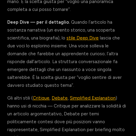
mano. È la scelta giusta per “voglio una panoramica
completa a cui posso tornare”.
Deep Dive — per il dettaglio.
Quando l’articolo ha
sostanza narrativa (un evento storico, una scoperta
scientifica, una biografia), lo
stile Deep Dive
lascia che
due voci lo esplorino insieme. Una voce solleva le
domande che farebbe un apprendente curioso; l’altra
risponde dall’articolo. La struttura conversazionale fa
emergere dettagli che un riassunto a voce singola
salterebbe. È la scelta giusta per “voglio sentire di aver
davvero studiato questo tema”.
Gli altri stili (
Critique
,
Debate
,
Simplified Explanation
)
hanno usi di nicchia — Critique per analizzare la solidità di
un articolo argomentativo, Debate per temi
politicamente contesi dove più posizioni vanno
rappresentate, Simplified Explanation per briefing molto