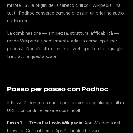
minore? Sulle origini dell’alfabeto cirillico? Wikipedia li ha
tutti. Podhoc converte ognuno di essi in un briefing audio
da 15 minuti.
La combinazione — ampiezza, struttura, affidabilità —
rende Wikipedia singolarmente adatta come input per
podcast. Non c’è altra fonte sul web aperto che eguagli i
tre tratti a questa scala.
Passo per passo con Podhoc
Il flusso è identico a quello per convertire qualunque altra
URL. L’unica differenza è cosa incolli.
Passo 1 — Trova l’articolo Wikipedia.
Apri Wikipedia nel
browser. Cerca il tema. Apri l’articolo che vuoi.