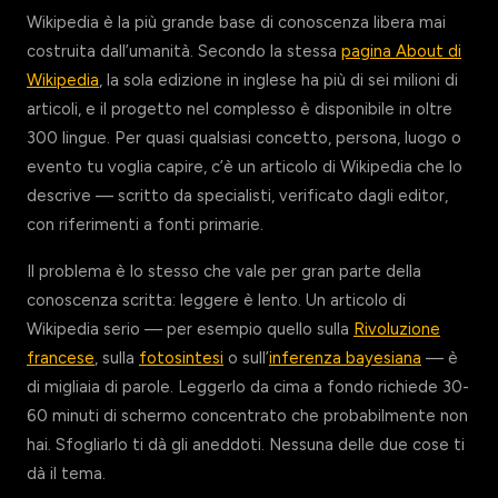
Wikipedia è la più grande base di conoscenza libera mai
costruita dall’umanità. Secondo la stessa
pagina About di
Wikipedia
, la sola edizione in inglese ha più di sei milioni di
articoli, e il progetto nel complesso è disponibile in oltre
300 lingue. Per quasi qualsiasi concetto, persona, luogo o
evento tu voglia capire, c’è un articolo di Wikipedia che lo
descrive — scritto da specialisti, verificato dagli editor,
con riferimenti a fonti primarie.
Il problema è lo stesso che vale per gran parte della
conoscenza scritta: leggere è lento. Un articolo di
Wikipedia serio — per esempio quello sulla
Rivoluzione
francese
, sulla
fotosintesi
o sull’
inferenza bayesiana
— è
di migliaia di parole. Leggerlo da cima a fondo richiede 30-
60 minuti di schermo concentrato che probabilmente non
hai. Sfogliarlo ti dà gli aneddoti. Nessuna delle due cose ti
dà il tema.