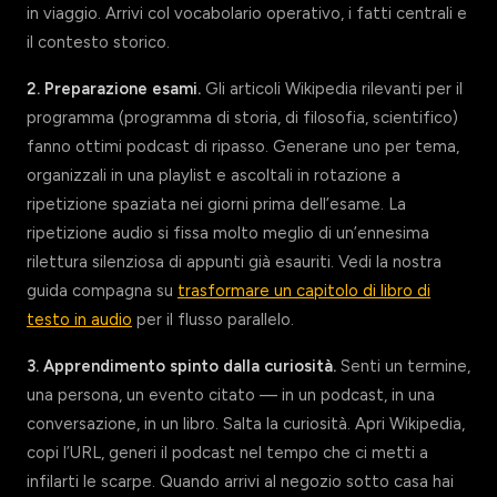
in viaggio. Arrivi col vocabolario operativo, i fatti centrali e
il contesto storico.
2. Preparazione esami.
Gli articoli Wikipedia rilevanti per il
programma (programma di storia, di filosofia, scientifico)
fanno ottimi podcast di ripasso. Generane uno per tema,
organizzali in una playlist e ascoltali in rotazione a
ripetizione spaziata nei giorni prima dell’esame. La
ripetizione audio si fissa molto meglio di un’ennesima
rilettura silenziosa di appunti già esauriti. Vedi la nostra
guida compagna su
trasformare un capitolo di libro di
testo in audio
per il flusso parallelo.
3. Apprendimento spinto dalla curiosità.
Senti un termine,
una persona, un evento citato — in un podcast, in una
conversazione, in un libro. Salta la curiosità. Apri Wikipedia,
copi l’URL, generi il podcast nel tempo che ci metti a
infilarti le scarpe. Quando arrivi al negozio sotto casa hai