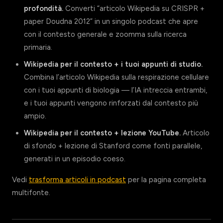
profondità.
Converti “articolo Wikipedia su CRISPR +
paper Doudna 2012” in un singolo podcast che apre
con il contesto generale e zoomma sulla ricerca
primaria.
Wikipedia per il contesto + i tuoi appunti di studio.
Combina l’articolo Wikipedia sulla respirazione cellulare
con i tuoi appunti di biologia — l’IA intreccia entrambi,
e i tuoi appunti vengono rinforzati dal contesto più
ampio.
Wikipedia per il contesto + lezione YouTube.
Articolo
di sfondo + lezione di Stanford come fonti parallele,
generati in un episodio coeso.
Vedi
trasforma articoli in podcast
per la pagina completa
multifonte.