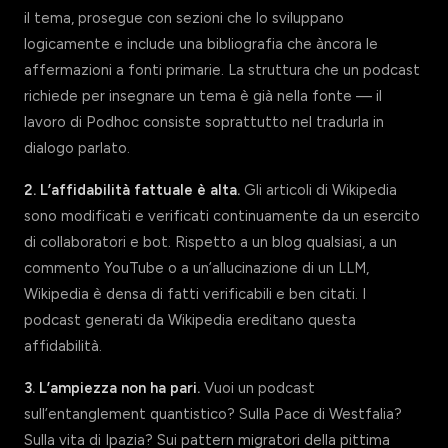
il tema, prosegue con sezioni che lo sviluppano
logicamente e include una bibliografia che àncora le
affermazioni a fonti primarie. La struttura che un podcast
richiede per insegnare un tema è già nella fonte — il
lavoro di Podhoc consiste soprattutto nel tradurla in
dialogo parlato.
2. L’affidabilità fattuale è alta.
Gli articoli di Wikipedia
sono modificati e verificati continuamente da un esercito
di collaboratori e bot. Rispetto a un blog qualsiasi, a un
commento YouTube o a un’allucinazione di un LLM,
Wikipedia è densa di fatti verificabili e ben citati. I
podcast generati da Wikipedia ereditano questa
affidabilità.
3. L’ampiezza non ha pari.
Vuoi un podcast
sull’entanglement quantistico? Sulla Pace di Westfalia?
Sulla vita di Ipazia? Sui pattern migratori della pittima