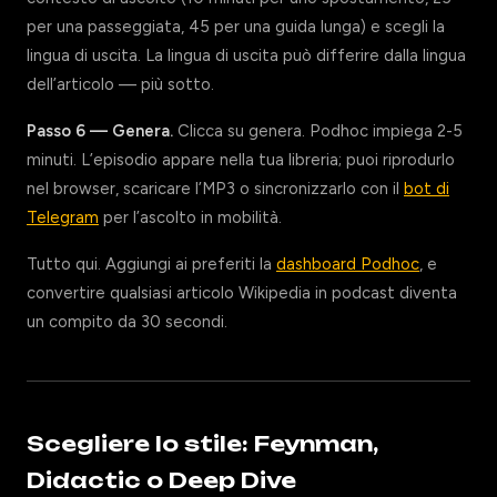
per una passeggiata, 45 per una guida lunga) e scegli la
lingua di uscita. La lingua di uscita può differire dalla lingua
dell’articolo — più sotto.
Passo 6 — Genera.
Clicca su genera. Podhoc impiega 2-5
minuti. L’episodio appare nella tua libreria; puoi riprodurlo
nel browser, scaricare l’MP3 o sincronizzarlo con il
bot di
Telegram
per l’ascolto in mobilità.
Tutto qui. Aggiungi ai preferiti la
dashboard Podhoc
, e
convertire qualsiasi articolo Wikipedia in podcast diventa
un compito da 30 secondi.
Scegliere lo stile: Feynman,
Didactic o Deep Dive