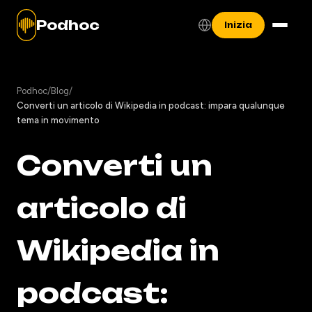
Podhoc
Inizia
Podhoc
/
Blog
/
Converti un articolo di Wikipedia in podcast: impara qualunque
tema in movimento
Converti un
articolo di
Wikipedia in
podcast: