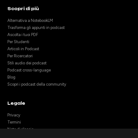
Scopri di più
Alternativa a NotebookLM
Trasforma gli appunti in podcast
Ascolta i tuoi PDF
Per Studenti
Articoli in Podcast
Per Ricercatori
Stili audio dei podcast
Podcast cross-language
Blog
Scopri i podcast della community
Legale
Privacy
Termini
Note di rilascio
Supporto