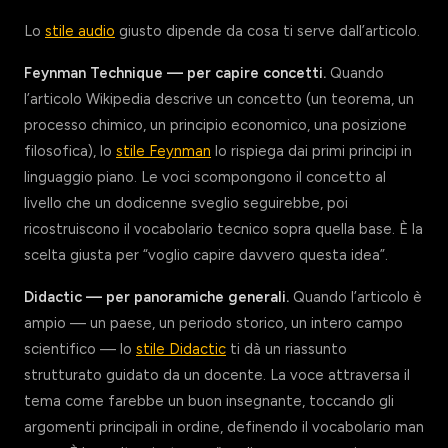
Lo
stile audio
giusto dipende da cosa ti serve dall’articolo.
Feynman Technique — per capire concetti.
Quando
l’articolo Wikipedia descrive un concetto (un teorema, un
processo chimico, un principio economico, una posizione
filosofica), lo
stile Feynman
lo rispiega dai primi principi in
linguaggio piano. Le voci scompongono il concetto al
livello che un dodicenne sveglio seguirebbe, poi
ricostruiscono il vocabolario tecnico sopra quella base. È la
scelta giusta per “voglio capire davvero questa idea”.
Didactic — per panoramiche generali.
Quando l’articolo è
ampio — un paese, un periodo storico, un intero campo
scientifico — lo
stile Didactic
ti dà un riassunto
strutturato guidato da un docente. La voce attraversa il
tema come farebbe un buon insegnante, toccando gli
argomenti principali in ordine, definendo il vocabolario man