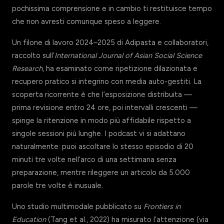
pochissima comprensione e in cambio ti restituisce tempo
che non avresti comunque speso a leggere.
Un filone di lavoro 2024–2025 di Adipasta e collaboratori,
raccolto sull’
International Journal of Asian Social Science
Research
, ha esaminato come ripetizione dilazionata e
recupero pratico si integrino con media auto-gestiti. La
scoperta ricorrente è che l’esposizione distribuita —
prima revisione entro 24 ore, poi intervalli crescenti —
spinge la ritenzione in modo più affidabile rispetto a
singole sessioni più lunghe. I podcast vi si adattano
naturalmente: puoi ascoltare lo stesso episodio di 20
minuti tre volte nell’arco di una settimana senza
preparazione, mentre rileggere un articolo da 5.000
parole tre volte è inusuale.
Uno studio multimodale pubblicato su
Frontiers in
Education
(Tang et al., 2022) ha misurato l’attenzione (via