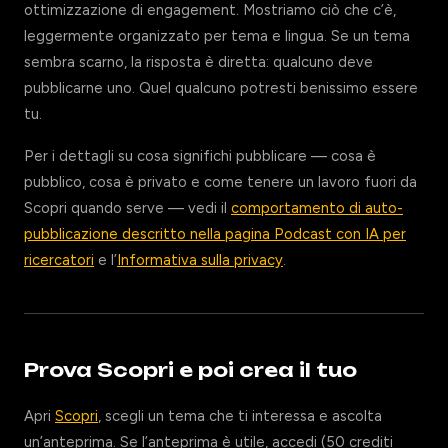
ottimizzazione di engagement. Mostriamo ciò che c’è,
leggermente organizzato per tema e lingua. Se un tema
sembra scarno, la risposta è diretta: qualcuno deve
pubblicarne uno. Quel qualcuno potresti benissimo essere
tu.
Per i dettagli su cosa significhi pubblicare — cosa è
pubblico, cosa è privato e come tenere un lavoro fuori da
Scopri quando serve — vedi il
comportamento di auto-
pubblicazione descritto nella pagina Podcast con IA per
ricercatori
e l’
Informativa sulla privacy
.
Prova Scopri e poi crea il tuo
Apri
Scopri
, scegli un tema che ti interessa e ascolta
un’anteprima. Se l’anteprima è utile, accedi (50 crediti