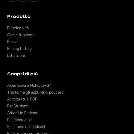
Prodotto
Funzionalità
Come funziona
Prezzi
Pricing history
Estensioni
Scopri di più
Alternativa a NotebookLM
Trasforma gli appunti in podcast
Ascolta i tuoi PDF
Per Studenti
Articoli in Podcast
Per Ricercatori
Stili audio dei podcast
Podcast cross-language