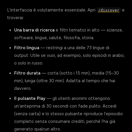
L’interfaccia è volutamente essenziale. Apri
e
/discover
troverai:
Una barra di ricerca
e filtri tematici in alto — scienze,
software, lingue, salute, filosofia, storia.
Filtro lingua
— restringi a una delle 73 lingue di
output. Utile se vuoi, ad esempio, solo episodi in arabo,
o solo in russo.
Filtro durata
— corta (sotto i 15 min), media (15–30
min), lunga (oltre 30 min). Adatta al tempo che hai
davvero.
Il pulsante Play
— gli utenti anonimi ottengono
un’anteprima di 30 secondi con fade pulito. Accedi
(senza carta) e lo stesso pulsante riproduce l’episodio
completo senza consumare crediti, perché l’ha già
generato qualcun altro.