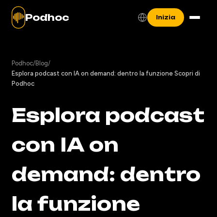
Podhoc
Inizia
Podhoc
/
Blog
/
Esplora podcast con IA on demand: dentro la funzione Scopri di
Podhoc
Esplora podcast
con IA on
demand: dentro
la funzione