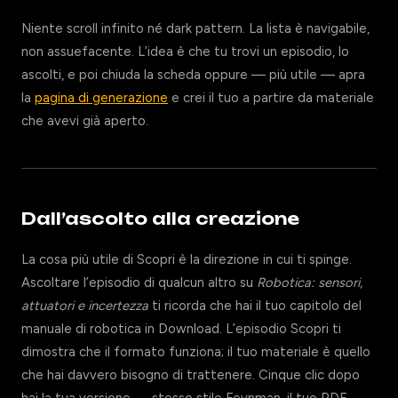
Niente scroll infinito né dark pattern. La lista è navigabile,
non assuefacente. L’idea è che tu trovi un episodio, lo
ascolti, e poi chiuda la scheda oppure — più utile — apra
la
pagina di generazione
e crei il tuo a partire da materiale
che avevi già aperto.
Dall’ascolto alla creazione
La cosa più utile di Scopri è la direzione in cui ti spinge.
Ascoltare l’episodio di qualcun altro su
Robotica: sensori,
attuatori e incertezza
ti ricorda che hai il tuo capitolo del
manuale di robotica in Download. L’episodio Scopri ti
dimostra che il formato funziona; il tuo materiale è quello
che hai davvero bisogno di trattenere. Cinque clic dopo