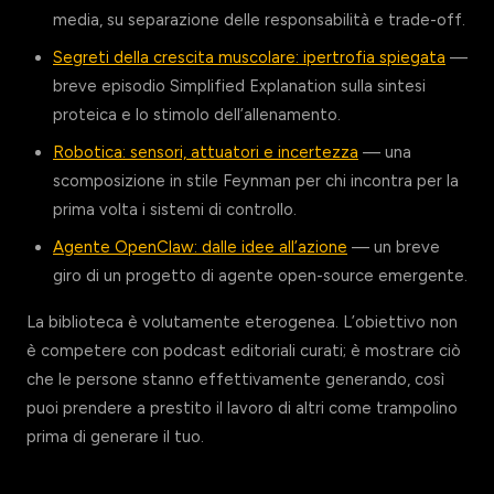
media, su separazione delle responsabilità e trade-off.
Segreti della crescita muscolare: ipertrofia spiegata
—
breve episodio Simplified Explanation sulla sintesi
proteica e lo stimolo dell’allenamento.
Robotica: sensori, attuatori e incertezza
— una
scomposizione in stile Feynman per chi incontra per la
prima volta i sistemi di controllo.
Agente OpenClaw: dalle idee all’azione
— un breve
giro di un progetto di agente open-source emergente.
La biblioteca è volutamente eterogenea. L’obiettivo non
è competere con podcast editoriali curati; è mostrare ciò
che le persone stanno effettivamente generando, così
puoi prendere a prestito il lavoro di altri come trampolino
prima di generare il tuo.