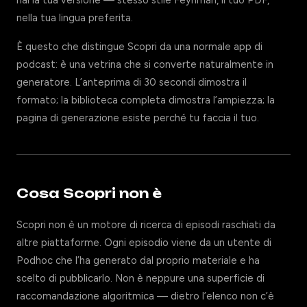
hai la tua versione — stesso stile Feynman, il tuo PDF,
nella tua lingua preferita.
È questo che distingue Scopri da una normale app di
podcast: è una vetrina che si converte naturalmente in
generatore. L’anteprima di 30 secondi dimostra il
formato; la biblioteca completa dimostra l’ampiezza; la
pagina di generazione esiste perché tu faccia il tuo.
Cosa Scopri non è
Scopri non è un motore di ricerca di episodi raschiati da
altre piattaforme. Ogni episodio viene da un utente di
Podhoc che l’ha generato dal proprio materiale e ha
scelto di pubblicarlo. Non è neppure una superficie di
raccomandazione algoritmica — dietro l’elenco non c’è