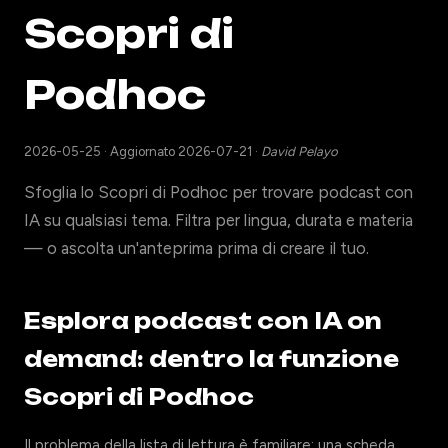
Scopri di
Podhoc
2026-05-25
·
Aggiornato 2026-07-21
·
David Pelayo
Sfoglia lo Scopri di Podhoc per trovare podcast con
IA su qualsiasi tema. Filtra per lingua, durata e materia
— o ascolta un'anteprima prima di creare il tuo.
Esplora podcast con IA on
demand: dentro la funzione
Scopri di Podhoc
Il problema della lista di lettura è familiare: una scheda