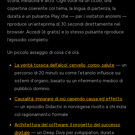
storia, medicina e altro. Ogni voce ha un titolo, una
copertina coerente col tema, la lingua di partenza, la
durata e un pulsante Play che — per i visitatori anonimi —
riproduce un’anteprima di 30 secondi direttamente nel
browser. Accedi (è gratis) e lo stesso pulsante riproduce
l’episodio completo.
Un piccolo assaggio di cosa c’è ora:
La verità tossica dell’alcol: cervello, corpo, salute
— un
percorso di 20 minuti su come l’etanolo influisce sui
sistemi d’organo, basato su un riferimento medico di
pubblico dominio.
Causalità: imparare di più capendo causa ed effetto
— un episodio Didactic in norvegese rivolto a chi inizia
col ragionamento formale.
Architettura del software: il progetto del successo
digitale
— un Deep Dive per sviluppatori, durata