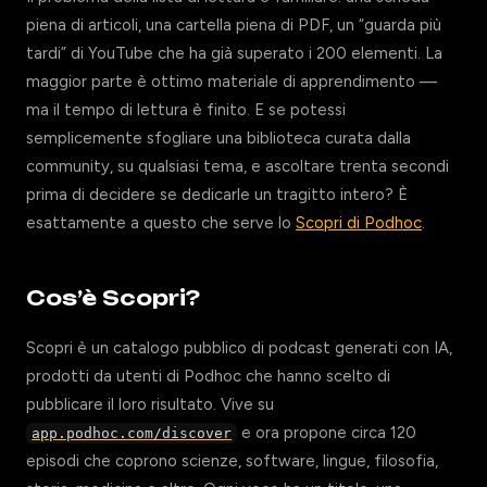
piena di articoli, una cartella piena di PDF, un “guarda più
tardi” di YouTube che ha già superato i 200 elementi. La
maggior parte è ottimo materiale di apprendimento —
ma il tempo di lettura è finito. E se potessi
semplicemente sfogliare una biblioteca curata dalla
community, su qualsiasi tema, e ascoltare trenta secondi
prima di decidere se dedicarle un tragitto intero? È
esattamente a questo che serve lo
Scopri di Podhoc
.
Cos’è Scopri?
Scopri è un catalogo pubblico di podcast generati con IA,
prodotti da utenti di Podhoc che hanno scelto di
pubblicare il loro risultato. Vive su
e ora propone circa 120
app.podhoc.com/discover
episodi che coprono scienze, software, lingue, filosofia,