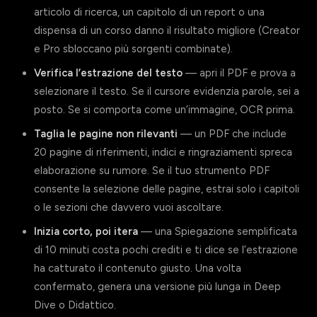
articolo di ricerca, un capitolo di un report o una
dispensa di un corso danno il risultato migliore (Creator
e Pro sbloccano più sorgenti combinate).
Verifica l’estrazione del testo
— apri il PDF e prova a
selezionare il testo. Se il cursore evidenzia parole, sei a
posto. Se si comporta come un’immagine, OCR prima.
Taglia le pagine non rilevanti
— un PDF che include
20 pagine di riferimenti, indici e ringraziamenti spreca
elaborazione su rumore. Se il tuo strumento PDF
consente la selezione delle pagine, estrai solo i capitoli
o le sezioni che davvero vuoi ascoltare.
Inizia corto, poi itera
— una Spiegazione semplificata
di 10 minuti costa pochi crediti e ti dice se l’estrazione
ha catturato il contenuto giusto. Una volta
confermato, genera una versione più lunga in Deep
Dive o Didattico.