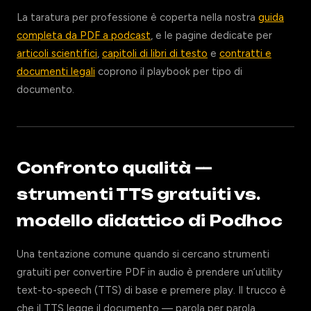
La taratura per professione è coperta nella nostra
guida
completa da PDF a podcast
, e le pagine dedicate per
articoli scientifici
,
capitoli di libri di testo
e
contratti e
documenti legali
coprono il playbook per tipo di
documento.
Confronto qualità —
strumenti TTS gratuiti vs.
modello didattico di Podhoc
Una tentazione comune quando si cercano strumenti
gratuiti per convertire PDF in audio è prendere un’utility
text-to-speech (TTS) di base e premere play. Il trucco è
che il TTS legge il documento — parola per parola,