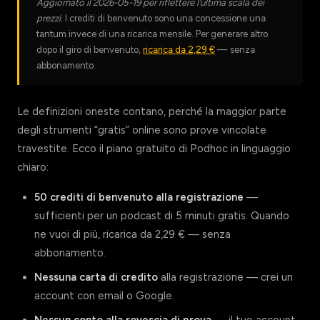
Aggiornato il 2026-05-19 per riflettere l’ultima scala dei
prezzi.
I crediti di benvenuto sono una concessione una
tantum invece di una ricarica mensile. Per generare altro
dopo il giro di benvenuto,
ricarica da 2,29 €
— senza
abbonamento.
Le definizioni oneste contano, perché la maggior parte
degli strumenti “gratis” online sono prove vincolate
travestite. Ecco il piano gratuito di Podhoc in linguaggio
chiaro:
50 crediti di benvenuto alla registrazione
—
sufficienti per un podcast di 5 minuti gratis. Quando
ne vuoi di più, ricarica da 2,29 € — senza
abbonamento.
Nessuna carta di credito
alla registrazione — crei un
account con email o Google.