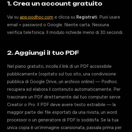
1. Crea un account gratuito
Vai su
app.podhoc.com
e clicca su
Registrati
. Puoi usare
email + password o Google. Niente carta. Nessuna
verifica telefonica. Il modulo richiede meno di 30 secondi.
2. Aggiungi il tuo PDF
Nel piano gratuito, incolla il link di un PDF accessibile
pubblicamente (ospitato sul tuo sito, una condivisione
pubblica di Google Drive, un archivio online) — Podhoc
recupera ed elabora il contenuto automaticamente. Per
trascinare un PDF direttamente dal tuo computer serve
Creator o Pro. Il PDF deve avere testo estraibile — la
maggior parte dei file esportati da una rivista, un word
processor o un generatore di PDF lo soddisfa. Se la tua
unica copia è un’immagine scansionata, passala prima per