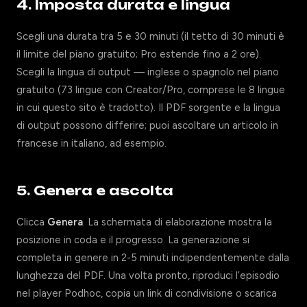
4. Imposta durata e lingua
Scegli una durata tra 5 e 30 minuti (il tetto di 30 minuti è
il limite del piano gratuito; Pro estende fino a 2 ore).
Scegli la lingua di output — inglese o spagnolo nel piano
gratuito (73 lingue con Creator/Pro, comprese le 8 lingue
in cui questo sito è tradotto). Il PDF sorgente e la lingua
di output possono differire; puoi ascoltare un articolo in
francese in italiano, ad esempio.
5. Genera e ascolta
Clicca
Genera
. La schermata di elaborazione mostra la
posizione in coda e il progresso. La generazione si
completa in genere in 2-5 minuti indipendentemente dalla
lunghezza del PDF. Una volta pronto, riproduci l’episodio
nel player Podhoc, copia un link di condivisione o scarica