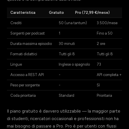
Caratteristica
Gratuito
Pro (72,99 €/mese)
Crediti
50 (una tantum)
3.500/mese
Sorgenti per podcast
1
Fino a 50
Durata massima episodio
30 minuti
2 ore
Formati didattici
Tutti gli 8
Tutti gli 8
Lingue
Inglese o spagnolo
73
Accesso a REST API
-
API completa + aut
Peso per sorgente
-
Sì
Coda prioritaria
Standard
Prioritaria
Il piano gratuito è davvero utilizzabile — la maggior parte
di studenti, ricercatori occasionali e professionisti non ha
mai bisogno di passare a Pro. Pro è per utenti con flussi