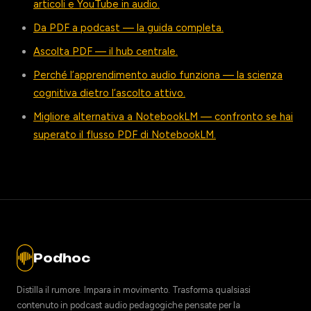
articoli e YouTube in audio.
Da PDF a podcast — la guida completa.
Ascolta PDF — il hub centrale.
Perché l’apprendimento audio funziona — la scienza
cognitiva dietro l’ascolto attivo.
Migliore alternativa a NotebookLM — confronto se hai
superato il flusso PDF di NotebookLM.
Podhoc
Distilla il rumore. Impara in movimento. Trasforma qualsiasi
contenuto in podcast audio pedagogiche pensate per la