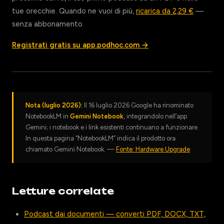
tue orecchie. Quando ne vuoi di più,
ricarica da 2,29 €
—
senza abbonamento.
Registrati gratis su app.podhoc.com →
Nota (luglio 2026):
Il 16 luglio 2026 Google ha rinominato
NotebookLM in
Gemini Notebook
, integrandolo nell’app
Gemini; i notebook e i link esistenti continuano a funzionare.
In questa pagina “NotebookLM” indica il prodotto ora
chiamato Gemini Notebook. —
Fonte: Hardware Upgrade
Letture correlate
Podcast dai documenti — converti PDF, DOCX, TXT,