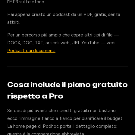
l’MP3 sul telefono.
Hai appena creato un podcast da un PDF, gratis, senza
attriti.
Per un percorso più ampio che copre altri tipi di file —
DOCX, DOC, TXT, articoli web, URL YouTube — vedi
Podcast dai documenti
.
Cosa include il piano gratuito
rispetto a Pro
Se decidi più avanti che i crediti gratuiti non bastano,
ecco l’immagine fianco a fianco per pianificare il budget.
La home page di Podhoc porta il dettaglio completo;
questa è la comparazione abbreviata.