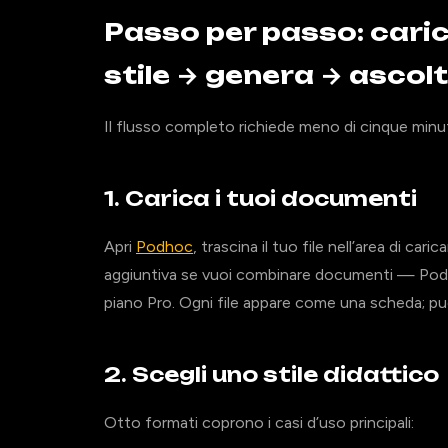
Passo per passo: cari
stile → genera → ascol
Il flusso completo richiede meno di cinque minuti
1. Carica i tuoi documenti
Apri
Podhoc
, trascina il tuo file nell’area di ca
aggiuntiva se vuoi combinare documenti — Podh
piano Pro. Ogni file appare come una scheda; puoi
2. Scegli uno stile didattico
Otto formati coprono i casi d’uso principali: