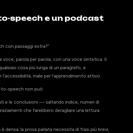
-to-speech e un podcast
ch con passaggi extra?”
 voce, parola per parola, con una voce sintetica. Il
ualsiasi cosa più lunga di un paragrafo, e
 l’accessibilità, male per l’apprendimento attivo.
t-to-speech non può:
ati e le conclusioni — saltando indice, numeri di
ngraziamenti che farebbero deragliare una lettura
è densa; la prosa parlata necessita di frasi più brevi,