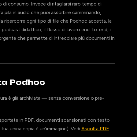
 di consumo. Invece di ritagliarsi raro tempo di
tera pila in audio che puoi assorbire camminando,
a ripercorre ogni tipo di file che Podhoc accetta, la
 podcast didattico, il flusso di lavoro end-to-end, i
sorgente che permette di intrecciare più documenti in
orta Podhoc
ettura è già archiviata — senza conversione o pre-
de esportate in PDF, documenti scansionati con testo
la tua unica copia è un’immagine). Vedi
Ascolta PDF