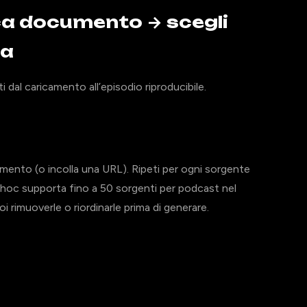
ca documento → scegli
ta
 dal caricamento all’episodio riproducibile.
ricamento (o incolla una URL). Ripeti per ogni sorgente
oc supporta fino a 50 sorgenti per podcast nel
 rimuoverle o riordinarle prima di generare.