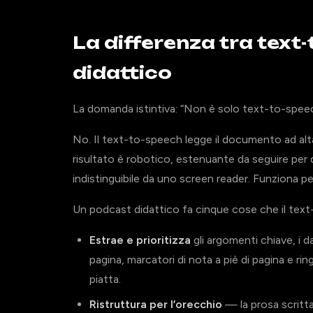
La differenza tra text
didattico
La domanda istintiva: “Non è solo text-to-spee
No. Il text-to-speech legge il documento ad alta
risultato è robotico, estenuante da seguire per q
indistinguibile da uno screen reader. Funziona per
Un podcast didattico fa cinque cose che il tex
Estrae e prioritizza
gli argomenti chiave, i d
pagina, marcatori di nota a piè di pagina e ri
piatta.
Ristruttura per l’orecchio
— la prosa scritta 