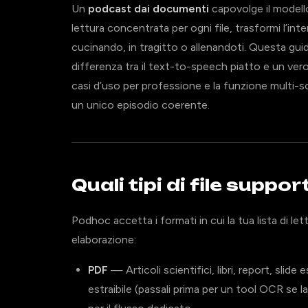
Un
podcast dai documenti
capovolge il modello
lettura concentrata per ogni file, trasformi l’in
cucinando, in tragitto o allenandoti. Questa guid
differenza tra il text-to-speech piatto e un vero
casi d’uso per professione e la funzione multi-
un unico episodio coerente.
Quali tipi di file supp
Podhoc accetta i formati in cui la tua lista di l
elaborazione:
PDF
— Articoli scientifici, libri, report, sli
estraibile (passali prima per un tool OCR se 