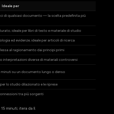
Ideale per
ci di qualsiasi documento — la scelta predefinita più
urato; ideale per libri di testo e materiale di studio
ogia ed evidenze; ideale per articoli di ricerca
lessa al ragionamento dai principi primi
interpretazioni diverse di materiali controversi
 minuti su un documento lungo o denso
per lo studio dilazionato e le riprese
connessioni tra più sorgenti
 minuti; itera da lì.