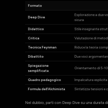
Formato
Esplorazione a due vo
Deep Dive
sicura
Didattico
Stile insegnante strutt
Critica
Valutazione di metodol
Tecnica Feynman
Riduce la teoria comp
Dibattito
Due voci argomentano 
Spiegazione
Orientamento di 5-10
semplificata
Quadro pedagogico
Impalcatura esplicita 
Formula dell’Alchimista
Sintetizza tensioni e 
Nel dubbio, parti con Deep Dive su una durata di 15