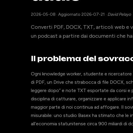
2026-05-08
·
Aggiornato 2026-07-21
·
David Pelayo
Converti PDF, DOCX, TXT, articoli web e v
un podcast a partire dai documenti che hai
Il problema del sovra
Ogni knowledge worker, studente e ricercatore p
di PDF, un Drive che strabocca di file DOCX, sc
leggere dopo” e note TXT esportate da corsi e 
disciplina di catturare, organizzare e applicare 
maggior parte di noi continua ad affogare. Il so
misurabile: uno studio Basex ha stimato che le 
all’economia statunitense circa 900 miliardi di dol