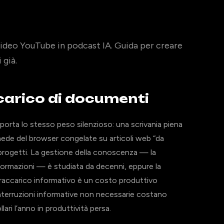
ideo YouTube in podcast IA. Guida per creare
 già.
ccarico di documenti
orta lo stesso peso silenzioso: una scrivania piena
hede del browser congelate su articoli web “da
progetti. La gestione della conoscenza — la
informazioni — è studiata da decenni, eppure la
vraccarico informativo è un costo produttivo
interruzioni informative non necessarie costano
lari l’anno in produttività persa.