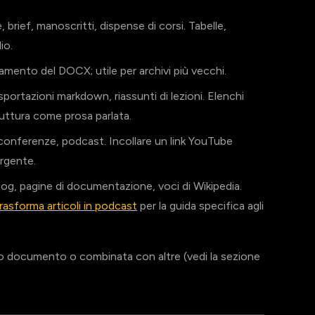
ief, manoscritti, dispense di corsi. Tabelle,
io.
ento del DOCX; utile per archivi più vecchi.
portazioni markdown, riassunti di lezioni. Elenchi
truttura come prosa parlata.
 conferenze, podcast. Incollare un link YouTube
orgente.
og, pagine di documentazione, voci di Wikipedia.
rasforma articoli in podcast
per la guida specifica agli
o documento o combinata con altre (vedi la sezione