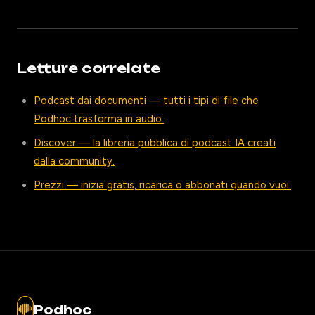
Letture correlate
Podcast dai documenti — tutti i tipi di file che
Podhoc trasforma in audio.
Discover — la libreria pubblica di podcast IA creati
dalla community.
Prezzi — inizia gratis, ricarica o abbonati quando vuoi.
Podhoc