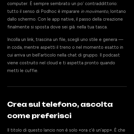
computer. È sempre sembrato un po’ contraddittorio:
tutto il senso di Podhoc è imparare
in movimento
, lontano
dallo schermo. Con le app native, il passo della creazione
finalmente si sposta dove sei già: nella tua tasca.
Incolla un link, trascina un file, scegli uno stile e genera —
in coda, mentre aspetti il treno o nel momento esatto in
cui arriva un bell’articolo nella chat di gruppo. Il podcast
viene costruito nel cloud e ti aspetta pronto quando
metti le cuffie.
Crea sul telefono, ascolta
come preferisci
Il titolo di questo lancio non è solo «ora c’è un’app». È che