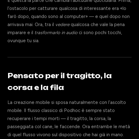
È questa la parte che cambia l’abitudine quotidiana. Prima,
l’ostacolo per catturare qualcosa di interessante era «lo
farò dopo, quando sono al computer» — e quel dopo non
arrivava mai. Ora, tra il
vedere
qualcosa che vale la pena
imparare e il
trasformarlo in audio
ci sono pochi tocchi,
ovunque tu sia.
Pensato per il tragitto, la
corsa e la fila
La creazione mobile si sposa naturalmente con l’ascolto
mobile. Il flusso classico di Podhoc è sempre stato
recuperare i tempi morti — il tragitto, la corsa, la
passeggiata col cane, le faccende. Ora entrambe le metà
di quel flusso vivono sul dispositivo che hai già in mano.