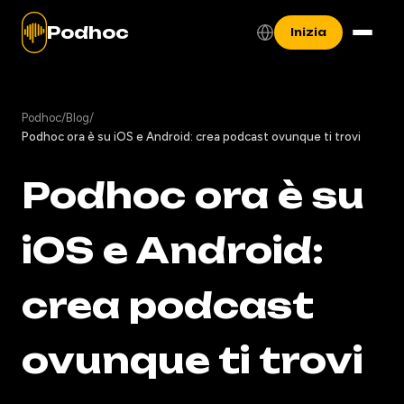
Podhoc
Inizia
Podhoc
/
Blog
/
Podhoc ora è su iOS e Android: crea podcast ovunque ti trovi
Podhoc ora è su
iOS e Android:
crea podcast
ovunque ti trovi