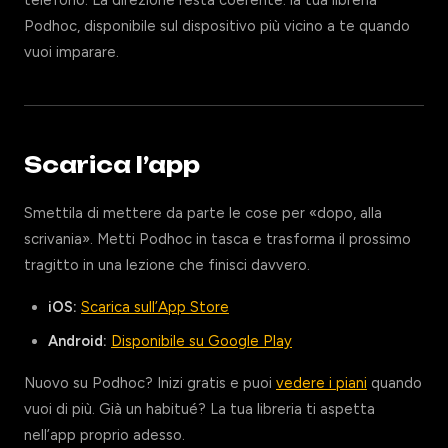
telefono. La direzione resta coerente: la tua libreria
Podhoc, disponibile sul dispositivo più vicino a te quando
vuoi imparare.
Scarica l’app
Smettila di mettere da parte le cose per «dopo, alla
scrivania». Metti Podhoc in tasca e trasforma il prossimo
tragitto in una lezione che finisci davvero.
iOS:
Scarica sull’App Store
Android:
Disponibile su Google Play
Nuovo su Podhoc? Inizi gratis e puoi
vedere i piani
quando
vuoi di più. Già un habitué? La tua libreria ti aspetta
nell’app proprio adesso.