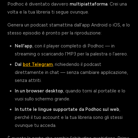
Podhoc è diventato davvero
multipiattaforma
. Crei una
volta e la tua libreria ti segue ovunque.
Genera un podcast stamattina dall’app Android o iOS, e lo
stesso episodio è pronto per la riproduzione:
Nell’app
, con il player completo di Podhoc — in
streaming o scaricando l’MP3 per la palestra o l’aereo.
Dal
bot Telegram
, richiedendo il podcast
direttamente in chat — senza cambiare applicazione,
senza attriti.
In un browser desktop
, quando torni al portatile e lo
vuoi sullo schermo grande.
In tutte le lingue supportate da Podhoc sul web
,
perché il tuo account e la tua libreria sono gli stessi
ovunque tu acceda.