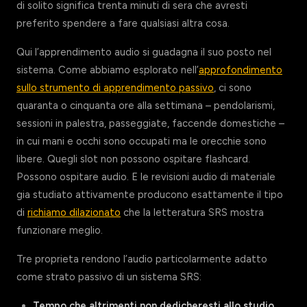
di solito significa trenta minuti di sera che avresti
preferito spendere a fare qualsiasi altra cosa.
Qui l’apprendimento audio si guadagna il suo posto nel
sistema. Come abbiamo esplorato nell’
approfondimento
sullo strumento di apprendimento passivo
, ci sono
quaranta o cinquanta ore alla settimana – pendolarismi,
sessioni in palestra, passeggiate, faccende domestiche –
in cui mani e occhi sono occupati ma le orecchie sono
libere. Quegli slot non possono ospitare flashcard.
Possono ospitare audio. E le revisioni audio di materiale
gia studiato attivamente producono esattamente il tipo
di
richiamo dilazionato
che la letteratura SRS mostra
funzionare meglio.
Tre proprieta rendono l’audio particolarmente adatto
come strato passivo di un sistema SRS:
Tempo che altrimenti non dedicheresti allo studio.