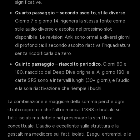
significative.
Quarto passaggio – secondo ascolto, stile diverso.
Giorno 7 o giorno 14, rigenera la stessa fonte come
stile audio diverso e ascolta nel prossimo slot
disponibile. Le revisioni Anki sono ormai a diversi giorni
di profondita; il secondo ascolto riattiva l’inquadratura
senza ricodificarla da zero.
Quinto passaggio – riascolto periodico.
Giorni 60 e
180, riascolto del Deep Dive originale. Al giorno 180 le
carte SRS sono a intervalli lunghi (30+ giorni), e l’audio
e la sola riattivazione che riempie i buchi.
La combinazione e maggiore della somma perche ogni
strato copre cio che l’altro manca. L’SRS e brutale sui
fatti isolati ma debole nel preservare la struttura
concettuale. L’audio e eccellente sulla struttura e la
gestalt ma mediocre sui fatti isolati. Esegui entrambi, e le