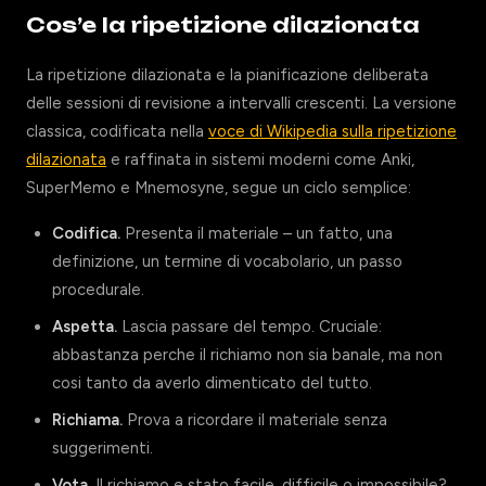
Cos’e la ripetizione dilazionata
La ripetizione dilazionata e la pianificazione deliberata
delle sessioni di revisione a intervalli crescenti. La versione
classica, codificata nella
voce di Wikipedia sulla ripetizione
dilazionata
e raffinata in sistemi moderni come Anki,
SuperMemo e Mnemosyne, segue un ciclo semplice:
Codifica.
Presenta il materiale – un fatto, una
definizione, un termine di vocabolario, un passo
procedurale.
Aspetta.
Lascia passare del tempo. Cruciale:
abbastanza perche il richiamo non sia banale, ma non
cosi tanto da averlo dimenticato del tutto.
Richiama.
Prova a ricordare il materiale senza
suggerimenti.
Vota.
Il richiamo e stato facile, difficile o impossibile?