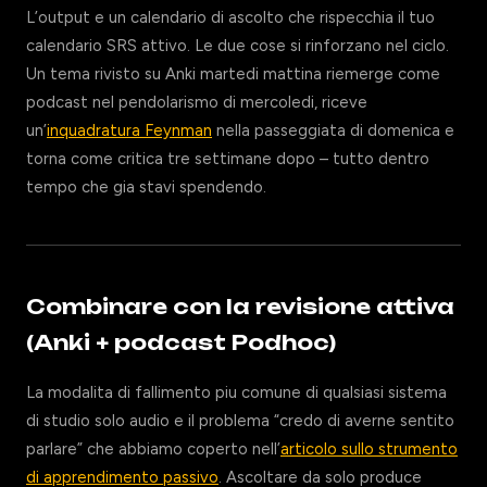
L’output e un calendario di ascolto che rispecchia il tuo
calendario SRS attivo. Le due cose si rinforzano nel ciclo.
Un tema rivisto su Anki martedi mattina riemerge come
podcast nel pendolarismo di mercoledi, riceve
un’
inquadratura Feynman
nella passeggiata di domenica e
torna come critica tre settimane dopo – tutto dentro
tempo che gia stavi spendendo.
Combinare con la revisione attiva
(Anki + podcast Podhoc)
La modalita di fallimento piu comune di qualsiasi sistema
di studio solo audio e il problema “credo di averne sentito
parlare” che abbiamo coperto nell’
articolo sullo strumento
di apprendimento passivo
. Ascoltare da solo produce