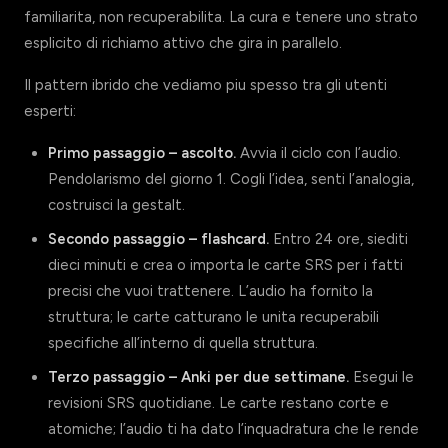
familiarita, non recuperabilita. La cura e tenere uno strato
esplicito di richiamo attivo che gira in parallelo.
Il pattern ibrido che vediamo piu spesso tra gli utenti
esperti:
Primo passaggio – ascolto.
Avvia il ciclo con l’audio.
Pendolarismo del giorno 1. Cogli l’idea, senti l’analogia,
costruisci la gestalt.
Secondo passaggio – flashcard.
Entro 24 ore, siediti
dieci minuti e crea o importa le carte SRS per i fatti
precisi che vuoi trattenere. L’audio ha fornito la
struttura; le carte catturano le unita recuperabili
specifiche all’interno di quella struttura.
Terzo passaggio – Anki per due settimane.
Esegui le
revisioni SRS quotidiane. Le carte restano corte e
atomiche; l’audio ti ha dato l’inquadratura che le rende