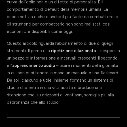
curva dell’oblio non e un difetto di personalita. E il
comportamento di default della memoria umana. La
buona notizia e che e anche il piu facile da combattere, e
gli strumenti per combatterlo non sono mai stati cosi
economici e disponibili come oggi.
Questo articolo riguarda l’abbinamento di due di quegli
strumenti. Il primo e la
ripetizione dilazionata
– riesporsi a
un pezzo di informazione a intervalli crescenti. Il secondo
e l’
apprendimento audio
– usare i momenti della giornata
in cui non puoi tenere in mano un manuale o una flashcard.
Da soli, ciascuno e utile. Insieme formano un sistema di
studio che entra in una vita adulta e produce una
ritenzione che, su orizzonti di vent’anni, somiglia piu alla
padronanza che allo studio.