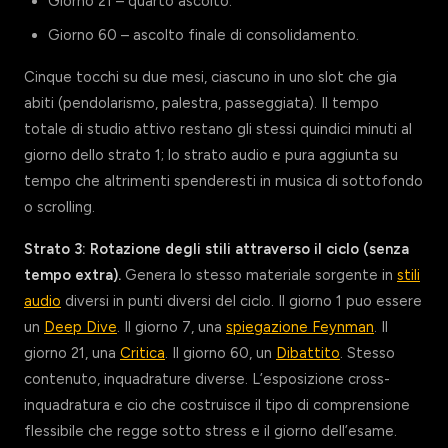
Giorno 21 – quarto ascolto.
Giorno 60 – ascolto finale di consolidamento.
Cinque tocchi su due mesi, ciascuno in uno slot che gia
abiti (pendolarismo, palestra, passeggiata). Il tempo
totale di studio attivo restano gli stessi quindici minuti al
giorno dello strato 1; lo strato audio e pura aggiunta su
tempo che altrimenti spenderesti in musica di sottofondo
o scrolling.
Strato 3: Rotazione degli stili attraverso il ciclo (senza
tempo extra).
Genera lo stesso materiale sorgente in
stili
audio
diversi in punti diversi del ciclo. Il giorno 1 puo essere
un
Deep Dive
. Il giorno 7, una
spiegazione Feynman
. Il
giorno 21, una
Critica
. Il giorno 60, un
Dibattito
. Stesso
contenuto, inquadrature diverse. L’esposizione cross-
inquadratura e cio che costruisce il tipo di comprensione
flessibile che regge sotto stress e il giorno dell’esame.