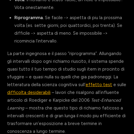
Vota onestamente.
Riprogramma.
Se facile -> aspetta di piu la prossima
volta (es. sette giorni, poi quattordici, poi trenta). Se
difficile -> aspetta di meno. Se impossibile ->
ricomincia l’intervallo.
La parte ingegnosa e il passo “riprogramma”. Allungando
gli intervalli dopo ogni richiamo riuscito, il sistema spende
quasi tutto il tuo tempo di studio sugli item in procinto di
sfuggire – e quasi nulla su quelli che gia padroneggi. La
letteratura della scienza cognitiva sull’
effetto test
e sulle
difficolta desiderabili
– lavori che risalgono all’influente
articolo di Roediger e Karpicke del 2006
Test-Enhanced
Learning
– mostra che questo tipo di richiamo faticoso a
intervalli crescenti e di gran lunga il modo piu efficiente di
trasformare un’esposizione a breve termine in
conoscenza a lungo termine.