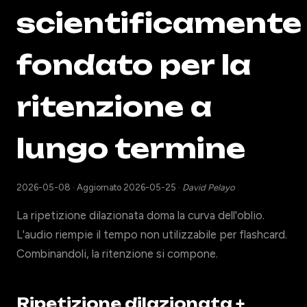
scientificamente
fondato per la
ritenzione a
lungo termine
2026-05-08
·
Aggiornato 2026-05-25
·
David Pelayo
La ripetizione dilazionata doma la curva dell'oblio.
L'audio riempie il tempo non utilizzabile per flashcard.
Combinandoli, la ritenzione si compone.
Ripetizione dilazionata +