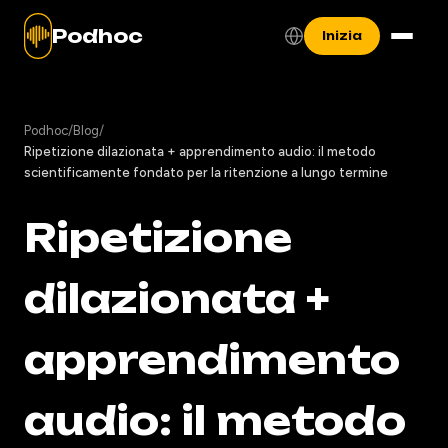
Podhoc
Inizia
Podhoc
/
Blog
/
Ripetizione dilazionata + apprendimento audio: il metodo
scientificamente fondato per la ritenzione a lungo termine
Ripetizione
dilazionata +
apprendimento
audio: il metodo