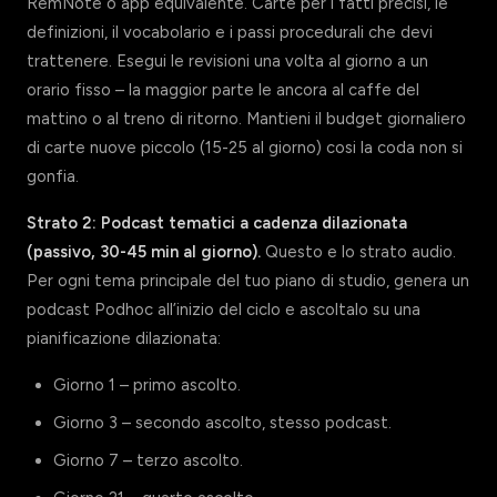
RemNote o app equivalente. Carte per i fatti precisi, le
definizioni, il vocabolario e i passi procedurali che devi
trattenere. Esegui le revisioni una volta al giorno a un
orario fisso – la maggior parte le ancora al caffe del
mattino o al treno di ritorno. Mantieni il budget giornaliero
di carte nuove piccolo (15-25 al giorno) cosi la coda non si
gonfia.
Strato 2: Podcast tematici a cadenza dilazionata
(passivo, 30-45 min al giorno).
Questo e lo strato audio.
Per ogni tema principale del tuo piano di studio, genera un
podcast Podhoc all’inizio del ciclo e ascoltalo su una
pianificazione dilazionata:
Giorno 1 – primo ascolto.
Giorno 3 – secondo ascolto, stesso podcast.
Giorno 7 – terzo ascolto.