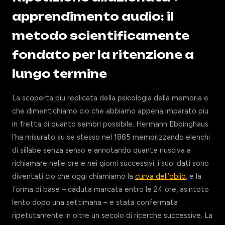
apprendimento audio: il
metodo scientificamente
fondato per la ritenzione a
lungo termine
La scoperta piu replicata della psicologia della memoria e
che dimentichiamo cio che abbiamo appena imparato piu
in fretta di quanto sembri possibile. Hermann Ebbinghaus
l’ha misurato su se stesso nel 1885 memorizzando elenchi
di sillabe senza senso e annotando quante riusciva a
richiamare nelle ore e nei giorni successivi; i suoi dati sono
diventati cio che oggi chiamiamo la
curva dell’oblio
, e la
forma di base – caduta marcata entro le 24 ore, asintoto
lento dopo una settimana – e stata confermata
ripetutamente in oltre un secolo di ricerche successive. La