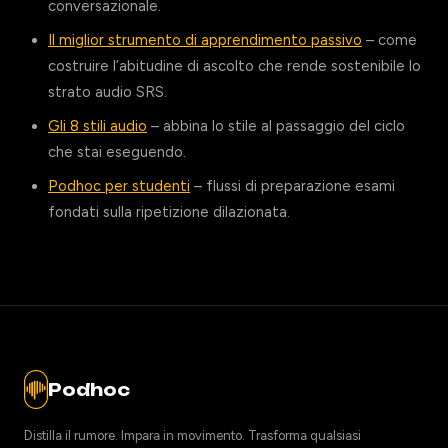
conversazionale.
Il miglior strumento di apprendimento passivo
– come
costruire l’abitudine di ascolto che rende sostenibile lo
strato audio SRS.
Gli 8 stili audio
– abbina lo stile al passaggio del ciclo
che stai eseguendo.
Podhoc per studenti
– flussi di preparazione esami
fondati sulla ripetizione dilazionata.
Podhoc
Distilla il rumore. Impara in movimento. Trasforma qualsiasi