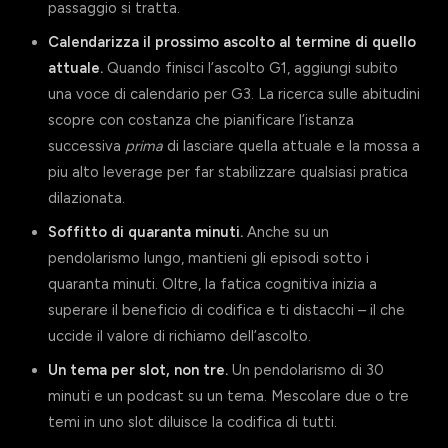
passaggio si tratta.
Calendarizza il prossimo ascolto al termine di quello
attuale.
Quando finisci l’ascolto G1, aggiungi subito
una voce di calendario per G3. La ricerca sulle abitudini
scopre con costanza che pianificare l’istanza
successiva
prima
di lasciare quella attuale e la mossa a
piu alto leverage per far stabilizzare qualsiasi pratica
dilazionata.
Soffitto di quaranta minuti.
Anche su un
pendolarismo lungo, mantieni gli episodi sotto i
quaranta minuti. Oltre, la fatica cognitiva inizia a
superare il beneficio di codifica e ti distacchi – il che
uccide il valore di richiamo dell’ascolto.
Un tema per slot, non tre.
Un pendolarismo di 30
minuti e un podcast su un tema. Mescolare due o tre
temi in uno slot diluisce la codifica di tutti.