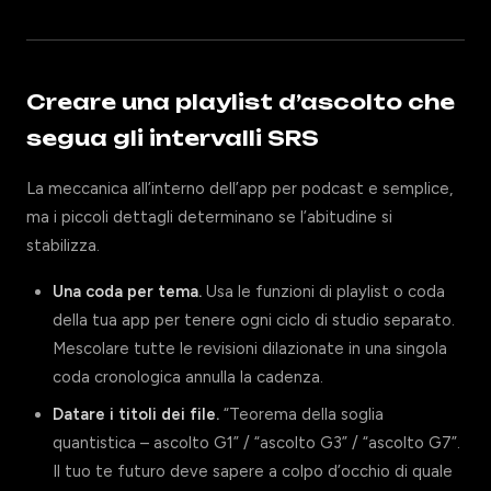
Creare una playlist d’ascolto che
segua gli intervalli SRS
La meccanica all’interno dell’app per podcast e semplice,
ma i piccoli dettagli determinano se l’abitudine si
stabilizza.
Una coda per tema.
Usa le funzioni di playlist o coda
della tua app per tenere ogni ciclo di studio separato.
Mescolare tutte le revisioni dilazionate in una singola
coda cronologica annulla la cadenza.
Datare i titoli dei file.
“Teorema della soglia
quantistica – ascolto G1” / “ascolto G3” / “ascolto G7”.
Il tuo te futuro deve sapere a colpo d’occhio di quale