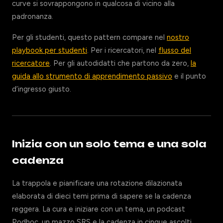
curve si sovrappongono in qualcosa di vicino alla
padronanza.
Per gli studenti, questo pattern compare nel
nostro
playbook per studenti
. Per i ricercatori, nel
flusso del
ricercatore
. Per gli autodidatti che partono da zero,
la
guida allo strumento di apprendimento passivo
e il punto
d’ingresso giusto.
Inizia con un solo tema e una sola
cadenza
La trappola e pianificare una rotazione dilazionata
elaborata di dieci temi prima di sapere se la cadenza
reggera. La cura e iniziare con un tema, un podcast
Podhoc, un mazzo SRS e la cadenza in cinque ascolti