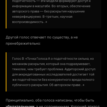
подотчётность — эти модели формируют доступ к
информации в масштабе. Во-вторых, обеспечение
авторского права — без раскрытия нарушение
неверифицируемо. В-третьих, научная
воспроизводимость…»
Другой голос отвечает по существу, а не
пренебрежительно:
Голос B: «Точка Голоса A о подотчётности сильна, но
механизм раскрытия, который она подразумевает,
тяжелее, чем требует проблема. Аудиторский доступ
для аккредитованных исследователей достигает той
же подотчётности без конкурентного вреда полного
публичного раскрытия. Об авторском праве…»
Принципиально, оба голоса написаны, чтобы быть
убедительными
, а не соломенными. Хороший эпизод