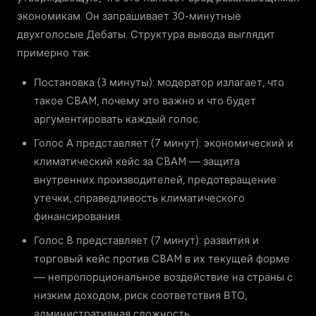
экономикам. Он запрашивает 30-минутные
двухголосые Дебаты. Структура вывода выглядит
примерно так:
Постановка (3 минуты): модератор излагает, что
такое CBAM, почему это важно и что будет
аргументировать каждый голос.
Голос A представляет (7 минут): экономический и
климатический кейс за CBAM — защита
внутренних производителей, предотвращение
утечки, справедливость климатического
финансирования.
Голос B представляет (7 минут): развития и
торговый кейс против CBAM в их текущей форме
— непропорциональное воздействие на страны с
низким доходом, риск соответствия ВТО,
административная сложность.