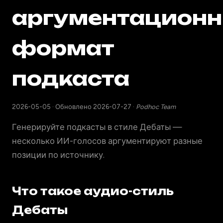
аргументацион
формат
подкаста
2026-05-05
·
Обновлено 2026-07-27
·
Podhoc Team
Генерируйте подкасты в стиле Дебаты —
несколько ИИ-голосов аргументируют разные
позиции по источнику.
Что такое аудио-стиль
Дебаты