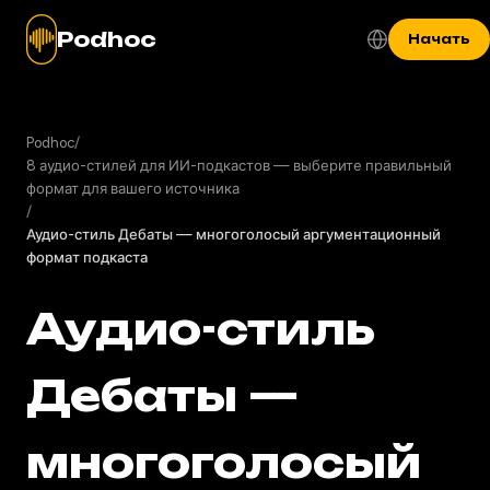
Podhoc
Начать
Podhoc
/
8 аудио-стилей для ИИ-подкастов — выберите правильный
формат для вашего источника
/
Аудио-стиль Дебаты — многоголосый аргументационный
формат подкаста
Аудио-стиль
Дебаты —
многоголосый