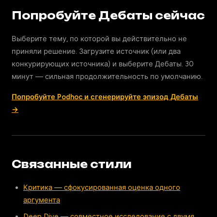
Попробуйте Дебаты сейчас
Выберите тему, по которой вы действительно не
приняли решение. Загрузите источник (или два
конкурирующих источника) и выберите Дебаты. 30
минут — сильная продолжительность по умолчанию.
Попробуйте Podhoc и сгенерируйте эпизод Дебаты
→
Связанные стили
Критика — сфокусированная оценка одного
аргумента
Deep Dive — совместное исследование с двумя