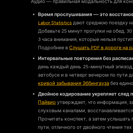
Аудио — правильная модальность для кон
Время прослушивания — это восстано
Labor Statistics
дают среднюю поездку на
Добавьте 25 минут прогулки на обед, 30
3 часа внимания, которые нельзя пустит
Подробнее в
Слушать PDF в дороге на р
Интервальные повторения без расписа
день каждый день. 25-минутный эпизод
автобусе и в четверг вечером по пути 
кривой забывания Эббингауза
без едино
Двойное кодирование укрепляет след п
Пайвио
утверждает, что информация, 
слуховым каналами, восстанавливается
Прочитать конспект, а затем услышать
пути, отличного от двойного чтения тех