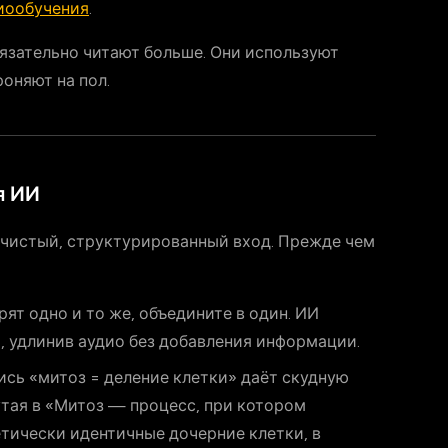
диообучения
.
язательно читают больше. Они используют
оняют на пол.
я ИИ
чистый, структурированный вход. Прежде чем
рят одно и то же, объедините в один. ИИ
 удлинив аудио без добавления информации.
сь «митоз = деление клетки» даёт скудную
утая в «Митоз — процесс, при котором
етически идентичные дочерние клетки, в