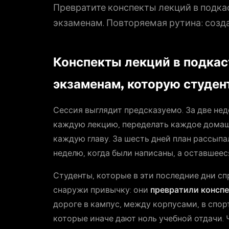
Превратите конспекты лекций в подка
экзаменам. Повторяемая рутина: созда
Конспекты лекций в подкас
экзаменам, которую студе
Сессия выглядит предсказуемо. За две нед
каждую лекцию, переделать каждое домашн
каждую главу. За шесть дней план рассыпал
неделю, когда были написаны, а оставшеес
Студенты, которые в эти последние дни с
снаружи привычку: они
превратили конспе
дороге в кампус, между корпусами, в спорт
которые иначе дают ноль учебной отдачи. 