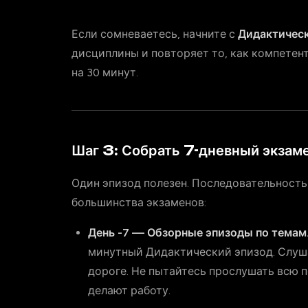
Если сомневаетесь, начните с
Дидактичес
дисциплины и повторяет то, как компетен
на 30 минут.
Шаг 3: Собрать 7-дневный экзам
Один эпизод полезен. Последовательность
большинства экзаменов:
День -7 — Обзорные эпизоды по темам
минутный Дидактический эпизод. Слуша
дороге. Не пытайтесь прослушать всю п
делают работу.