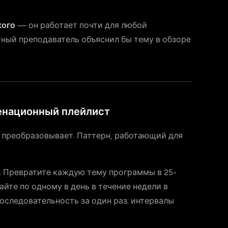
кого
— он работает почти для любой
тный преподаватель объяснил бы тему в обзоре
енационный плейлист
 преобразовывает. Паттерн, работающий для
.
Превратите каждую тему программы в 25-
йте по одному в день в течение недели в
оследовательность за один раз; интервалы