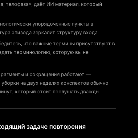
за, телофаза», даёт ИИ материал, который
нологически упорядоченные пункты в
тура эпизода зеркалит структуру входа.
едитесь, что важные термины присутствуют в
гадать терминологию, которую вы не
 фрагменты и сокращения работают —
 уборки на двух неделях конспектов обычно
минут, который стоит послушать дважды.
дходящий задаче повторения