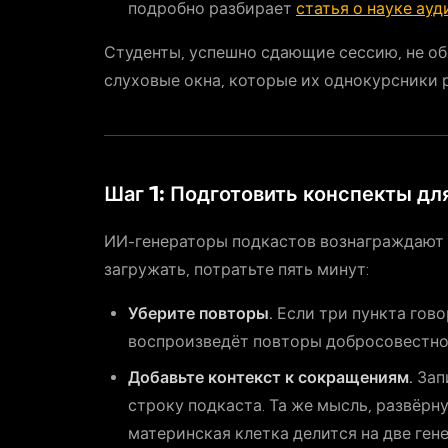
подробно разбирает
статья о науке ау
Студенты, успешно сдающие сессию, не об
слуховые окна, которые их однокурсники р
Шаг 1: Подготовить конспекты дл
ИИ-генераторы подкастов вознаграждают 
загружать, потратьте пять минут:
Уберите повторы.
Если три пункта гово
воспроизведёт повторы добросовестно,
Добавьте контекст к сокращениям.
Запи
строку подкаста. Та же мысль, развёрн
материнская клетка делится на две ген