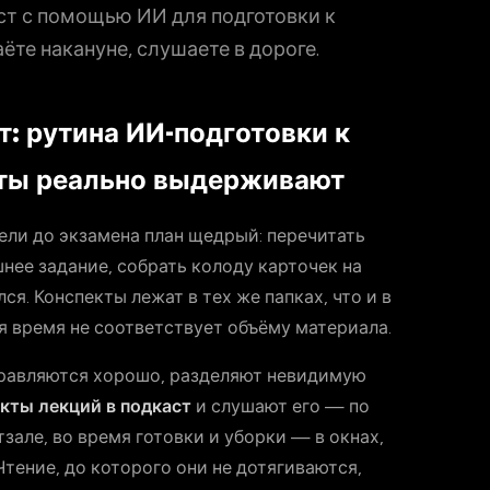
ст с помощью ИИ для подготовки к
ёте накануне, слушаете в дороге.
т: рутина ИИ-подготовки к
нты реально выдерживают
ели до экзамена план щедрый: перечитать
ее задание, собрать колоду карточек на
ся. Конспекты лежат в тех же папках, что и в
я время не соответствует объёму материала.
правляются хорошо, разделяют невидимую
кты лекций в подкаст
и слушают его — по
зале, во время готовки и уборки — в окнах,
Чтение, до которого они не дотягиваются,