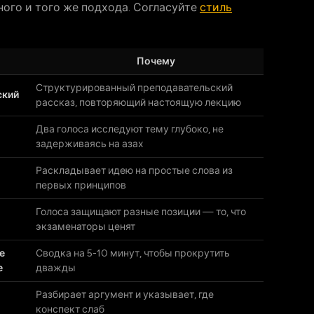
ого и того же подхода. Согласуйте
стиль
Почему
Структурированный преподавательский
ский
рассказ, повторяющий настоящую лекцию
Два голоса исследуют тему глубоко, не
задерживаясь на азах
Раскладывает идею на простые слова из
первых принципов
Голоса защищают разные позиции — то, что
экзаменаторы ценят
е
Сводка на 5-10 минут, чтобы прокрутить
е
дважды
Разбирает аргумент и указывает, где
конспект слаб