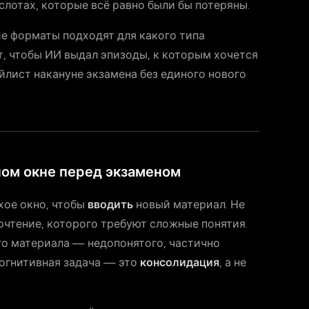
слотах, которые всё равно были бы потеряны.
ие форматы подходят для какого типа
т, чтобы ИИ выдал эпизоды, к которым хочется
йлист накануне экзамена без единого нового
ном окне перед экзаменом
хое окно, чтобы
вводить
новый материал. Не
очтение, которого требуют сложные понятия.
ого материала — недопонятого, частично
когнитивная задача — это
консолидация
, а не